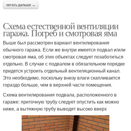
читать дальше →
Схема естественной вентиляции
гаража. Погреб и смотровая яма
Выше был рассмотрен вариант вентилирования
обычного гаража. Если же внутри имеется подвал и/или
смотровая яма, об этих объектах следует позаботиться
отдельно. В случае с подвалом в обязательном порядке
придется устроить отдельный вентиляционный канал.
Это необходимо, поскольку внизу влаги скапливается
гораздо больше, чем в верхней части помещения.
Схема вентилирования подвала, расположенного в
гараже: приточную трубу следует опустить как можно
ниже, а вытяжную трубу выводят высоко вверх