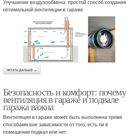
Улучшение воздухообмена: простой способ создания
оптимальной вентиляции в гараже
читать дальше →
Безопасность и комфорт: почему
вентиляция в гараже и подвале
гаража важна
Вентиляция в гараже может быть выполнена тремя
способами вне зависимости от того, есть ли в
помещении подвал или нет: