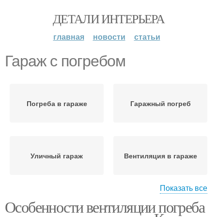
ДЕТАЛИ ИНТЕРЬЕРА
главная
новости
статьи
Гараж с погребом
Погреба в гараже
Гаражный погреб
Уличный гараж
Вентиляция в гараже
Показать все
Особенности вентиляции погреба
Вентиляция в погребе
Погреб в гараже