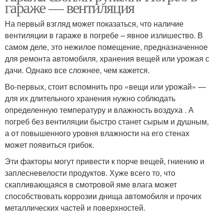
гараже — вентиляция
На первый взгляд может показаться, что наличие
вентиляции в гараже в погребе – явное излишество. В
самом деле, это нежилое помещение, предназначенное
для ремонта автомобиля, хранения вещей или урожая с
дачи. Однако все сложнее, чем кажется.
Во-первых, стоит вспомнить про «вещи или урожай» —
для их длительного хранения нужно соблюдать
определенную температуру и влажность воздуха . А
погреб без вентиляции быстро станет сырым и душным,
а от повышенного уровня влажности на его стенах
может появиться грибок.
Эти факторы могут привести к порче вещей, гниению и
заплесневелости продуктов. Хуже всего то, что
скапливающаяся в смотровой яме влага может
способствовать коррозии днища автомобиля и прочих
металлических частей и поверхностей.