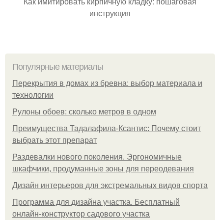
Как имитировать кирпичную кладку: пошаговая
инструкция
Популярные материалы
Перекрытия в домах из бревна: выбор материала и
технологии
Рулоны обоев: сколько метров в одном
Преимущества Тадалафила-Ксантис: Почему стоит
выбрать этот препарат
Раздевалки нового поколения. Эргономичные
шкафчики, продуманные зоны для переодевания
Дизайн интерьеров для экстремальных видов спорта
Программа для дизайна участка. Бесплатный
онлайн-конструктор садового участка