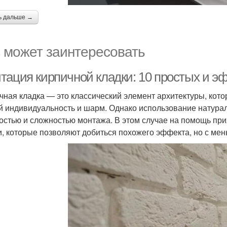
ь дальше →
 может заинтересовать
тация кирпичной кладки: 10 простых и э
чная кладка — это классический элемент архитектуры, ко
й индивидуальность и шарм. Однако использование натурал
остью и сложностью монтажа. В этом случае на помощь пр
и, которые позволяют добиться похожего эффекта, но с ме