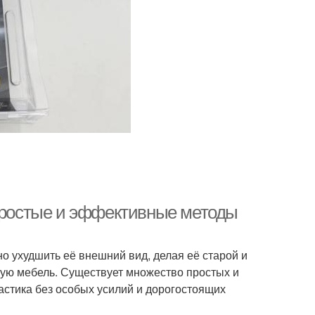
 простые и эффективные методы
о ухудшить её внешний вид, делая её старой и
ную мебель. Существует множество простых и
стика без особых усилий и дорогостоящих