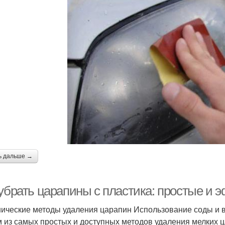
ь дальше →
 убрать царапины с пластика: простые и
ические методы удаления царапин Использование соды и 
 из самых простых и доступных методов удаления мелких ц