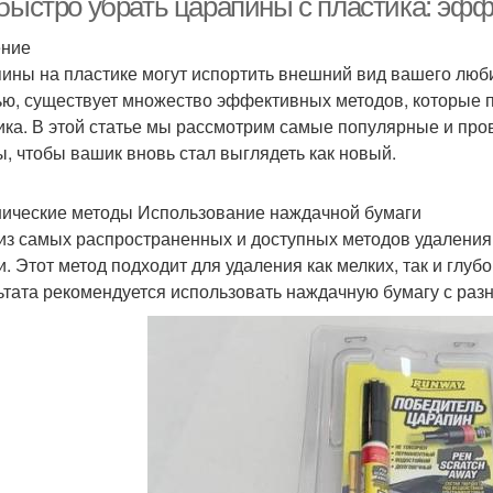
 быстро убрать царапины с пластика: эф
ение
ины на пластике могут испортить внешний вид вашего люби
ью, существует множество эффективных методов, которые п
ика. В этой статье мы рассмотрим самые популярные и пр
ы, чтобы вашик вновь стал выглядеть как новый.
ические методы Использование наждачной бумаги
из самых распространенных и доступных методов удаления
и. Этот метод подходит для удаления как мелких, так и глу
ьтата рекомендуется использовать наждачную бумагу с раз