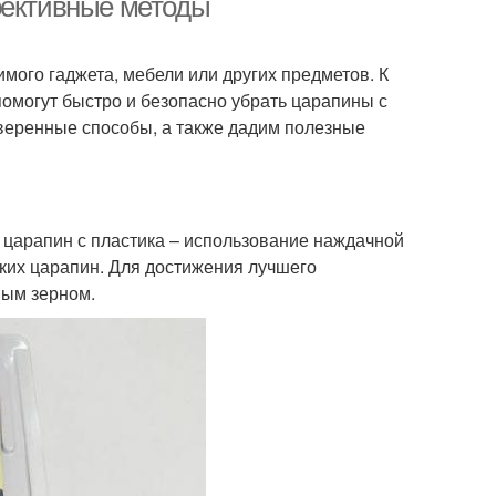
фективные методы
мого гаджета, мебели или других предметов. К
омогут быстро и безопасно убрать царапины с
оверенные способы, а также дадим полезные
 царапин с пластика – использование наждачной
боких царапин. Для достижения лучшего
ным зерном.