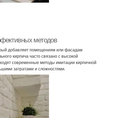
ффективных методов
торый добавляет помещениям или фасадам
ьного кирпича часто связано с высокой
иходят современные методы имитации кирпичной
ньшими затратами и сложностями.