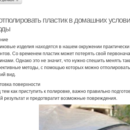
ь дальше →
 отполировать пластик в домашних услов
оды
ение
иковые изделия находятся в нашем окружении практически 
нтов. Со временем пластик может потерять свой первонача
инами. Однако это не значит, что нужно спешить менять та
ективные методы, с помощью которых можно отполировать 
ий вид.
товка поверхности
 тем как приступить к полировке, важно правильно подгото
й результат и предотвратит возможные повреждения.