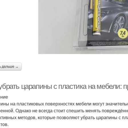
ь дальше →
 убрать царапины с пластика на мебели:
ение
ины на пластиковых поверхностях мебели могут значительн
енной. Однако не всегда стоит спешить менять повреждён
тивных методов, которые позволяют убрать царапины с пла
тов.