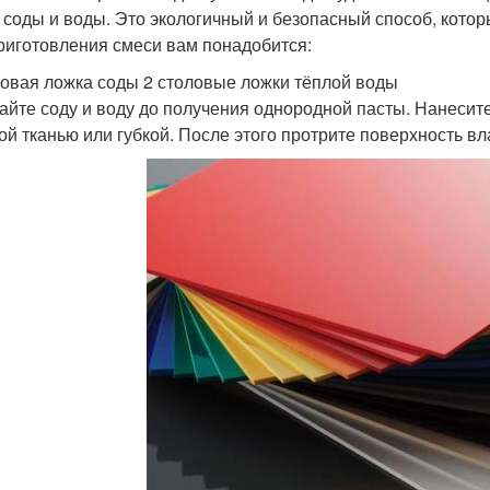
 соды и воды. Это экологичный и безопасный способ, котор
риготовления смеси вам понадобится:
ловая ложка соды 2 столовые ложки тёплой воды
йте соду и воду до получения однородной пасты. Нанесите 
ой тканью или губкой. После этого протрите поверхность в