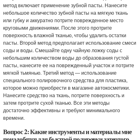
метод включает применение зубной пасты. Нанесите
небольшое количество зубной пасты на мягкую ткань
или губку и аккуратно потрите поврежденное место
круговыми движениями. После этого протрите
поверхность влажной тканью, чтобы удалить остатки
пасты. Второй метод предполагает использование смеси
соды и воды. Смешайте одну чайную ложку соды с
небольшим количеством воды до образования густой
пасты, нанесите ее на поврежденный участок и потрите
мягкой тьмянью. Третий метод — использование
специального полировочного средства для пластика,
которое можно приобрести в магазине автокосметики.
Нанесите средство на ткань, потрите поверхность и
затем протрите сухой тканью. Все эти методы
достаточно эффективны и требуют минимального
времени.
Вопрос 2: Какие инструменты и материалы мне
понадобятся для быстрой полировки затертого