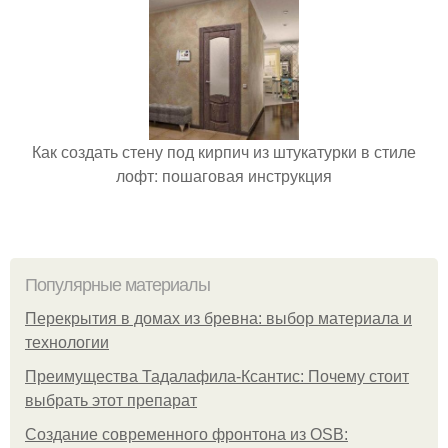
Как создать стену под кирпич из штукатурки в стиле
лофт: пошаговая инструкция
Популярные материалы
Перекрытия в домах из бревна: выбор материала и
технологии
Преимущества Тадалафила-Ксантис: Почему стоит
выбрать этот препарат
Создание современного фронтона из OSB: