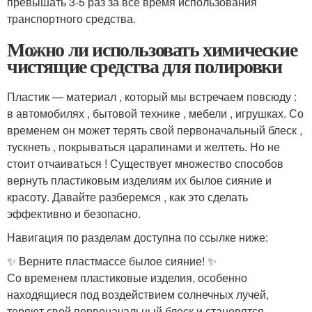
превышать 3-5 раз за все время использования
транспортного средства.
Можно ли использовать химические
чистящие средства для полировки
Пластик — материал , который мы встречаем повсюду :
в автомобилях , бытовой технике , мебели , игрушках. Со
временем он может терять свой первоначальный блеск ,
тускнеть , покрываться царапинами и желтеть. Но не
стоит отчаиваться ! Существует множество способов
вернуть пластиковым изделиям их былое сияние и
красоту. Давайте разберемся , как это сделать
эффективно и безопасно.
Навигация по разделам доступна по ссылке ниже:
✨ Верните пластмассе былое сияние! ✨
Со временем пластиковые изделия, особенно
находящиеся под воздействием солнечных лучей,
теряют свой первоначальный блеск и становятся