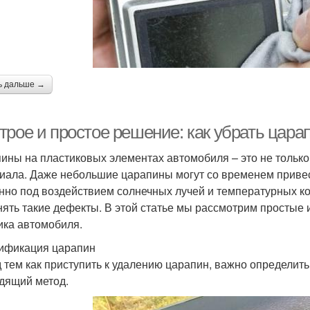
ь дальше →
трое и простое решение: как убрать цара
ины на пластиковых элементах автомобиля – это не только
иала. Даже небольшие царапины могут со временем привес
нно под воздействием солнечных лучей и температурных к
нять такие дефекты. В этой статье мы рассмотрим простые
ика автомобиля.
ификация царапин
 тем как приступить к удалению царапин, важно определить
дящий метод.