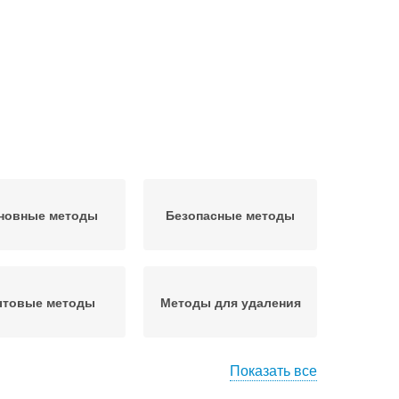
новные методы
Безопасные методы
товые методы
Методы для удаления
Показать все
фессиональные
Профессиональные