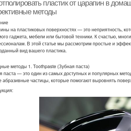
 отполировать пластик от царапин в дома
ективные методы
ение
Метод для конкретного
Простые методы
ины на пластиковых поверхностях — это неприятность, ко
типа
ого гаджета, мебели или бытовой техники. К счастью, мног
ссионалам. В этой статье мы рассмотрим простые и эффек
зданный вид вашего пластика.
ные методы 1. Toothpaste (Зубная паста)
я паста — это один из самых доступных и популярных мето
е абразивные частицы, которые помогают выровнять повер
укция: