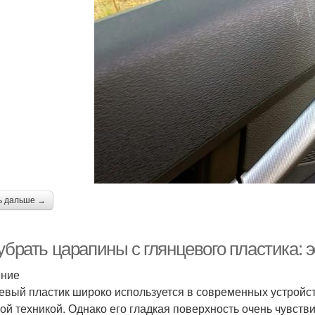
ь дальше →
 убрать царапины с глянцевого пластика
ение
евый пластик широко используется в современных устройст
ой техникой. Однако его гладкая поверхность очень чувств