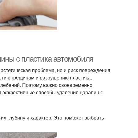
пины с пластика автомобиля
 эстетическая проблема, но и риск повреждения
ти к трещинам и разрушению пластика,
олебаний. Поэтому важно своевременно
 и эффективные способы удаления царапин с
 их глубину и характер. Это поможет выбрать