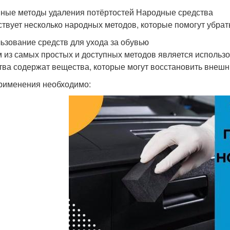
ные методы удаления потёртостей Народные средства
твует несколько народных методов, которые помогут убрать
ьзование средств для ухода за обувью
 из самых простых и доступных методов является использо
тва содержат вещества, которые могут восстановить внешн
рименения необходимо: