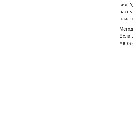
вид. 
рассм
пласт
Метод
Если 
метод