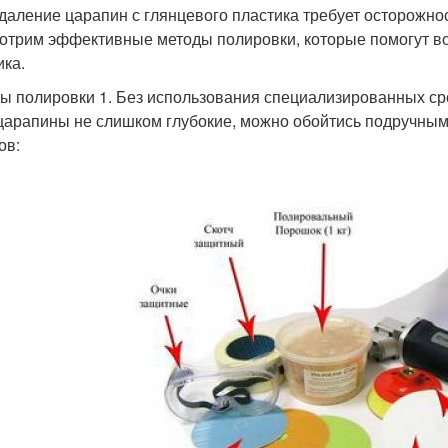
Удаление царапин с глянцевого пластика требует осторожнос
отрим эффективные методы полировки, которые помогут в
ика.
ы полировки 1. Без использования специализированных ср
царапины не слишком глубокие, можно обойтись подручным
ов: