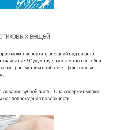
ластиковых вещей
торая может испортить внешний вид вашего
т отчаиваться! Существует множество способов
татье мы рассмотрим наиболее эффективные
д.
льзование зубной пасты. Она содержит мягкие
ы без повреждения поверхности.