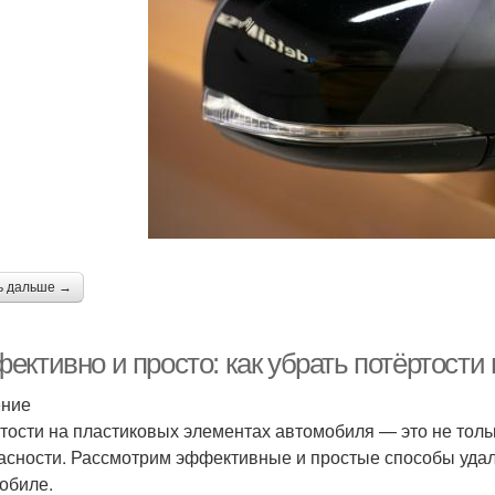
ь дальше →
ективно и просто: как убрать потёртости
ение
тости на пластиковых элементах автомобиля — это не тольк
асности. Рассмотрим эффективные и простые способы удал
обиле.