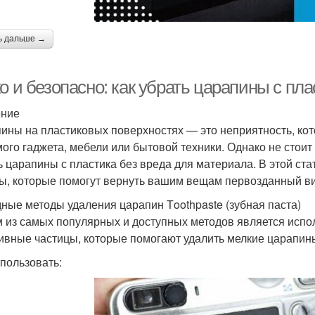
ь дальше →
о и безопасно: как убрать царапины с п
ение
ины на пластиковых поверхностях — это неприятность, ко
ого гаджета, мебели или бытовой техники. Однако не стои
ь царапины с пластика без вреда для материала. В этой с
ы, которые помогут вернуть вашим вещам первозданный ви
ные методы удаления царапин Тoothpaste (зубная паста)
 из самых популярных и доступных методов является испо
ивные частицы, которые помогают удалить мелкие царапин
спользовать: