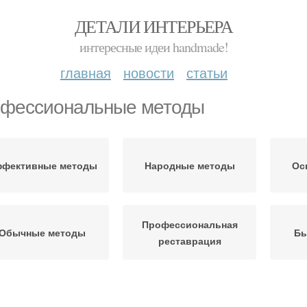
ДЕТАЛИ ИНТЕРЬЕРА
интересные идеи handmade!
главная
новости
статьи
фессиональные методы
фективные методы
Народные методы
Ос
Профессиональная
Обычные методы
Бы
реставрация
Про
ханические методы
Химические методы