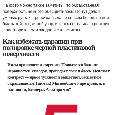
На фото можно также заметить, что обработанная
поверхность немного обесцветилась. Но тут дело в
умелых ручках. Тряпочка была не совсем белой, на ней
был какой-то цветной узор, и краска вступила в реакцию
с растворителем и заодно и с пластиком.
Как избежать царапин при
полировке черной пластиковой
поверхности
В чем проявляется старение? Появляется больше
неровностей, складок, пропадает лоск и блеск. Исчезает
контраст — яркое тускнеет и выцветает, бесцветное
окрашивается. Так-так! Мы вообще-то про кузов, и, в
частности, бамперы. А вы про что?