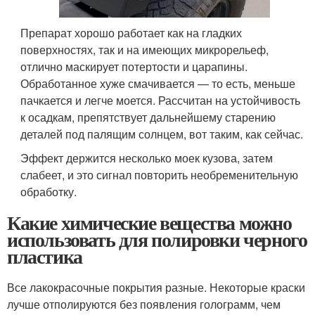
Препарат хорошо работает как на гладких
поверхностях, так и на имеющих микрорельеф,
отлично маскирует потертости и царапины.
Обработанное хуже смачивается — то есть, меньше
пачкается и легче моется. Рассчитан на устойчивость
к осадкам, препятствует дальнейшему старению
деталей под палящим солнцем, вот таким, как сейчас.
Эффект держится несколько моек кузова, затем
слабеет, и это сигнал повторить необременительную
обработку.
Какие химические вещества можно
использовать для полировки черного
пластика
Все лакокрасочные покрытия разные. Некоторые краски
лучше отполируются без появления голограмм, чем