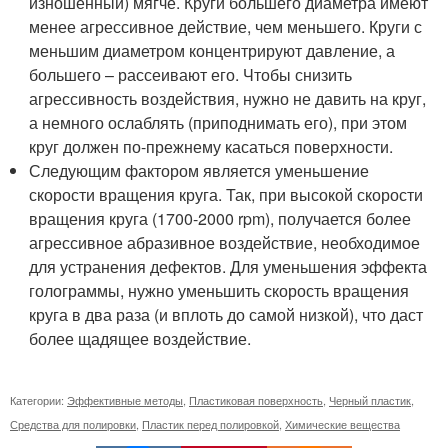
изношенный) мягче. Круги большего диаметра имеют
менее агрессивное действие, чем меньшего. Круги с
меньшим диаметром концентрируют давление, а
большего – рассеивают его. Чтобы снизить
агрессивность воздействия, нужно не давить на круг,
а немного ослаблять (приподнимать его), при этом
круг должен по-прежнему касаться поверхности.
Следующим фактором является уменьшение
скорости вращения круга. Так, при высокой скорости
вращения круга (1700-2000 rpm), получается более
агрессивное абразивное воздействие, необходимое
для устранения дефектов. Для уменьшения эффекта
голограммы, нужно уменьшить скорость вращения
круга в два раза (и вплоть до самой низкой), что даст
более щадящее воздействие.
Категории:
Эффективные методы
,
Пластиковая поверхность
,
Черный пластик
,
Средства для полировки
,
Пластик перед полировкой
,
Химические вещества