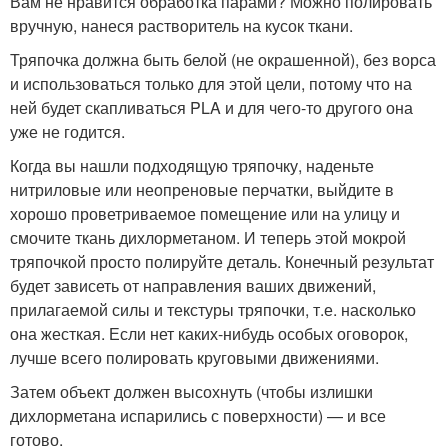
Вам не нравится обработка парами? Можно полировать
вручную, нанеся растворитель на кусок ткани.
Тряпочка должна быть белой (не окрашенной), без ворса
и использоваться только для этой цели, потому что на
ней будет скапливаться PLA и для чего-то другого она
уже не годится.
Когда вы нашли подходящую тряпочку, наденьте
нитриловые или неопреновые перчатки, выйдите в
хорошо проветриваемое помещение или на улицу и
смочите ткань дихлорметаном. И теперь этой мокрой
тряпочкой просто полируйте деталь. Конечный результат
будет зависеть от направления ваших движений,
прилагаемой силы и текстуры тряпочки, т.е. насколько
она жесткая. Если нет каких-нибудь особых оговорок,
лучше всего полировать круговыми движениями.
Затем объект должен высохнуть (чтобы излишки
дихлорметана испарились с поверхности) — и все
готово.