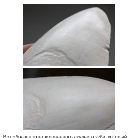
Вот образец отполированного акульего зуба, который