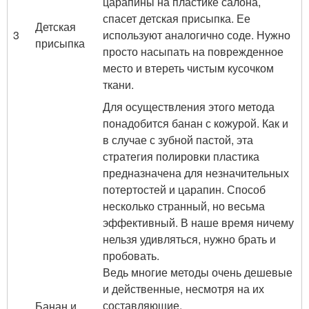
царапины на пластике салона,
спасет детская присыпка. Ее
Детская
3
используют аналогично соде. Нужно
присыпка
просто насыпать на поврежденное
место и втереть чистым кусочком
ткани.
Для осуществления этого метода
понадобится банан с кожурой. Как и
в случае с зубной пастой, эта
стратегия полировки пластика
предназначена для незначительных
потертостей и царапин. Способ
несколько странный, но весьма
эффективный. В наше время ничему
нельзя удивляться, нужно брать и
пробовать.
Ведь многие методы очень дешевые
и действенные, несмотря на их
составляющие.
Банан и