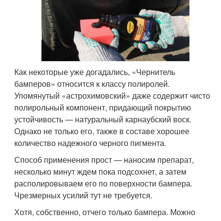
Как некоторые уже догадались, «Чернитель
бамперов» относится к классу полиролей.
Упомянутый «астрохимовский» даже содержит чисто
полирольный компонент, придающий покрытию
устойчивость — натуральный карнаубский воск.
Однако не только его, также в составе хорошее
количество надежного черного пигмента.
Способ применения прост — наносим препарат,
несколько минут ждем пока подсохнет, а затем
располировываем его по поверхности бампера.
Чрезмерных усилий тут не требуется.
Хотя, собственно, отчего только бампера. Можно