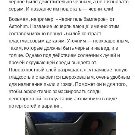
черное было действительно черным, а не грязновато-
серым. И название им под стать — чернители!
Возьмем, например, «Чернитель бамперов» от
Astrohim. Название исчерпывающе: именно этим
составом можно вернуть былой контраст
пластмассовым деталям. Уточним — неокрашенным,
таким, которые должны быть черны и на вид, и в
толще. Однако под действием солнечных лучей и
прочей окружающей среды выцветают.
Поверхностный слой разрушается, утрачивает юную
гладкость и становится шероховатым, очень удобным
для налипания пыли и грязи. Поможет он и для того,
чтобы эффективно замаскировать следы
неосторожной эксплуатации автомобиля в виде
потертостей и царапин.