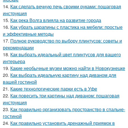
14.
Как сделать вечную печь своими руками: пошаговая
инструкция
15.
Как река Волга влияла на развитие города
16.
Как убрать царапины с пластика на мебели: простые
и эффективные методы
17.
Полное руководство по выбору плинтусов: советы и
рекомендации
18.
Как выбрать идеальный цвет плинтусов для вашего
интерьера
19.
Какие необычные музеи можно найти в Новокузнецке
20.
Как выбрать идеальную картину над диваном для
вашей гостиной
21.
Какие технологические парки есть в Уфе
22.
Как повесить три картины над диваном: пошаговая
инструкция
23.
Как правильно организовать пространство в спальне-
гостиной
24.
Как правильно установить дренажный приямок в