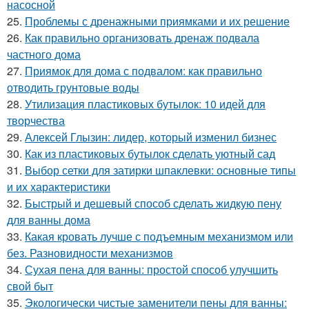
насосной
25.
Проблемы с дренажными приямками и их решение
26.
Как правильно организовать дренаж подвала
частного дома
27.
Приямок для дома с подвалом: как правильно
отводить грунтовые воды
28.
Утилизация пластиковых бутылок: 10 идей для
творчества
29.
Алексей Глызин: лидер, который изменил бизнес
30.
Как из пластиковых бутылок сделать уютный сад
31.
Выбор сетки для затирки шпаклевки: основные типы
и их характеристики
32.
Быстрый и дешевый способ сделать жидкую пену
для ванны дома
33.
Какая кровать лучше с подъемным механизмом или
без. Разновидности механизмов
34.
Сухая пена для ванны: простой способ улучшить
свой быт
35.
Экологически чистые заменители пены для ванны: