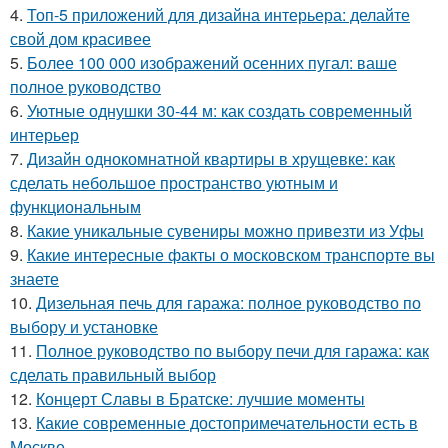
4.
Топ-5 приложений для дизайна интерьера: делайте
свой дом красивее
5.
Более 100 000 изображений осенних пугал: ваше
полное руководство
6.
Уютные однушки 30-44 м: как создать современный
интерьер
7.
Дизайн однокомнатной квартиры в хрущевке: как
сделать небольшое пространство уютным и
функциональным
8.
Какие уникальные сувениры можно привезти из Уфы
9.
Какие интересные факты о московском транспорте вы
знаете
10.
Дизельная печь для гаража: полное руководство по
выбору и установке
11.
Полное руководство по выбору печи для гаража: как
сделать правильный выбор
12.
Концерт Славы в Братске: лучшие моменты
13.
Какие современные достопримечательности есть в
Москве