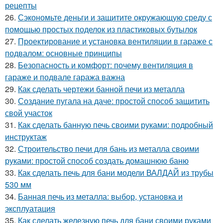
рецепты
26.
Сэкономьте деньги и защитите окружающую среду с
помощью простых поделок из пластиковых бутылок
27.
Проектирование и установка вентиляции в гараже с
подвалом: основные принципы
28.
Безопасность и комфорт: почему вентиляция в
гараже и подвале гаража важна
29.
Как сделать чертежи банной печи из металла
30.
Создание пугала на даче: простой способ защитить
свой участок
31.
Как сделать банную печь своими руками: подробный
инструктаж
32.
Строительство печи для бань из металла своими
руками: простой способ создать домашнюю баню
33.
Как сделать печь для бани модели ВАЛДАЙ из трубы
530 мм
34.
Банная печь из металла: выбор, установка и
эксплуатация
35.
Как сделать железную печь для бани своими руками