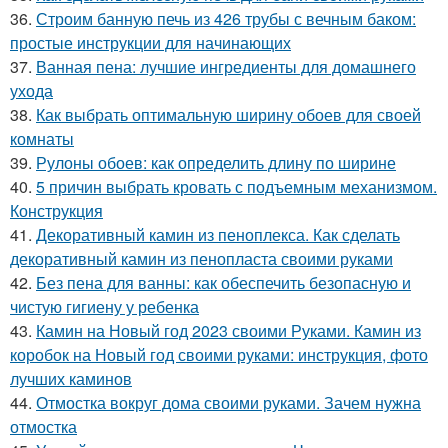
36.
Строим банную печь из 426 трубы с вечным баком:
простые инструкции для начинающих
37.
Ванная пена: лучшие ингредиенты для домашнего
ухода
38.
Как выбрать оптимальную ширину обоев для своей
комнаты
39.
Рулоны обоев: как определить длину по ширине
40.
5 причин выбрать кровать с подъемным механизмом.
Конструкция
41.
Декоративный камин из пеноплекса. Как сделать
декоративный камин из пенопласта своими руками
42.
Без пена для ванны: как обеспечить безопасную и
чистую гигиену у ребенка
43.
Камин на Новый год 2023 своими Руками. Камин из
коробок на Новый год своими руками: инструкция, фото
лучших каминов
44.
Отмостка вокруг дома своими руками. Зачем нужна
отмостка