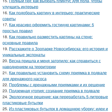
15.
Полный гид: как выбрать плинтус для пола, чтобы
улучшить интерьер
16.
Как подобрать картину в интерьер: практические
советы
17.
Как красиво оформить гостиную картинами: 5
простых правил
18.
Как правильно разместить картины на стене:
основные правила
19.
Расскажите о Зоопарке Новосибирска: его история и
уникальные экспонаты
20.
Весна пришла и меня затопило: как справиться с
наводнением на территории
21.
Как правильно установить схему приямка в подвале
для дренажного насоса
22.
Проблемы с дренажными приямками и их решение
23.
Подземная утопия: создание приямка в подвале
24.
Экологичное решение: как переработать 5-литровые
пластиковые бутылки
25.
Из пластиковых бутылок в домашнюю уборку: идеи и