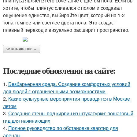
плинтуса является его сочетание с цветом пола. Если вы
хотите, чтобы плинтус сливался с полом и создавал
ощущение единства, выбирайте цвет, который на 1-2
тона темнее или светлее цвета пола. Это создаст
плавный переход и визуально расширит пространство.
читать дальше →
Последние обновления на сайте:
1.
Безбарьерная среда. Создание комфортных условий
для людей с ограниченными возможностями
2.
Какие культурные мероприятия проводятся в Москве
летом
3.
Создание стены под кирпич из штукатурки: пошаговый
гид для начинающих
4.
Полное руководство по обстановке квартир для
аренды