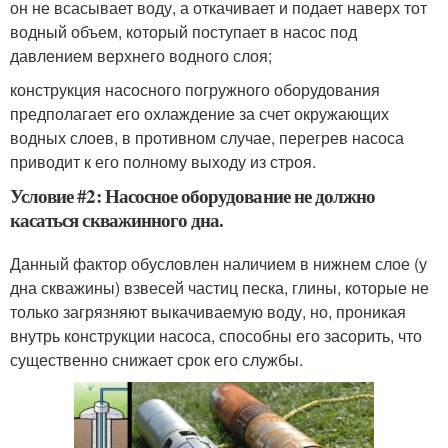
он не всасывает воду, а откачивает и подает наверх тот
водный объем, который поступает в насос под
давлением верхнего водного слоя;
конструкция насосного погружного оборудования
предполагает его охлаждение за счет окружающих
водных слоев, в противном случае, перегрев насоса
приводит к его полному выходу из строя.
Условие #2: Насосное оборудование не должно
касаться скважинного дна.
Данный фактор обусловлен наличием в нижнем слое (у
дна скважины) взвесей частиц песка, глины, которые не
только загрязняют выкачиваемую воду, но, проникая
внутрь конструкции насоса, способны его засорить, что
существенно снижает срок его службы.