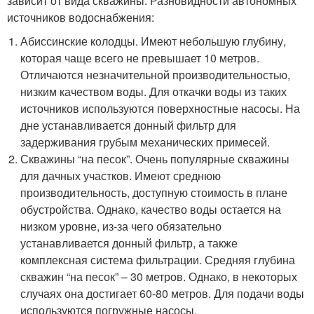
зависит от вида скважины. Разновидности автономных
источников водоснабжения:
Абиссинские колодцы. Имеют небольшую глубину,
которая чаще всего не превышает 10 метров.
Отличаются незначительной производительностью,
низким качеством воды. Для откачки воды из таких
источников используются поверхностные насосы. На
дне устанавливается донный фильтр для
задерживания грубым механических примесей.
Скважины “на песок”. Очень популярные скважины
для дачных участков. Имеют среднюю
производительность, доступную стоимость в плане
обустройства. Однако, качество воды остается на
низком уровне, из-за чего обязательно
устанавливается донный фильтр, а также
комплексная система фильтрации. Средняя глубина
скважин “на песок” – 30 метров. Однако, в некоторых
случаях она достигает 60-80 метров. Для подачи воды
используются погружные насосы.