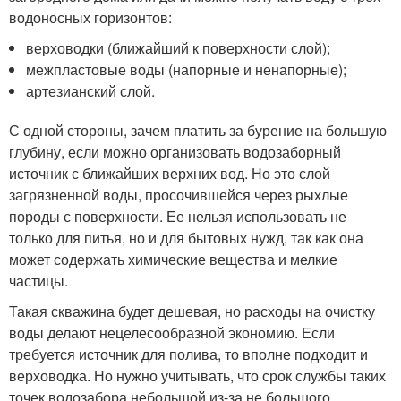
водоносных горизонтов:
верховодки (ближайший к поверхности слой);
межпластовые воды (напорные и ненапорные);
артезианский слой.
С одной стороны, зачем платить за бурение на большую
глубину, если можно организовать водозаборный
источник с ближайших верхних вод. Но это слой
загрязненной воды, просочившейся через рыхлые
породы с поверхности. Ее нельзя использовать не
только для питья, но и для бытовых нужд, так как она
может содержать химические вещества и мелкие
частицы.
Такая скважина будет дешевая, но расходы на очистку
воды делают нецелесообразной экономию. Если
требуется источник для полива, то вполне подходит и
верховодка. Но нужно учитывать, что срок службы таких
точек водозабора небольшой из-за не большого