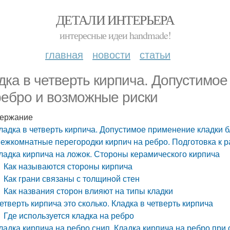
ДЕТАЛИ ИНТЕРЬЕРА
интересные идеи handmade!
главная
новости
статьи
дка в четверть кирпича. Допустимое
ребро и возможные риски
ержание
ладка в четверть кирпича. Допустимое применение кладки 
ежкомнатные перегородки кирпич на ребро. Подготовка к 
ладка кирпича на ложок. Стороны керамического кирпича
Как называются стороны кирпича
Как грани связаны с толщиной стен
Как названия сторон влияют на типы кладки
етверть кирпича это сколько. Кладка в четверть кирпича
Где используется кладка на ребро
ладка кирпича на ребро снип. Кладка кирпича на ребро при