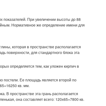
х показателей. При увеличении высоты до 88
ойным. Нормативное же определение имени для
лины, которая в пространстве располагается
ь поверхности, для стандартного блока эта
рых определяется тем, как уложен кирпич в
о постели. Ее площадь является второй по
65=16250 кв. мм.
а. В пространстве эта грань располагается
ленькая, она составляет всего: 120х65=7800 кв.