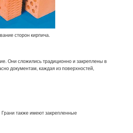
вание сторон кирпича.
ние. Они сложились традиционно и закреплены в
асно документам, каждая из поверхностей,
. Грани также имеют закрепленные