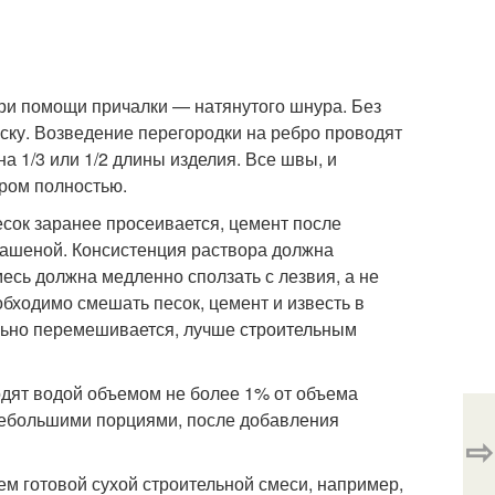
ри помощи причалки — натянутого шнура. Без
ску. Возведение перегородки на ребро проводят
а 1/3 или 1/2 длины изделия. Все швы, и
ром полностью.
сок заранее просеивается, цемент после
 гашеной. Консистенция раствора должна
есь должна медленно сползать с лезвия, а не
еобходимо смешать песок, цемент и известь в
льно перемешивается, лучше строительным
дят водой объемом не более 1% от объема
 небольшими порциями, после добавления
⇨
м готовой сухой строительной смеси, например,