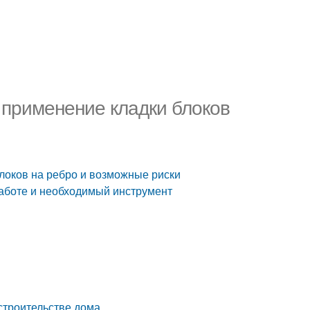
 применение кладки блоков
блоков на ребро и возможные риски
работе и необходимый инструмент
 строительстве дома