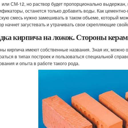
 или СМ-12, но раствор будет пропорционально выдержан, 
ификаторы, останется только добавить воды. Как цементно-
скую смесь нужно замешивать в таком объеме, который можн
ор начнет загустевать и утрачивать свои скрепляющие свой
дка кирпича на ложок. Стороны керам
ны кирпича имеют собственные названия. Зная их, можно о
раться в типах построек и пользоваться специальной справ
ования и опыта в работе такого рода.