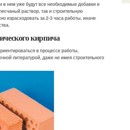
и в нем уже будут все необходимые добавки и
песчаный раствор, так и строительную
о израсходовать за 2-3 часа работы, иначе
ства.
ического кирпича
риентироваться в процессе работы,
очной литературой, даже не имея строительного