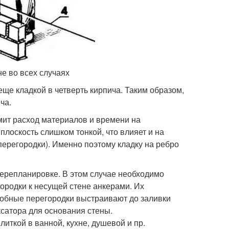
не во всех случаях
ще кладкой в четверть кирпича. Таким образом,
ча.
мит расход материалов и времени на
плоскость слишком тонкой, что влияет и на
перегородки). Именно поэтому кладку на ребро
перепланировке. В этом случае необходимо
ородки к несущей стене анкерами. Их
одобные перегородки выстраивают до заливки
ксатора для основания стены.
иткой в ванной, кухне, душевой и пр.