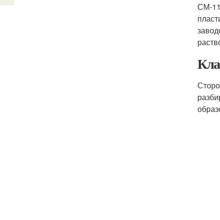
СМ-11
пласт
завод
раств
Кла
Сторо
разби
образ