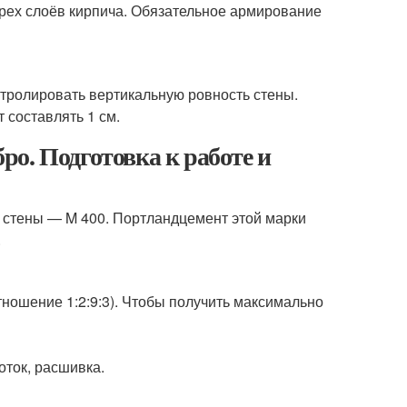
трех слоёв кирпича. Обязательное армирование
онтролировать вертикальную ровность стены.
 составлять 1 см.
о. Подготовка к работе и
 стены — M 400. Портландцемент этой марки
.
тношение 1:2:9:3). Чтобы получить максимально
оток, расшивка.