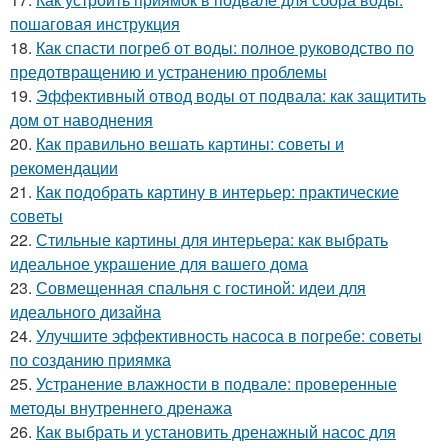
пошаговая инструкция
18.
Как спасти погреб от воды: полное руководство по
предотвращению и устранению проблемы
19.
Эффективный отвод воды от подвала: как защитить
дом от наводнения
20.
Как правильно вешать картины: советы и
рекомендации
21.
Как подобрать картину в интерьер: практические
советы
22.
Стильные картины для интерьера: как выбрать
идеальное украшение для вашего дома
23.
Совмещенная спальня с гостиной: идеи для
идеального дизайна
24.
Улучшите эффективность насоса в погребе: советы
по созданию приямка
25.
Устранение влажности в подвале: проверенные
методы внутреннего дренажа
26.
Как выбрать и установить дренажный насос для