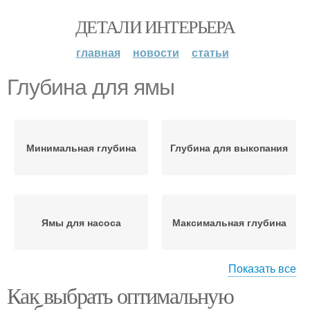
ДЕТАЛИ ИНТЕРЬЕРА
главная
новости
статьи
Глубина для ямы
Минимальная глубина
Глубина для выкопания
Ямы для насоса
Максимальная глубина
Показать все
Как выбрать оптимальную
Насос для
Насос в яме
определенной глубины