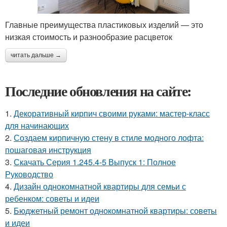
Главные преимущества пластиковых изделий — это
низкая стоимость и разнообразие расцветок
читать дальше →
Последние обновления на сайте:
1.
Декоративный кирпич своими руками: мастер-класс
для начинающих
2.
Создаем кирпичную стену в стиле модного лофта:
пошаговая инструкция
3.
Скачать Серия 1.245.4-5 Выпуск 1: Полное
Руководство
4.
Дизайн однокомнатной квартиры для семьи с
ребенком: советы и идеи
5.
Бюджетный ремонт однокомнатной квартиры: советы
и идеи