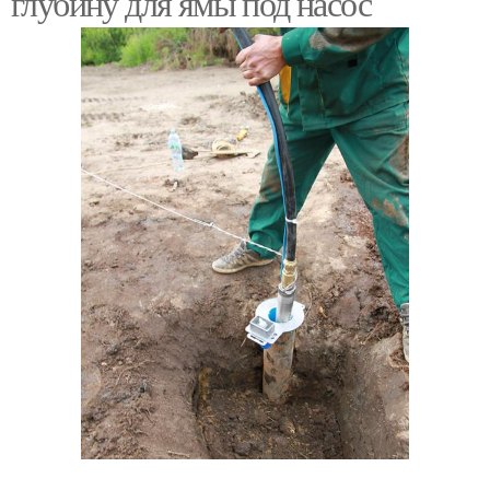
глубину для ямы под насос