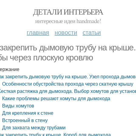
ДЕТАЛИ ИНТЕРЬЕРА
интересные идеи handmade!
главная
новости
статьи
 закрепить дымовую трубу на крыше
бы через плоскую кровлю
ержание
ак закрепить дымовую трубу на крыше. Узел прохода дымов
Особенности обустройства прохода через скатную крышу
есткая растяжка для дымохода. Выбор хомутов для устан
Какие проблемы решают хомуты для дымохода
Виды хомутов
Для крепления к стене
Встроенный в стену
Для захвата между трубами
ак закрепить трубу к крыше. Короб для дымохода