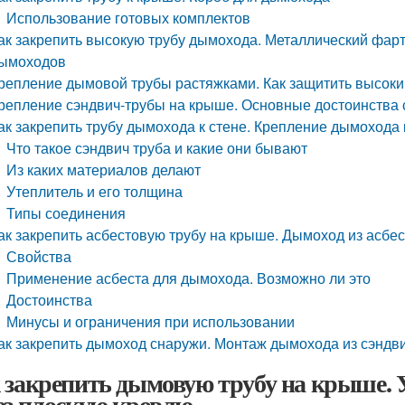
Использование готовых комплектов
ак закрепить высокую трубу дымохода. Металлический фарт
ымоходов
репление дымовой трубы растяжками. Как защитить высоки
репление сэндвич-трубы на крыше. Основные достоинства
ак закрепить трубу дымохода к стене. Крепление дымохода 
Что такое сэндвич труба и какие они бывают
Из каких материалов делают
Утеплитель и его толщина
Типы соединения
ак закрепить асбестовую трубу на крыше. Дымоход из асбе
Свойства
Применение асбеста для дымохода. Возможно ли это
Достоинства
Минусы и ограничения при использовании
ак закрепить дымоход снаружи. Монтаж дымохода из сэндви
 закрепить дымовую трубу на крыше. 
ез плоскую кровлю