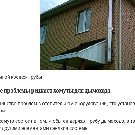
ной крепеж трубы
е проблемы решают хомуты для дымохода
инство проблем в отопительном оборудовании, это установк
ом.
хомута состоит в том, чтобы он держал трубу дымохода, а
 другими элементами сэндвич системы.