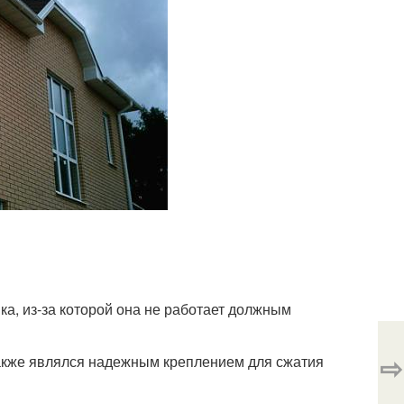
а, из-за которой она не работает должным
⇨
 также являлся надежным креплением для сжатия