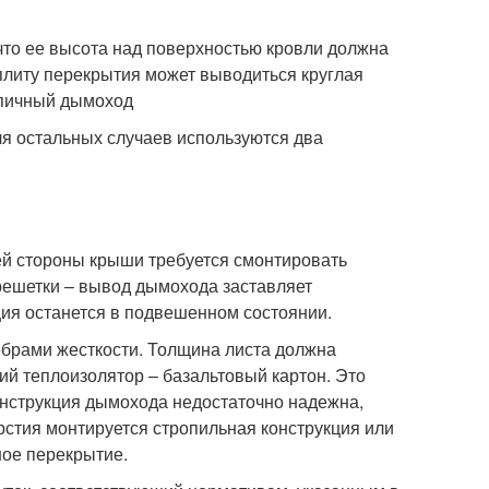
что ее высота над поверхностью кровли должна
плиту перекрытия может выводиться круглая
рпичный дымоход
для остальных случаев используются два
ей стороны крыши требуется смонтировать
брешетки – вывод дымохода заставляет
ция останется в подвешенном состоянии.
ебрами жесткости. Толщина листа должна
ий теплоизолятор – базальтовый картон. Это
онструкция дымохода недостаточно надежна,
ерстия монтируется стропильная конструкция или
ное перекрытие.