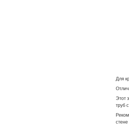
Для к
Отлич
Этот 
труб 
Реком
стене