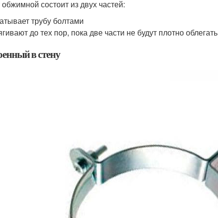
 обжимной состоит из двух частей:
атывает трубу болтами
ягивают до тех пор, пока две части не будут плотно облегат
оенный в стену