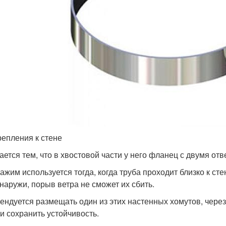
репления к стене
ается тем, что в хвостовой части у него фланец с двумя отв
зажим используется тогда, когда труба проходит близко к ст
снаружи, порыв ветра не сможет их сбить.
ендуется размещать один из этих настенных хомутов, через
 и сохранить устойчивость.