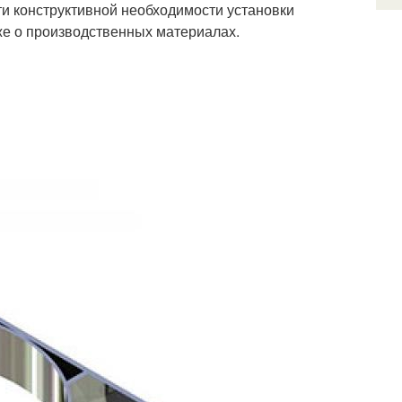
ти конструктивной необходимости установки
же о производственных материалах.