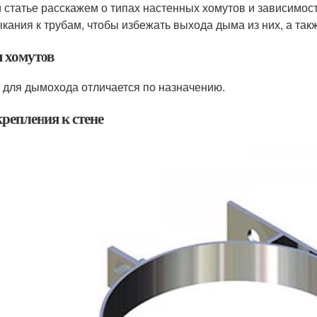
й статье расскажем о типах настенных хомутов и зависимос
кания к трубам, чтобы избежать выхода дыма из них, а так
 хомутов
 для дымохода отличается по назначению.
репления к стене