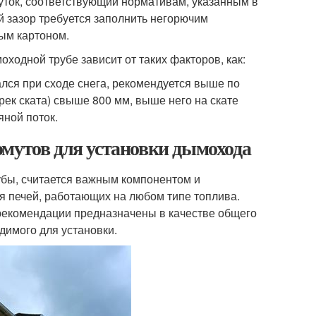
уток, соответствующий нормативам, указанным в
й зазор требуется заполнить негорючим
вым картоном.
одной трубе зависит от таких факторов, как:
лся при сходе снега, рекомендуется выше по
ек ската) свыше 800 мм, выше него на скате
ной поток.
омутов для установки дымохода
убы, считается важным компонентом и
я печей, работающих на любом типе топлива.
рекомендации предназначены в качестве общего
димого для установки.