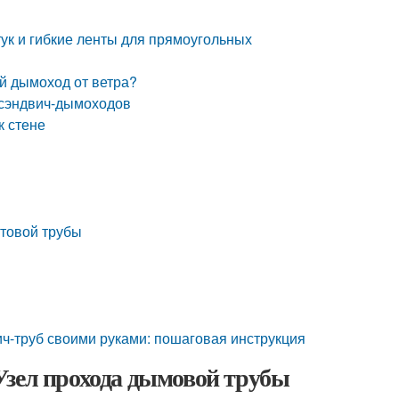
ук и гибкие ленты для прямоугольных
й дымоход от ветра?
 сэндвич-дымоходов
к стене
стовой трубы
ч-труб своими руками: пошаговая инструкция
Узел прохода дымовой трубы