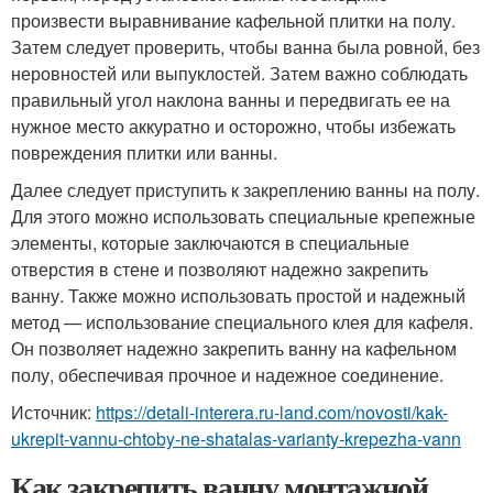
произвести выравнивание кафельной плитки на полу.
Затем следует проверить, чтобы ванна была ровной, без
неровностей или выпуклостей. Затем важно соблюдать
правильный угол наклона ванны и передвигать ее на
нужное место аккуратно и осторожно, чтобы избежать
повреждения плитки или ванны.
Далее следует приступить к закреплению ванны на полу.
Для этого можно использовать специальные крепежные
элементы, которые заключаются в специальные
отверстия в стене и позволяют надежно закрепить
ванну. Также можно использовать простой и надежный
метод — использование специального клея для кафеля.
Он позволяет надежно закрепить ванну на кафельном
полу, обеспечивая прочное и надежное соединение.
Источник:
https://detali-interera.ru-land.com/novosti/kak-
ukrepit-vannu-chtoby-ne-shatalas-varianty-krepezha-vann
Как закрепить ванну монтажной