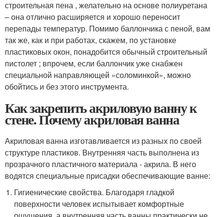
строительная пена , желательно на основе полиуретана
– она отлично расширяется и хорошо переносит
перепады температур. Помимо баллончика с пеной, вам
так же, как и при работах, скажем, по установке
пластиковых окон, понадобится обычный строительный
пистолет ; впрочем, если баллончик уже снабжен
специальной направляющей «соломинкой», можно
обойтись и без этого инструмента.
Как закрепить акриловую ванну к
стене. Почему акриловая ванна
Акриловая ванна изготавливается из разных по своей
структуре пластиков. Внутренняя часть выполнена из
прозрачного пластичного материала - акрила. В него
водятся специальные присадки обеспечивающие ванне:
Гигиенические свойства. Благодаря гладкой
поверхности человек испытывает комфортные
ощущения, а внутренняя часть ванны практически не