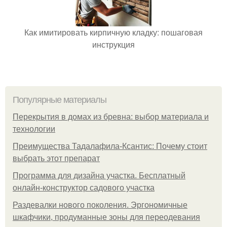
Как имитировать кирпичную кладку: пошаговая
инструкция
Популярные материалы
Перекрытия в домах из бревна: выбор материала и
технологии
Преимущества Тадалафила-Ксантис: Почему стоит
выбрать этот препарат
Программа для дизайна участка. Бесплатный
онлайн-конструктор садового участка
Раздевалки нового поколения. Эргономичные
шкафчики, продуманные зоны для переодевания