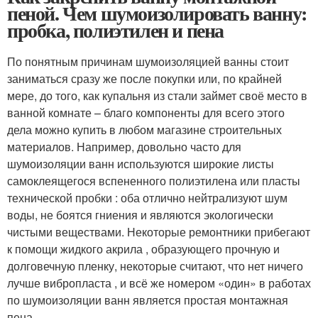
пеной. Чем шумоизолировать ванну:
пробка, полиэтилен и пена
По понятным причинам шумоизоляцией ванны стоит
заниматься сразу же после покупки или, по крайней
мере, до того, как купальня из стали займет своё место в
ванной комнате – благо компоненты для всего этого
дела можно купить в любом магазине строительных
материалов. Например, довольно часто для
шумоизоляции ванн используются широкие листы
самоклеящегося вспененного полиэтилена или пласты
технической пробки : оба отлично нейтрализуют шум
воды, не боятся гниения и являются экологически
чистыми веществами. Некоторые ремонтники прибегают
к помощи жидкого акрила , образующего прочную и
долговечную пленку, некоторые считают, что нет ничего
лучше вибропласта , и всё же номером «один» в работах
по шумоизоляции ванн является простая монтажная
пена .