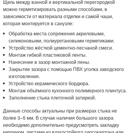
Щель между ванной и вертикальной перегородкой
можно герметизировать разными способами, в
зависимости от материала отделки и самой чаши,
которая монтируется в санузле:
Обработка места сопряжения акриловыми,
силиконовыми, полиуретановыми герметиками.
Устройство жёсткой цементно-песчаной смеси.
Монтаж гибкой пластиковой ленты.
Нанесение в зазор монтажной пены.
Закрытие зазора с помощью ПВХ уголка заводского
изготовления.
Устройство керамического бордюра.
Монтаж объёмного кухонного полимерного плинтуса.
Заполнение стыка плиточной затиркой.
Данные способы актуальны при размерах стыка не
более 3–5 мм. В случае наличия большого зазора
необходимо дополнительно предусмотреть закладку
кирпичом, листами из влагостойкого гипсокартона или