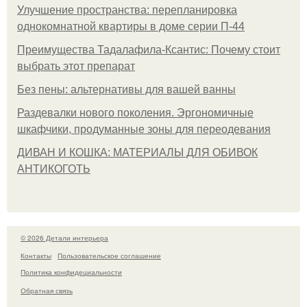
Улучшение пространства: перепланировка
однокомнатной квартиры в доме серии П-44
Преимущества Тадалафила-Ксантис: Почему стоит
выбрать этот препарат
Без пены: альтернативы для вашей ванны
Раздевалки нового поколения. Эргономичные
шкафчики, продуманные зоны для переодевания
ДИВАН И КОШКА: МАТЕРИАЛЫ ДЛЯ ОБИВОК
АНТИКОГОТЬ
© 2026 Детали интерьера
Контакты
Пользовательское соглашение
Политика конфидециальности
Обратная связь