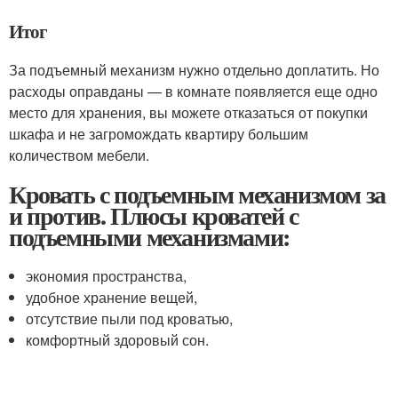
Итог
За подъемный механизм нужно отдельно доплатить. Но
расходы оправданы — в комнате появляется еще одно
место для хранения, вы можете отказаться от покупки
шкафа и не загромождать квартиру большим
количеством мебели.
Кровать с подъемным механизмом за
и против. Плюсы кроватей с
подъемными механизмами:
экономия пространства,
удобное хранение вещей,
отсутствие пыли под кроватью,
комфортный здоровый сон.