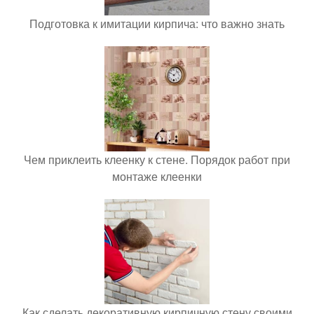
Подготовка к имитации кирпича: что важно знать
Чем приклеить клеенку к стене. Порядок работ при
монтаже клеенки
Как сделать декоративную кирпичную стену своими