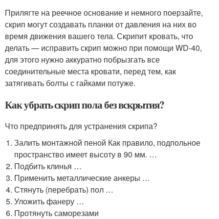
Прилягте на реечное основание и немного поерзайте,
скрип могут создавать планки от давления на них во
время движения вашего тела. Скрипит кровать, что
делать — исправить скрип можно при помощи WD-40,
для этого нужно аккуратно побрызгать все
соединительные места кровати, перед тем, как
затягивать болты с гайками потуже.
Как убрать скрип пола без вскрытия?
Что предпринять для устранения скрипа?
Залить монтажной пеной Как правило, подпольное
пространство имеет высоту в 90 мм. …
Подбить клинья …
Применить металлические анкеры …
Стянуть (перебрать) пол …
Уложить фанеру …
Протянуть саморезами