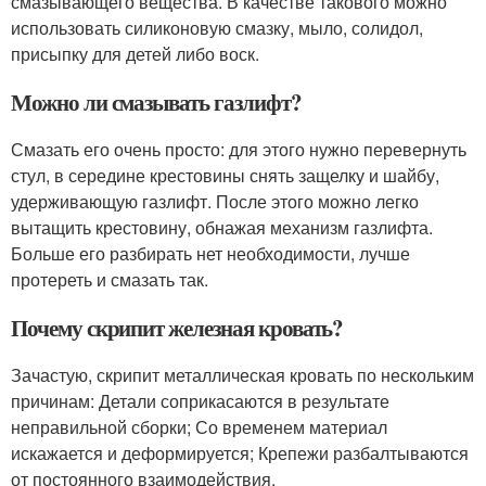
смазывающего вещества. В качестве такового можно
использовать силиконовую смазку, мыло, солидол,
присыпку для детей либо воск.
Можно ли смазывать газлифт?
Смазать его очень просто: для этого нужно перевернуть
стул, в середине крестовины снять защелку и шайбу,
удерживающую газлифт. После этого можно легко
вытащить крестовину, обнажая механизм газлифта.
Больше его разбирать нет необходимости, лучше
протереть и смазать так.
Почему скрипит железная кровать?
Зачастую, скрипит металлическая кровать по нескольким
причинам: Детали соприкасаются в результате
неправильной сборки; Со временем материал
искажается и деформируется; Крепежи разбалтываются
от постоянного взаимодействия.