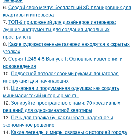
6.
Создай свою мечту: бесплатный 3D планировщик для
квартиры и интерьера
7.
ТОП-9 приложений для дизайнеров интерьера:
лучшие инструменты для создания идеальных
пространств
8.
Какие художественные галереи находятся в скрытых
уголках
9.
Серия 1.245.4-5 Выпуск 1: Основные изменения и
нововведения
10.
Подвесной потолок своими руками: пошаговая
инструкция для начинающих
11.
Шикарная и продуманная однушка: как создать
минималистский интерьер мечты
12.
Зонируйте пространство с нами: 70 креативных
решений для однокомнатной квартиры
13.
Печь для гаража бу: как выбрать надежное и
экономичное решение
14.
Какие легенды и мифы связаны с историей города