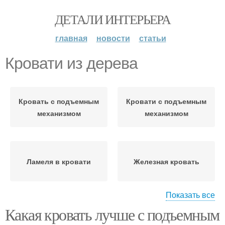
ДЕТАЛИ ИНТЕРЬЕРА
главная
новости
статьи
Кровати из дерева
Кровать с подъемным
Кровати с подъемным
механизмом
механизмом
Ламеля в кровати
Железная кровать
Показать все
Какая кровать лучше с подъемным
Газлифт в кровати
Деревянная кровать