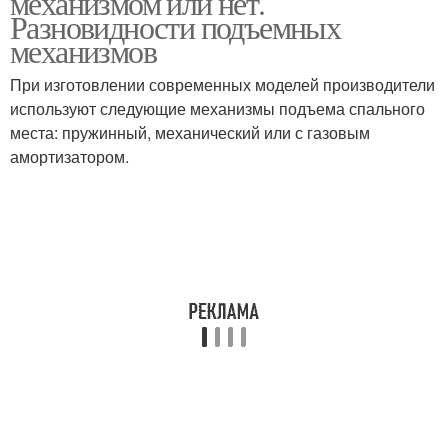
механизмом или нет.
Разновидности подъемных
механизмов
Кровати с подъемными
При изготовлении современных моделей производители
механизмами
используют следующие механизмы подъема спального
места: пружинный, механический или с газовым
амортизатором.