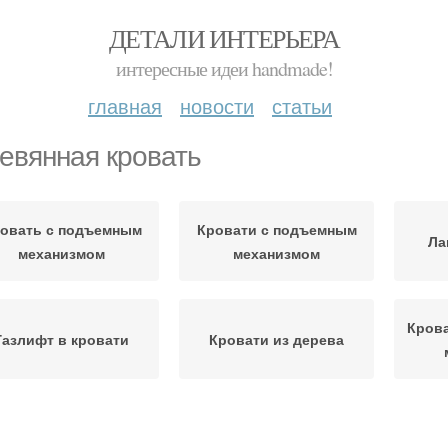
ДЕТАЛИ ИНТЕРЬЕРА
интересные идеи handmade!
главная
новости
статьи
евянная кровать
овать с подъемным
Кровати с подъемным
Ла
механизмом
механизмом
Кров
Газлифт в кровати
Кровати из дерева