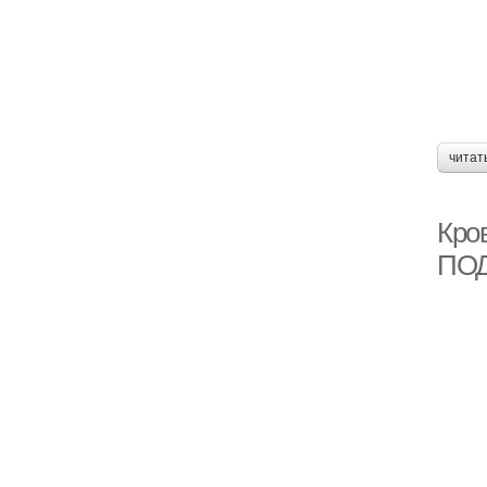
читат
Кро
ПО