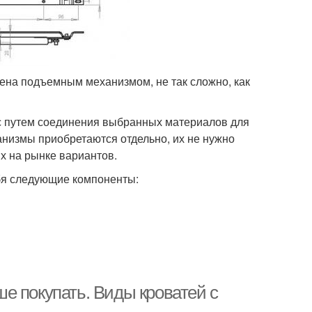
щена подъемным механизмом, не так сложно, как
ас путем соединения выбранных материалов для
низмы приобретаются отдельно, их не нужно
х на рынке вариантов.
бя следующие компоненты:
е покупать. Виды кроватей с