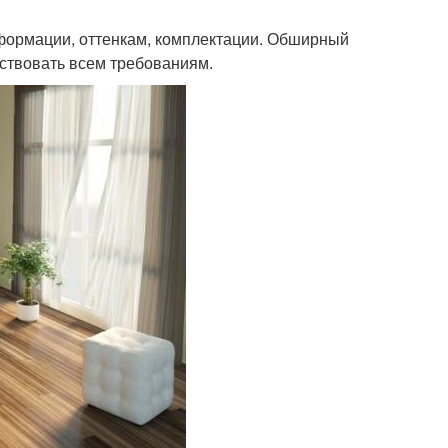
формации, оттенкам, комплектации. Обширный
тствовать всем требованиям.