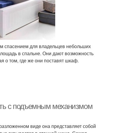
м спасением для владельцев небольших
площадь в спальне. Они дают возможность
я о том, где же они поставят шкаф.
ать с подъемным механизмом
разложенном виде она представляет собой