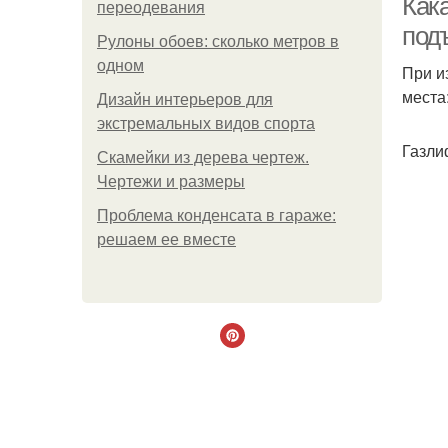
Как
переодевания
под
Рулоны обоев: сколько метров в
одном
При и
места
Дизайн интерьеров для
экстремальных видов спорта
Газли
Скамейки из дерева чертеж.
Чертежи и размеры
Проблема конденсата в гараже:
решаем ее вместе