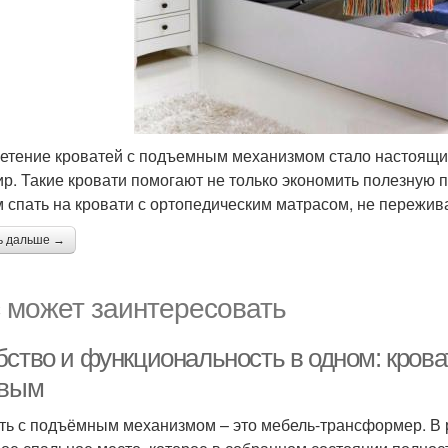
етение кроватей с подъемным механизмом стало настоящи
ир. Такие кровати помогают не только экономить полезную 
 спать на кровати с ортопедическим матрасом, не пережива
ь дальше →
 может заинтересовать
бство и функциональность в одном: кров
овым
ть с подъёмным механизмом – это мебель-трансформер. В 