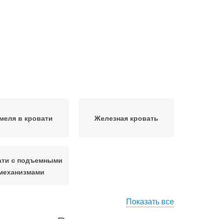
меля в кровати
Железная кровать
ати с подъемными
механизмами
Показать все