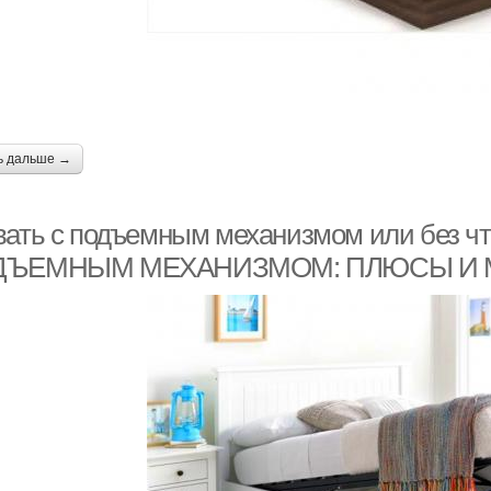
ь дальше →
вать с подъемным механизмом или без ч
ДЪЕМНЫМ МЕХАНИЗМОМ: ПЛЮСЫ И