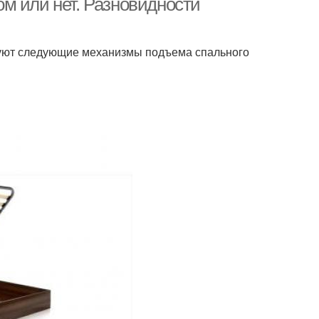
м или нет. Разновидности
зуют следующие механизмы подъема спального