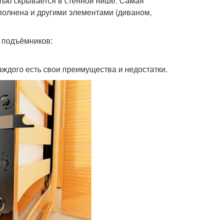
тью скрывается в стенной нише. Самая
полнена и другими элементами (диваном,
 подъёмников:
аждого есть свои преимущества и недостатки.