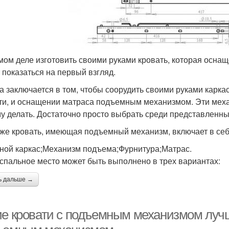
мом деле изготовить своими руками кровать, которая осна
 показаться на первый взгляд.
а заключается в том, чтобы соорудить своими руками карк
ти, и оснащении матраса подъемным механизмом. Эти меха
у делать. Достаточно просто выбрать среди представленны
же кровать, имеющая подъемный механизм, включает в се
ной каркас;Механизм подъема;Фурнитура;Матрас.
спальное место может быть выполнено в трех вариантах:
ь дальше →
ие кровати с подъемным механизмом лучш