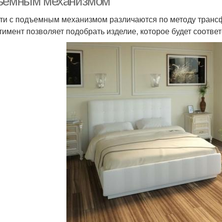
ъемным механизмом
ти с подъемным механизмом различаются по методу транс
тимент позволяет подобрать изделие, которое будет соотве