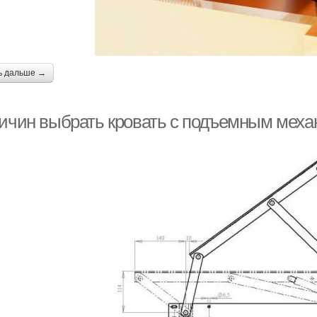
ь дальше →
ричин выбрать кровать с подъемным меха