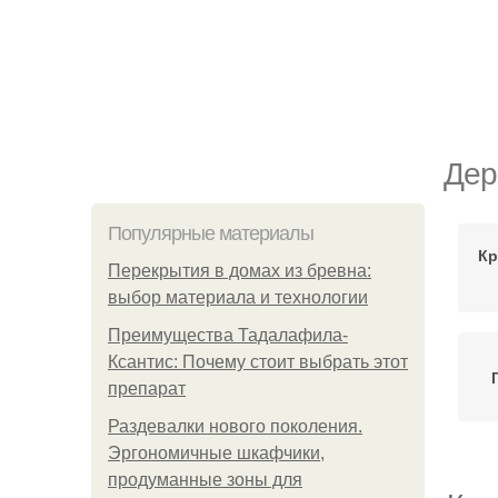
Дер
Популярные материалы
Кр
Перекрытия в домах из бревна:
выбор материала и технологии
Преимущества Тадалафила-
Ксантис: Почему стоит выбрать этот
препарат
Раздевалки нового поколения.
Эргономичные шкафчики,
продуманные зоны для