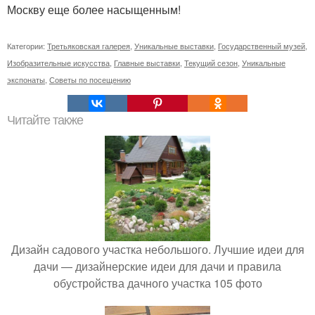
Москву еще более насыщенным!
Категории:
Третьяковская галерея
,
Уникальные выставки
,
Государственный музей
,
Изобразительные искусства
,
Главные выставки
,
Текущий сезон
,
Уникальные
экспонаты
,
Советы по посещению
Читайте также
Дизайн садового участка небольшого. Лучшие идеи для
дачи — дизайнерские идеи для дачи и правила
обустройства дачного участка 105 фото