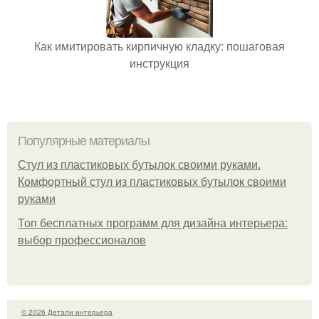
Как имитировать кирпичную кладку: пошаговая
инструкция
Популярные материалы
Стул из пластиковых бутылок своими руками.
Комфортный стул из пластиковых бутылок своими
руками
Топ бесплатных программ для дизайна интерьера:
выбор профессионалов
© 2026 Детали интерьера