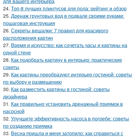
для вашего интерьера
24.
Топ-8 лучших плинтусов для пола: рейтинг и обзор
25.
Дренаж грунтовых вод в подвале своими руками:
пошаговая инструкция
26.
Секреты вешалки: 7 правил для красивого
расположения картин
27.
Время и искусство: как сочетать часы и картины на
одной стене
28.
Как подобрать картину в интерьер: практические
советы
29.
Как картины преобразуют интерьер гостиной: советы
по выбору и размещению
30.
Как разместить картины в гостиной: советы
дизайнера
31.
Как правильно установить дренажный приямок в
насосной
32.
Улучшите эффективность насоса в погребе: советы
по созданию приямка
33.
Весна пришла и меня затопило: как справиться с