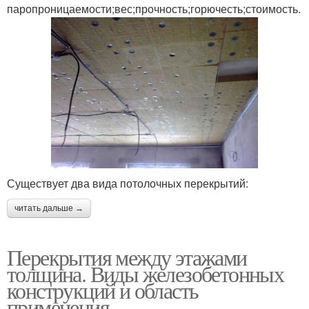
паропроницаемости;вес;прочность;горючесть;стоимость.
Существует два вида потолочных перекрытий:
читать дальше →
Перекрытия между этажами
толщина. Виды железобетонных
конструкций и область
применения