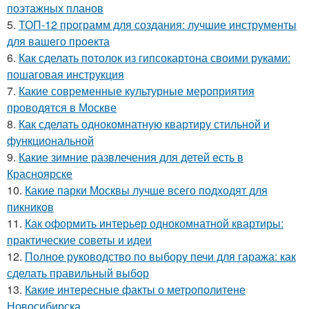
поэтажных планов
5.
ТОП-12 программ для создания: лучшие инструменты
для вашего проекта
6.
Как сделать потолок из гипсокартона своими руками:
пошаговая инструкция
7.
Какие современные культурные мероприятия
проводятся в Москве
8.
Как сделать однокомнатную квартиру стильной и
функциональной
9.
Какие зимние развлечения для детей есть в
Красноярске
10.
Какие парки Москвы лучше всего подходят для
пикников
11.
Как оформить интерьер однокомнатной квартиры:
практические советы и идеи
12.
Полное руководство по выбору печи для гаража: как
сделать правильный выбор
13.
Какие интересные факты о метрополитене
Новосибирска