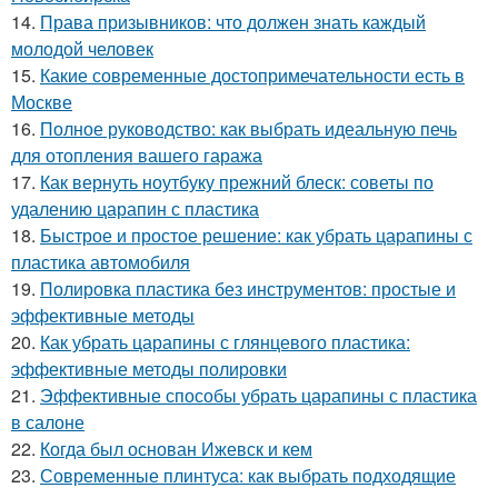
14.
Права призывников: что должен знать каждый
молодой человек
15.
Какие современные достопримечательности есть в
Москве
16.
Полное руководство: как выбрать идеальную печь
для отопления вашего гаража
17.
Как вернуть ноутбуку прежний блеск: советы по
удалению царапин с пластика
18.
Быстрое и простое решение: как убрать царапины с
пластика автомобиля
19.
Полировка пластика без инструментов: простые и
эффективные методы
20.
Как убрать царапины с глянцевого пластика:
эффективные методы полировки
21.
Эффективные способы убрать царапины с пластика
в салоне
22.
Когда был основан Ижевск и кем
23.
Современные плинтуса: как выбрать подходящие