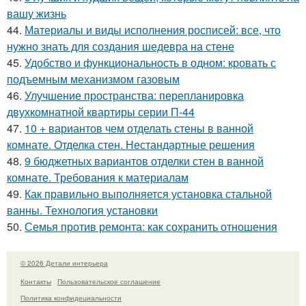
вашу жизнь
44.
Материалы и виды исполнения росписей: все, что
нужно знать для создания шедевра на стене
45.
Удобство и функциональность в одном: кровать с
подъемным механизмом газовым
46.
Улучшение пространства: перепланировка
двухкомнатной квартиры серии П-44
47.
10 + вариантов чем отделать стены в ванной
комнате. Отделка стен. Нестандартные решения
48.
9 бюджетных вариантов отделки стен в ванной
комнате. Требования к материалам
49.
Как правильно выполняется установка стальной
ванны. Технология установки
50.
Семья против ремонта: как сохранить отношения
© 2026 Детали интерьера
Контакты
Пользовательское соглашение
Политика конфидециальности