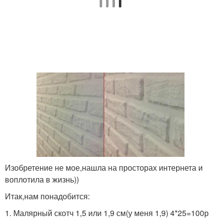
Изобретение не мое,нашла на просторах интернета и
воплотила в жизнь))
Итак,нам понадобится:
1. Малярный скотч 1,5 или 1,9 см(у меня 1,9) 4*25=100р