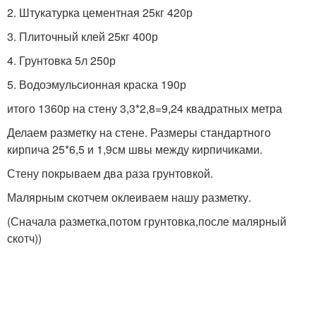
2. Штукатурка цементная 25кг 420р
3. Плиточный клей 25кг 400р
4. Грунтовка 5л 250р
5. Водоэмульсионная краска 190р
итого 1360р на стену 3,3*2,8=9,24 квадратных метра
Делаем разметку на стене. Размеры стандартного
кирпича 25*6,5 и 1,9см швы между кирпичиками.
Стену покрываем два раза грунтовкой.
Малярным скотчем оклеиваем нашу разметку.
(Сначала разметка,потом грунтовка,после малярный
скотч))