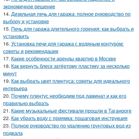
экономичное решение
14.
Дизельная печь для гаража: полное руководство по
выбору и установке
15.
Печь для гаража длительного горения: как выбрать и
установить
16.
Установка печи для гаража с водяным контуром:
советы и рекомендации
17.
Какие особенности аренды квартир в Москве
18.
Как вернуть блеск затёртому пластику за несколько
минут
19.
Как выбрать цвет плинтуса: советы для идеального
интерьера
20.
Почему плинтус необходим под ламинат и как его
правильно выбрать
21.
Какие музыкальные фестивали прошли в Таганроге
22.
Как убрать воду с приямка: пошаговая инструкция
23.
Полное руководство по удалению грунтовых вод из
подвала