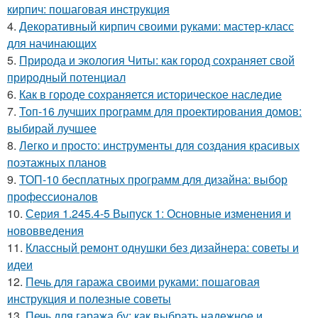
кирпич: пошаговая инструкция
4.
Декоративный кирпич своими руками: мастер-класс
для начинающих
5.
Природа и экология Читы: как город сохраняет свой
природный потенциал
6.
Как в городе сохраняется историческое наследие
7.
Топ-16 лучших программ для проектирования домов:
выбирай лучшее
8.
Легко и просто: инструменты для создания красивых
поэтажных планов
9.
ТОП-10 бесплатных программ для дизайна: выбор
профессионалов
10.
Серия 1.245.4-5 Выпуск 1: Основные изменения и
нововведения
11.
Классный ремонт однушки без дизайнера: советы и
идеи
12.
Печь для гаража своими руками: пошаговая
инструкция и полезные советы
13.
Печь для гаража бу: как выбрать надежное и