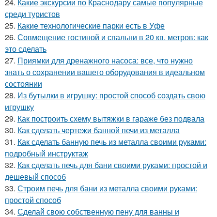
24.
Какие экскурсии по Краснодару самые популярные
среди туристов
25.
Какие технологические парки есть в Уфе
26.
Совмещение гостиной и спальни в 20 кв. метров: как
это сделать
27.
Приямки для дренажного насоса: все, что нужно
знать о сохранении вашего оборудования в идеальном
состоянии
28.
Из бутылки в игрушку: простой способ создать свою
игрушку
29.
Как построить схему вытяжки в гараже без подвала
30.
Как сделать чертежи банной печи из металла
31.
Как сделать банную печь из металла своими руками:
подробный инструктаж
32.
Как сделать печь для бани своими руками: простой и
дешевый способ
33.
Строим печь для бани из металла своими руками:
простой способ
34.
Сделай свою собственную пену для ванны и