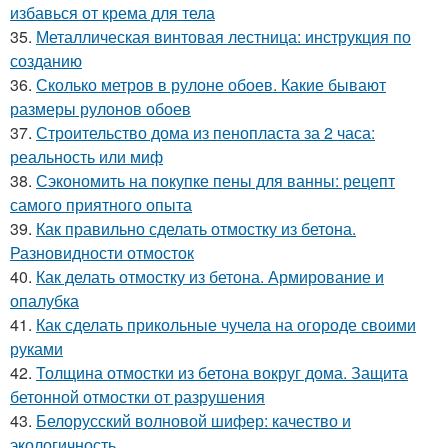
избавься от крема для тела
35.
Металлическая винтовая лестница: инструкция по
созданию
36.
Сколько метров в рулоне обоев. Какие бывают
размеры рулонов обоев
37.
Строительство дома из пенопласта за 2 часа:
реальность или миф
38.
Сэкономить на покупке пены для ванны: рецепт
самого приятного опыта
39.
Как правильно сделать отмостку из бетона.
Разновидности отмосток
40.
Как делать отмостку из бетона. Армирование и
опалубка
41.
Как сделать прикольные чучела на огороде своими
руками
42.
Толщина отмостки из бетона вокруг дома. Защита
бетонной отмостки от разрушения
43.
Белорусский волновой шифер: качество и
экологичность