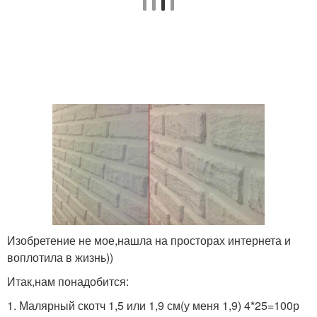
Изобретение не мое,нашла на просторах интернета и
воплотила в жизнь))
Итак,нам понадобится:
1. Малярный скотч 1,5 или 1,9 см(у меня 1,9) 4*25=100р