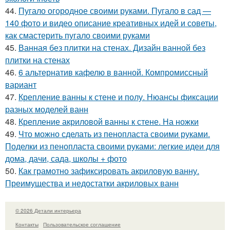
44.
Пугало огородное своими руками. Пугало в сад —
140 фото и видео описание креативных идей и советы,
как смастерить пугало своими руками
45.
Ванная без плитки на стенах. Дизайн ванной без
плитки на стенах
46.
6 альтернатив кафелю в ванной. Компромиссный
вариант
47.
Крепление ванны к стене и полу. Нюансы фиксации
разных моделей ванн
48.
Крепление акриловой ванны к стене. На ножки
49.
Что можно сделать из пенопласта своими руками.
Поделки из пенопласта своими руками: легкие идеи для
дома, дачи, сада, школы + фото
50.
Как грамотно зафиксировать акриловую ванну.
Преимущества и недостатки акриловых ванн
© 2026 Детали интерьера
Контакты
Пользовательское соглашение