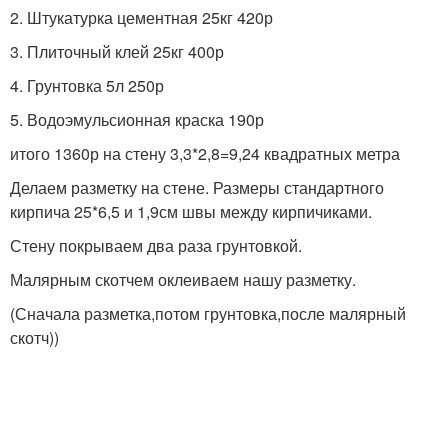
2. Штукатурка цементная 25кг 420р
3. Плиточный клей 25кг 400р
4. Грунтовка 5л 250р
5. Водоэмульсионная краска 190р
итого 1360р на стену 3,3*2,8=9,24 квадратных метра
Делаем разметку на стене. Размеры стандартного
кирпича 25*6,5 и 1,9см швы между кирпичиками.
Стену покрываем два раза грунтовкой.
Малярным скотчем оклеиваем нашу разметку.
(Сначала разметка,потом грунтовка,после малярный
скотч))