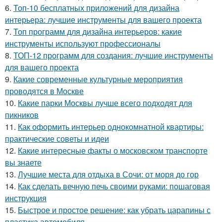
6.
Топ-10 бесплатных приложений для дизайна
интерьера: лучшие инструменты для вашего проекта
7.
Топ программ для дизайна интерьеров: какие
инструменты используют профессионалы
8.
ТОП-12 программ для создания: лучшие инструменты
для вашего проекта
9.
Какие современные культурные мероприятия
проводятся в Москве
10.
Какие парки Москвы лучше всего подходят для
пикников
11.
Как оформить интерьер однокомнатной квартиры:
практические советы и идеи
12.
Какие интересные факты о московском транспорте
вы знаете
13.
Лучшие места для отдыха в Сочи: от моря до гор
14.
Как сделать вечную печь своими руками: пошаговая
инструкция
15.
Быстрое и простое решение: как убрать царапины с
пластика автомобиля