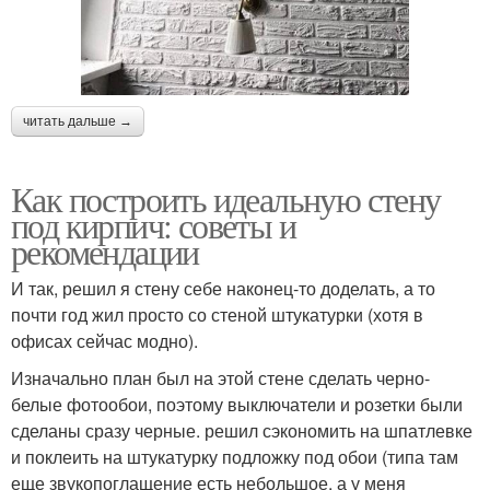
читать дальше →
Как построить идеальную стену
под кирпич: советы и
рекомендации
И так, решил я стену себе наконец-то доделать, а то
почти год жил просто со стеной штукатурки (хотя в
офисах сейчас модно).
Изначально план был на этой стене сделать черно-
белые фотообои, поэтому выключатели и розетки были
сделаны сразу черные. решил сэкономить на шпатлевке
и поклеить на штукатурку подложку под обои (типа там
еще звукопоглащение есть небольшое, а у меня