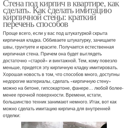
Стена под кирпич в квартире, как
сделать. Как сделать имитацию
кирпичной стены: краткий
перечень способов
Проще всего, если у вас под штукатуркой скрыта
кирпичная кладка. Оббиваете штукатурку, зачищаете
швы, грунтуете и красите. Получается естественная
кирпичная стена. Причем она будет выглядеть
достаточно «старой» и винтажной. Тем, кому повезло
меньше, придется эту кирпичную кладку имитировать.
Хорошая новость в том, что способов много, доступны
недорогие материалы, сделать «кирпичную стену»
можно на бетоне, гипсокартоне, фанере… любой более-
менее прочной поверхности. Времени, кстати,
большинство техник занимают немного. Итак, вот как
можно сделать имитацию кирпича для внутренней
отделки: