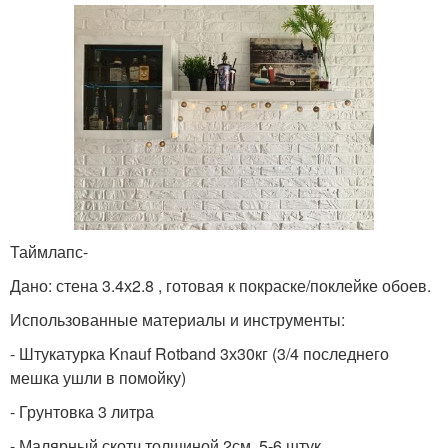
Таймлапс-
Дано: стена 3.4х2.8 , готовая к покраске/поклейке обоев.
Использованные материалы и инструменты:
- Штукатурка Knauf Rotband 3х30кг (3/4 последнего
мешка ушли в помойку)
- Грунтовка 3 литра
- Малярный скотч толщиной 2см, 5-6 штук