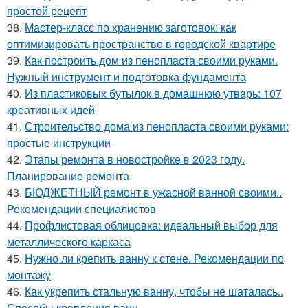
простой рецепт
38.
Мастер-класс по хранению заготовок: как
оптимизировать пространство в городской квартире
39.
Как построить дом из пенопласта своими руками.
Нужный инструмент и подготовка фундамента
40.
Из пластиковых бутылок в домашнюю утварь: 107
креативных идей
41.
Строительство дома из пенопласта своими руками:
простые инструкции
42.
Этапы ремонта в новостройке в 2023 году.
Планирование ремонта
43.
БЮДЖЕТНЫЙ ремонт в ужасной ванной своими..
Рекомендации специалистов
44.
Профлистовая облицовка: идеальный выбор для
металлического каркаса
45.
Нужно ли крепить ванну к стене. Рекомендации по
монтажу
46.
Как укрепить стальную ванну, чтобы не шаталась..
Способы крепления ванн