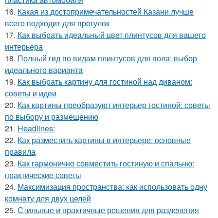
16.
Какая из достопримечательностей Казани лучше
всего подходит для прогулок
17.
Как выбрать идеальный цвет плинтусов для вашего
интерьера
18.
Полный гид по видам плинтусов для пола: выбор
идеального варианта
19.
Как выбрать картину для гостиной над диваном:
советы и идеи
20.
Как картины преобразуют интерьер гостиной: советы
по выбору и размещению
21.
Headlines:
22.
Как разместить картины в интерьере: основные
правила
23.
Как гармонично совместить гостиную и спальню:
практические советы
24.
Максимизация пространства: как использовать одну
комнату для двух целей
25.
Стильные и практичные решения для разделения