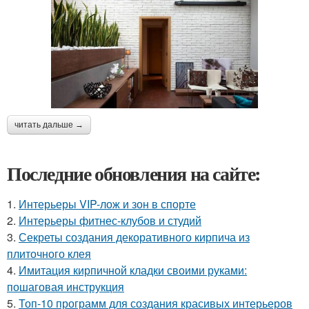
читать дальше →
Последние обновления на сайте:
1.
Интерьеры VIP-лож и зон в спорте
2.
Интерьеры фитнес-клубов и студий
3.
Секреты создания декоративного кирпича из
плиточного клея
4.
Имитация кирпичной кладки своими руками:
пошаговая инструкция
5.
Топ-10 программ для создания красивых интерьеров