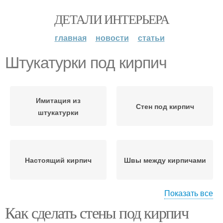
ДЕТАЛИ ИНТЕРЬЕРА
главная
новости
статьи
Штукатурки под кирпич
Имитация из
Стен под кирпич
штукатурки
Настоящий кирпич
Швы между кирпичами
Показать все
Как сделать стены под кирпич
Декоративные кирпичи
Декоративный кирпич