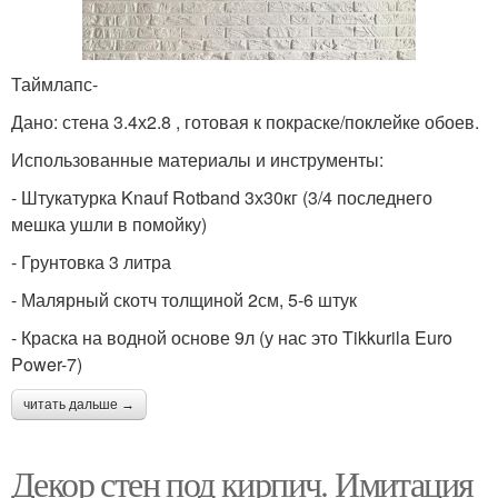
Таймлапс-
Дано: стена 3.4х2.8 , готовая к покраске/поклейке обоев.
Использованные материалы и инструменты:
- Штукатурка Knauf Rotband 3х30кг (3/4 последнего
мешка ушли в помойку)
- Грунтовка 3 литра
- Малярный скотч толщиной 2см, 5-6 штук
- Краска на водной основе 9л (у нас это Tikkurila Euro
Power-7)
читать дальше →
Декор стен под кирпич. Имитация