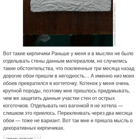
Вот такие кирпичики Раньше у меня и в мыслях не было
отделывать стены данным материалом, но случились
такие обстоятельства, что поклеенные три месяца назад
дорогие обои пришли в негодность… А именно низ моих
обоев превратился в когтеточку. Котенок у меня очень
крупной породы, поэтому мне пришлось придумывать,
чем же защитить данные участки стен от острых
коготочков. Отделывать низ вагонкой я не хотела —
слишком это приелось. Переклеивать через два месяца
обои — тоже не вариант. Вот так мне и пришла мысль о
декоративных кирпичиках.
читать дальше →