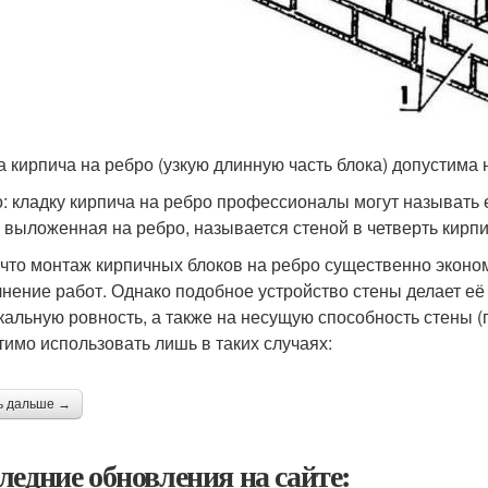
а кирпича на ребро (узкую длинную часть блока) допустима 
: кладку кирпича на ребро профессионалы могут называть е
, выложенная на ребро, называется стеной в четверть кирпи
 что монтаж кирпичных блоков на ребро существенно эконо
нение работ. Однако подобное устройство стены делает её 
кальную ровность, а также на несущую способность стены (
тимо использовать лишь в таких случаях:
ь дальше →
ледние обновления на сайте: