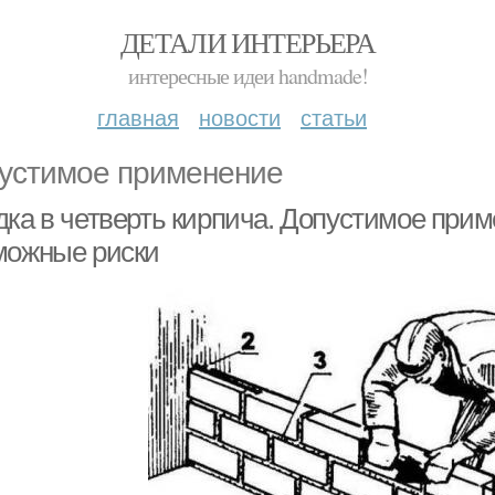
ДЕТАЛИ ИНТЕРЬЕРА
интересные идеи handmade!
главная
новости
статьи
устимое применение
дка в четверть кирпича. Допустимое прим
можные риски