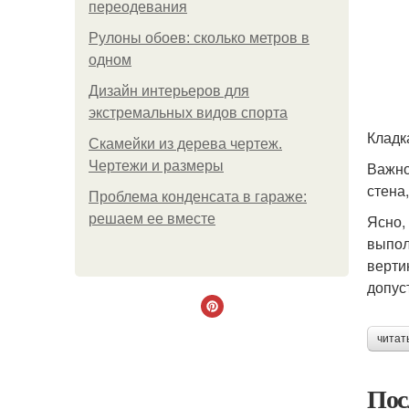
переодевания
Рулоны обоев: сколько метров в
одном
Дизайн интерьеров для
экстремальных видов спорта
Кладк
Скамейки из дерева чертеж.
Чертежи и размеры
Важно
стена
Проблема конденсата в гараже:
решаем ее вместе
Ясно,
выпол
верти
допус
читат
Пос