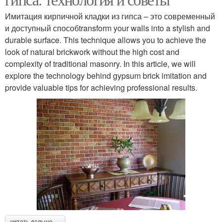
Имитация кирпичной кладки из гипса – это современный
и доступный способtransform your walls into a stylish and
durable surface. This technique allows you to achieve the
look of natural brickwork without the high cost and
complexity of traditional masonry. In this article, we will
explore the technology behind gypsum brick imitation and
provide valuable tips for achieving professional results.
читать дальше →