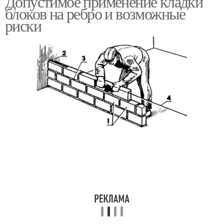
Допустимое применение кладки
блоков на ребро и возможные
риски