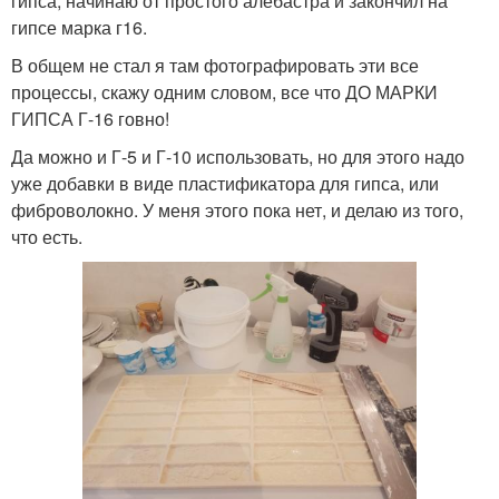
гипса, начинаю от простого алебастра и закончил на
гипсе марка г16.
В общем не стал я там фотографировать эти все
процессы, скажу одним словом, все что ДО МАРКИ
ГИПСА Г-16 говно!
Да можно и Г-5 и Г-10 использовать, но для этого надо
уже добавки в виде пластификатора для гипса, или
фиброволокно. У меня этого пока нет, и делаю из того,
что есть.