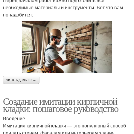
Перед началом работ важно подготовить все
необходимые материалы и инструменты. Вот что вам
понадобится:
читать дальше →
Создание имитации кирпичной
кладки: пошаговое руководство
Введение
Имитация кирпичной кладки — это популярный способ
придать стенам, фасадам или интерьерам здания