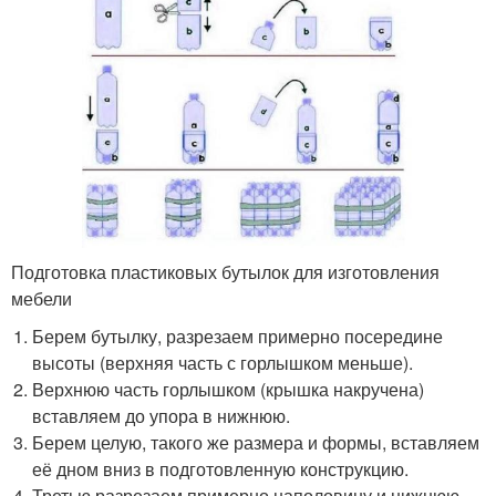
Подготовка пластиковых бутылок для изготовления
мебели
Берем бутылку, разрезаем примерно посередине
высоты (верхняя часть с горлышком меньше).
Верхнюю часть горлышком (крышка накручена)
вставляем до упора в нижнюю.
Берем целую, такого же размера и формы, вставляем
её дном вниз в подготовленную конструкцию.
Третью разрезаем примерно наполовину и нижнюю