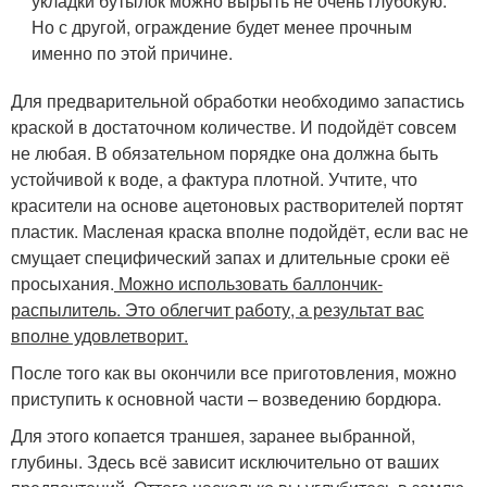
укладки бутылок можно вырыть не очень глубокую.
Но с другой, ограждение будет менее прочным
именно по этой причине.
Для предварительной обработки необходимо запастись
краской в достаточном количестве. И подойдёт совсем
не любая. В обязательном порядке она должна быть
устойчивой к воде, а фактура плотной. Учтите, что
красители на основе ацетоновых растворителей портят
пластик. Масленая краска вполне подойдёт, если вас не
смущает специфический запах и длительные сроки её
просыхания.
Можно использовать баллончик-
распылитель. Это облегчит работу, а результат вас
вполне удовлетворит.
После того как вы окончили все приготовления, можно
приступить к основной части – возведению бордюра.
Для этого копается траншея, заранее выбранной,
глубины. Здесь всё зависит исключительно от ваших