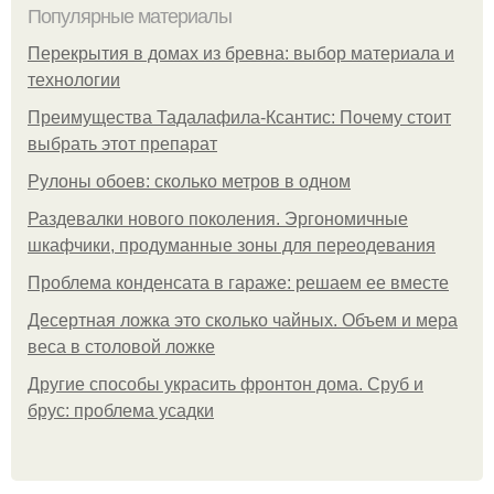
Популярные материалы
Перекрытия в домах из бревна: выбор материала и
технологии
Преимущества Тадалафила-Ксантис: Почему стоит
выбрать этот препарат
Рулоны обоев: сколько метров в одном
Раздевалки нового поколения. Эргономичные
шкафчики, продуманные зоны для переодевания
Проблема конденсата в гараже: решаем ее вместе
Десертная ложка это сколько чайных. Объем и мера
веса в столовой ложке
Другие способы украсить фронтон дома. Сруб и
брус: проблема усадки