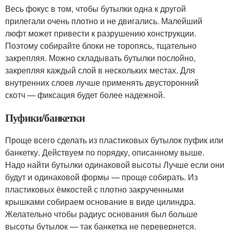
Весь фокус в том, чтобы бутылки одна к другой
прилегали очень плотно и не двигались. Малейший
люфт может привести к разрушению конструкции.
Поэтому собирайте блоки не торопясь, тщательно
закрепляя. Можно складывать бутылки послойно,
закрепляя каждый слой в нескольких местах. Для
внутренних слоев лучше применять двусторонний
скотч — фиксация будет более надежной.
Пуфики/банкетки
Проще всего сделать из пластиковых бутылок пуфик или
банкетку. Действуем по порядку, описанному выше.
Надо найти бутылки одинаковой высоты Лучше если они
будут и одинаковой формы — проще собирать. Из
пластиковых ёмкостей с плотно закрученными
крышками собираем основание в виде цилиндра.
Желательно чтобы радиус основания был больше
высоты бутылок — так банкетка не перевернется.