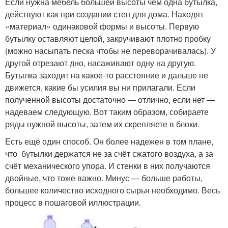
Если нужна мебель большей высоты чем одна бутылка,
действуют как при создании стен для дома. Находят
«материал» одинаковой формы и высоты. Первую
бутылку оставляют целой, закручивают плотно пробку
(можно насыпать песка чтобы не переворачивалась). У
другой отрезают дно, насаживают одну на другую.
Бутылка заходит на какое-то расстояние и дальше не
движется, какие бы усилия вы ни прилагали. Если
полученной высоты достаточно — отлично, если нет —
надеваем следующую. Вот таким образом, собираете
ряды нужной высоты, затем их скрепляете в блоки.
Есть ещё один способ. Он более надежен в том плане,
что бутылки держатся не за счёт сжатого воздуха, а за
счёт механического упора. И стенки в них получаются
двойные, что тоже важно. Минус — больше работы,
большее количество исходного сырья необходимо. Весь
процесс в пошаговой иллюстрации.