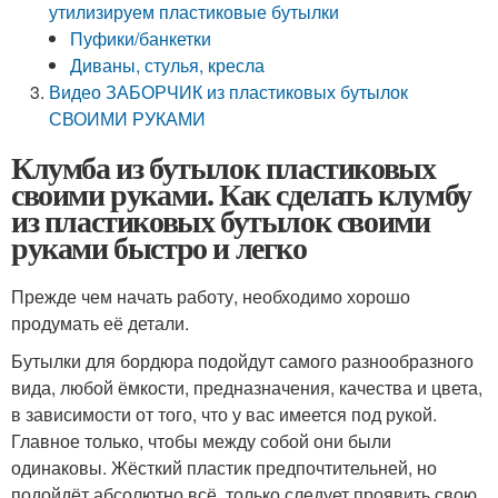
утилизируем пластиковые бутылки
Пуфики/банкетки
Диваны, стулья, кресла
Видео ЗАБОРЧИК из пластиковых бутылок
СВОИМИ РУКАМИ
Клумба из бутылок пластиковых
своими руками. Как сделать клумбу
из пластиковых бутылок своими
руками быстро и легко
Прежде чем начать работу, необходимо хорошо
продумать её детали.
Бутылки для бордюра подойдут самого разнообразного
вида, любой ёмкости, предназначения, качества и цвета,
в зависимости от того, что у вас имеется под рукой.
Главное только, чтобы между собой они были
одинаковы. Жёсткий пластик предпочтительней, но
подойдёт абсолютно всё, только следует проявить свою