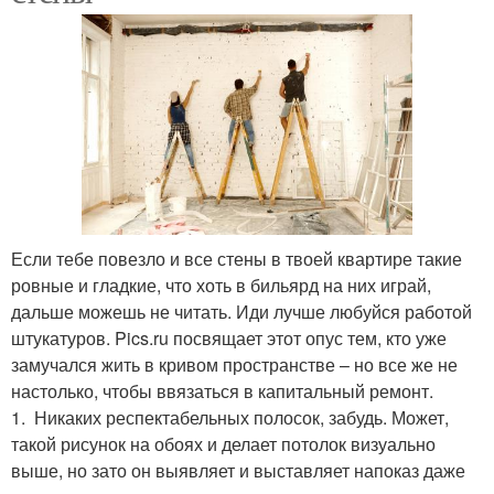
Если тебе повезло и все стены в твоей квартире такие
ровные и гладкие, что хоть в бильярд на них играй,
дальше можешь не читать. Иди лучше любуйся работой
штукатуров. Pics.ru посвящает этот опус тем, кто уже
замучался жить в кривом пространстве – но все же не
настолько, чтобы ввязаться в капитальный ремонт.
1. Никаких респектабельных полосок, забудь. Может,
такой рисунок на обоях и делает потолок визуально
выше, но зато он выявляет и выставляет напоказ даже