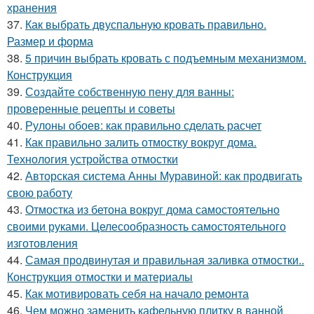
хранения
37.
Как выбрать двуспальную кровать правильно.
Размер и форма
38.
5 причин выбрать кровать с подъемным механизмом.
Конструкция
39.
Создайте собственную пену для ванны:
проверенные рецепты и советы
40.
Рулоны обоев: как правильно сделать расчет
41.
Как правильно залить отмостку вокруг дома.
Технология устройства отмостки
42.
Авторская система Анны Муравиной: как продвигать
свою работу
43.
Отмостка из бетона вокруг дома самостоятельно
своими руками. Целесообразность самостоятельного
изготовления
44.
Самая продвинутая и правильная заливка отмостки..
Конструкция отмостки и материалы
45.
Как мотивировать себя на начало ремонта
46.
Чем можно заменить кафельную плитку в ванной