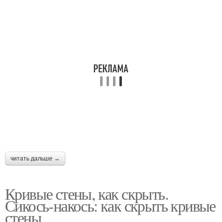
читать дальше →
Кривые стены, как скрыть.
Сикось-накось: как скрыть кривые
стены