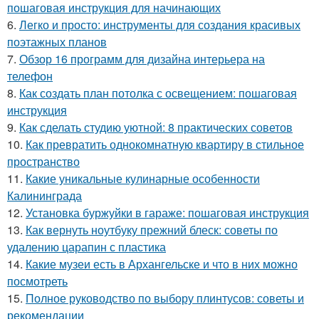
пошаговая инструкция для начинающих
6.
Легко и просто: инструменты для создания красивых
поэтажных планов
7.
Обзор 16 программ для дизайна интерьера на
телефон
8.
Как создать план потолка с освещением: пошаговая
инструкция
9.
Как сделать студию уютной: 8 практических советов
10.
Как превратить однокомнатную квартиру в стильное
пространство
11.
Какие уникальные кулинарные особенности
Калининграда
12.
Установка буржуйки в гараже: пошаговая инструкция
13.
Как вернуть ноутбуку прежний блеск: советы по
удалению царапин с пластика
14.
Какие музеи есть в Архангельске и что в них можно
посмотреть
15.
Полное руководство по выбору плинтусов: советы и
рекомендации