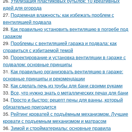
26.
Утилизация пластиковых бутылок: 10 креативных
идей для огорода
27.
Подземная влажность: как избежать проблем с
вентиляцией подвала
28.
Как правильно установить вентиляцию в погребе под
гаражом
29.
Проблемы с вентиляцией гаража и подвала: как
справиться с избитаемой темой
30.
Проектирование и установка вентиляции в гараже с
подвалом: основные принципы
31.
Как правильно организовать вентиляцию в гараже:
основные принципы и рекомендации
32.
Как сделать печь из трубы для бани своими руками
33.
Все, что нужно знать о металлических печах для бани
34.
Просто и быстро: рецепт пены для ванны, который
обязательно пригодится
35.
Рейтинг кроватей с подъёмным механизмом. Лучшие
кровати с подъемным механизмом и матрасом
36.
Зимой и стройматериалы: основные правила