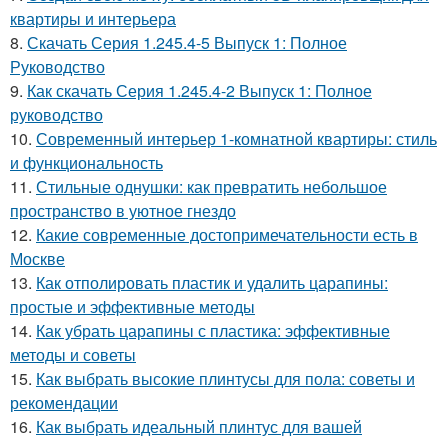
квартиры и интерьера
8.
Скачать Серия 1.245.4-5 Выпуск 1: Полное
Руководство
9.
Как скачать Серия 1.245.4-2 Выпуск 1: Полное
руководство
10.
Современный интерьер 1-комнатной квартиры: стиль
и функциональность
11.
Стильные однушки: как превратить небольшое
пространство в уютное гнездо
12.
Какие современные достопримечательности есть в
Москве
13.
Как отполировать пластик и удалить царапины:
простые и эффективные методы
14.
Как убрать царапины с пластика: эффективные
методы и советы
15.
Как выбрать высокие плинтусы для пола: советы и
рекомендации
16.
Как выбрать идеальный плинтус для вашей