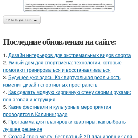
читать дальше →
Последние обновления на сайте:
1.
Дизайн интерьеров для экстремальных видов спорта
2.
Умный дом для спортсмена: технологии, которые
помогают тренироваться и восстанавливаться
3.
Будущее уже здесь. Как виртуальная реальность
изменит дизайн спортивных пространств
4.
Как сделать модную кирпичную стену своими руками:
пошаговая инструкция
5.
Какие фестивали и культурные мероприятия
проводятся в Калининграде
6.
Программа для планировки квартиры: как выбрать
лучшее решение
7.
Создай свою мечту: бесплатный 3D планировщик для