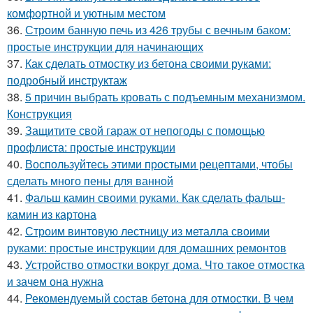
комфортной и уютным местом
36.
Строим банную печь из 426 трубы с вечным баком:
простые инструкции для начинающих
37.
Как сделать отмостку из бетона своими руками:
подробный инструктаж
38.
5 причин выбрать кровать с подъемным механизмом.
Конструкция
39.
Защитите свой гараж от непогоды с помощью
профлиста: простые инструкции
40.
Воспользуйтесь этими простыми рецептами, чтобы
сделать много пены для ванной
41.
Фальш камин своими руками. Как сделать фальш-
камин из картона
42.
Строим винтовую лестницу из металла своими
руками: простые инструкции для домашних ремонтов
43.
Устройство отмостки вокруг дома. Что такое отмостка
и зачем она нужна
44.
Рекомендуемый состав бетона для отмостки. В чем