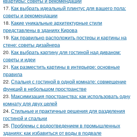
квартиры: советы и рекомендации
17.
Как выбрать идеальный плинтус для вашего пола:
советы и рекомендации
18.
Какие уникальные архитектурные стили
представлены в зданиях Кирова
19.
Как правильно расположить постеры и картины на
стене: советы дизайнера
20.
Как выбрать картину для гостиной над диваном:
советы и идеи
21.
Как разместить картины в интерьере: основные
правила
22.
Спальня с гостиной в одной комнате: совмещение
функций в небольшом пространстве
23.
Максимизация пространства: как использовать одну
комнату для двух целей
24.
Стильные и практичные решения для разделения
гостиной и спальни
25.
Проблемы с водоотведением в промышленных
зданиях: как избавиться от воды в подвале