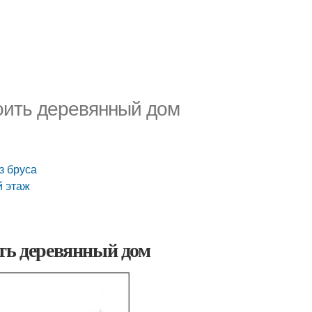
роить деревянный дом
з бруса
й этаж
ить деревянный дом