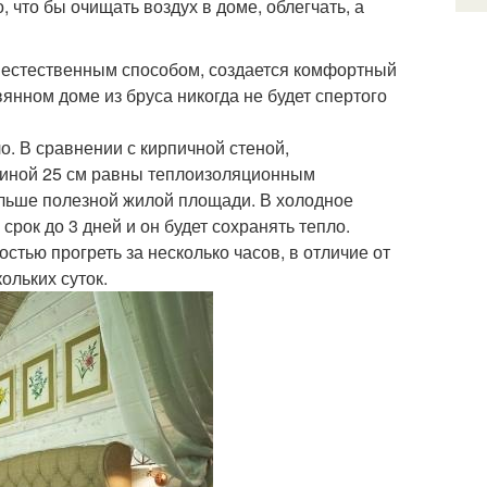
 что бы очищать воздух в доме, облегчать, а
 естественным способом, создается комфортный
нном доме из бруса никогда не будет спертого
о. В сравнении с кирпичной стеной,
щиной 25 см равны теплоизоляционным
ольше полезной жилой площади. В холодное
рок до 3 дней и он будет сохранять тепло.
тью прогреть за несколько часов, в отличие от
ольких суток.