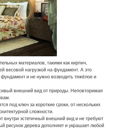
тельных материалов, такими как кирпич,
ей весовой нагрузкой на фундамент. А это
й фундамент и не нужно возводить тяжёлое и
асивый внешний вид от природы. Неповторимая
евам.
ся под ключ за короткие сроки, от нескольких
архитектурной сложности.
ют внутри эстетичный внешний вид и не требуют
ый рисунок дерева дополняет и украшает любой