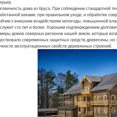
ерьер.
говечность дома из бруса. При соблюдении стандартной тех
аботанной веками, при правильном уходе, и обработке со
ойчив к внешним воздействиям непогоды, повышенной вла
служит сто лет и более. Хорошим подтверждением долгов
меры домов северных регионов нашей земли, которые возв
ествовало современных защитных средств древесины, но э
чности эксплуатационных свойств деревянных строений.