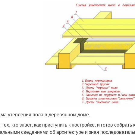
ма утепления пола в деревянном доме.
 тех, кто знает, как приступить к постройке, и готов собра
альными сведениями об архитектуре и зная последовательн