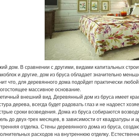
кий дом. В сравнении с другими, видами капитальных строи
коблок и другие, дом из бруса обладает значительно меньш
чит что, для деревянного дома подойдет практически любо
огостоящее массивное основание.
етичный внешний вид. Деревянный дом из бруса имеет кр
стура дерева, всегда будет радовать глаз и не надоест хозя
трые сроки возведения. Дома из бруса собираются возводят
ель до двух-трех месяцев, в зависимости от квадратуры и 
тренняя отделка. Стены деревянного дома из бруса, созда
олнительных расходов на внутреннюю отделку. Естественн