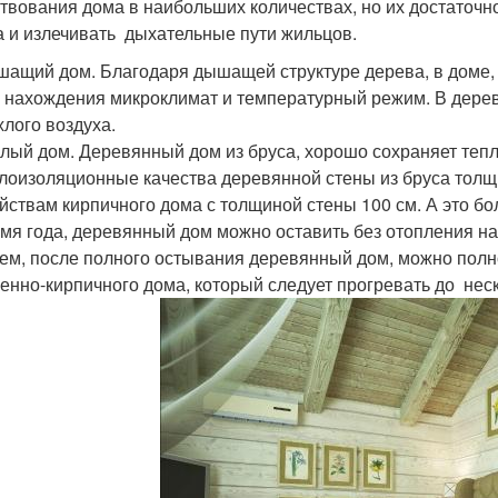
твования дома в наибольших количествах, но их достаточно,
а и излечивать дыхательные пути жильцов.
ащий дом. Благодаря дышащей структуре дерева, в доме,
 нахождения микроклимат и температурный режим. В деревя
хлого воздуха.
лый дом. Деревянный дом из бруса, хорошо сохраняет тепл
лоизоляционные качества деревянной стены из бруса тол
йствам кирпичного дома с толщиной стены 100 см. А это б
мя года, деревянный дом можно оставить без отопления на с
ем, после полного остывания деревянный дом, можно полнос
енно-кирпичного дома, который следует прогревать до неск