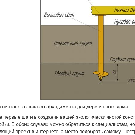
 винтового свайного фундамента для деревянного дома.
 первые шаги в создании вашей экологически чистой конст
ойки. В обоих случаях можно обратиться к специалистам, но
дящий проект в интернете, а место подобрать самому. Пос