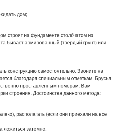
кидать дом;
ом строят на фундаменте столбчатом из
унта бывает армированный (твердый грунт) или
брать конструкцию самостоятельно. Звоните на
рается благодаря специальным отметкам. Брусья
тственно проставленным номерам. Вам
рки строения. Достоинства данного метода:
леко), располагать (если они приехали на все
а ложиться затемно.