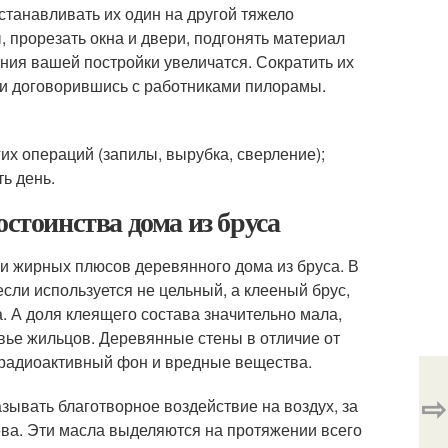
станавливать их один на другой тяжело
 прорезать окна и двери, подгонять материал
ения вашей постройки увеличатся. Сократить их
ли договорившись с работниками пилорамы.
х операций (запилы, вырубка, сверление);
ь день.
остоинства дома из бруса
 и жирных плюсов деревянного дома из бруса. В
если используется не цельный, а клееный брус,
. А доля клеящего состава значительно мала,
овье жильцов. Деревянные стены в отличие от
ь радиоактивный фон и вредные вещества.
⇨
ывать благотворное воздействие на воздух, за
ва. Эти масла выделяются на протяжении всего