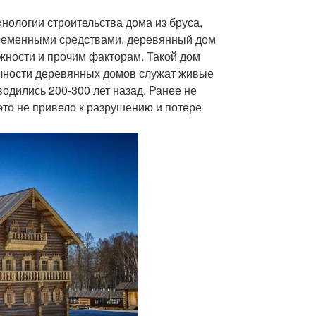
нологии строительства дома из бруса,
временными средствами, деревянный дом
жности и прочим факторам. Такой дом
ечности деревянных домов служат живые
одились 200-300 лет назад. Ранее не
то не привело к разрушению и потере