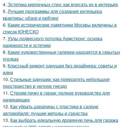
4.
Эстетика кирпичных стен: как вписать их в интерьер
5.
Лучшие программы для создания интерьера
квартиры: обзор и рейтинг
6.
Какие исторические памятники Москвы включены в
список ЮНЕСКО
7.
Узлы подвесного потолка Армстронг: основа
надежности и эстетики
8.
Какие художественные галереи находятся в скрытых
уголках
9.
Классный ремонт однушки без дизайнера: советы и
идеи
10.
Стильные однушки: как превратить небольшое
пространство в уютное гнездо
11.
Строим печку в гараж: полное руководство для
начинающих
12.
Как убрать царапины с пластика в салоне
автомобиля: лучшие методы и средства
13.
Как выбрать идеальную дровяную печь для гаража
мощностью 200: советы и рекомендации