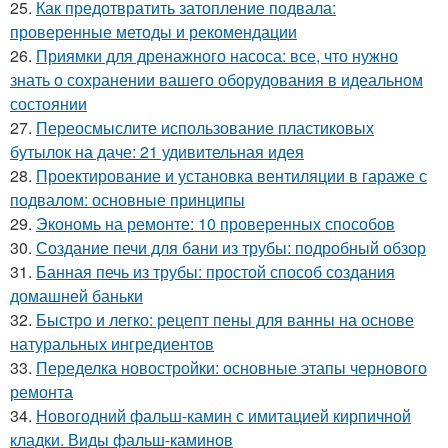
25.
Как предотвратить затопление подвала:
проверенные методы и рекомендации
26.
Приямки для дренажного насоса: все, что нужно
знать о сохранении вашего оборудования в идеальном
состоянии
27.
Переосмыслите использование пластиковых
бутылок на даче: 21 удивительная идея
28.
Проектирование и установка вентиляции в гараже с
подвалом: основные принципы
29.
Экономь на ремонте: 10 проверенных способов
30.
Создание печи для бани из трубы: подробный обзор
31.
Банная печь из трубы: простой способ создания
домашней баньки
32.
Быстро и легко: рецепт пены для ванны на основе
натуральных ингредиентов
33.
Переделка новостройки: основные этапы чернового
ремонта
34.
Новогодний фальш-камин с имитацией кирпичной
кладки. Виды фальш-каминов