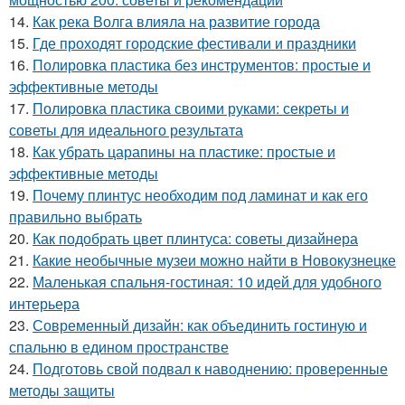
14.
Как река Волга влияла на развитие города
15.
Где проходят городские фестивали и праздники
16.
Полировка пластика без инструментов: простые и
эффективные методы
17.
Полировка пластика своими руками: секреты и
советы для идеального результата
18.
Как убрать царапины на пластике: простые и
эффективные методы
19.
Почему плинтус необходим под ламинат и как его
правильно выбрать
20.
Как подобрать цвет плинтуса: советы дизайнера
21.
Какие необычные музеи можно найти в Новокузнецке
22.
Маленькая спальня-гостиная: 10 идей для удобного
интерьера
23.
Современный дизайн: как объединить гостиную и
спальню в едином пространстве
24.
Подготовь свой подвал к наводнению: проверенные
методы защиты