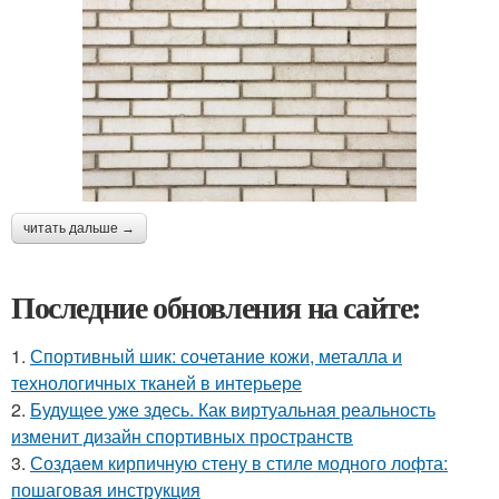
читать дальше →
Последние обновления на сайте:
1.
Спортивный шик: сочетание кожи, металла и
технологичных тканей в интерьере
2.
Будущее уже здесь. Как виртуальная реальность
изменит дизайн спортивных пространств
3.
Создаем кирпичную стену в стиле модного лофта:
пошаговая инструкция