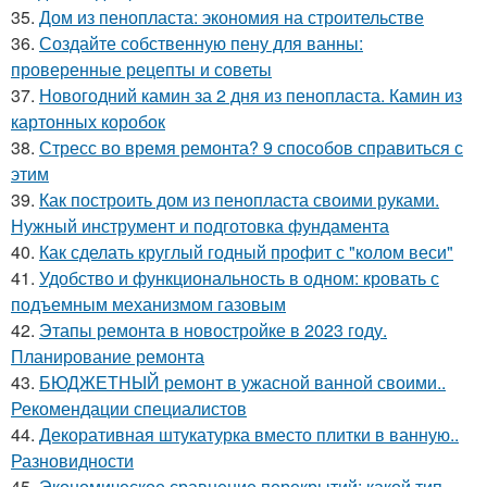
35.
Дом из пенопласта: экономия на строительстве
36.
Создайте собственную пену для ванны:
проверенные рецепты и советы
37.
Новогодний камин за 2 дня из пенопласта. Камин из
картонных коробок
38.
Стресс во время ремонта? 9 способов справиться с
этим
39.
Как построить дом из пенопласта своими руками.
Нужный инструмент и подготовка фундамента
40.
Как сделать круглый годный профит с "колом веси"
41.
Удобство и функциональность в одном: кровать с
подъемным механизмом газовым
42.
Этапы ремонта в новостройке в 2023 году.
Планирование ремонта
43.
БЮДЖЕТНЫЙ ремонт в ужасной ванной своими..
Рекомендации специалистов
44.
Декоративная штукатурка вместо плитки в ванную..
Разновидности
45.
Экономическое сравнение перекрытий: какой тип