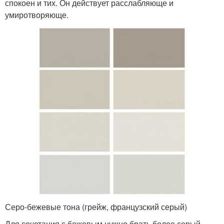
спокоен и тих. Он действует расслабляюще и
умиротворяюще.
Серо-бежевые тона (грейж, французский серый)
Для сочетания с бежевым нужно брать более серый