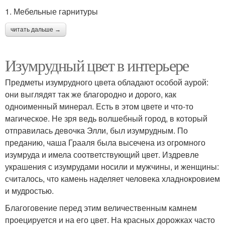
1. Мебельные гарнитуры
читать дальше →
Изумрудный цвет в интерьере
Предметы изумрудного цвета обладают особой аурой:
они выглядят так же благородно и дорого, как
одноименный минерал. Есть в этом цвете и что-то
магическое. Не зря ведь волшебный город, в который
отправилась девочка Элли, был изумрудным. По
преданию, чаша Грааля была высечена из огромного
изумруда и имела соответствующий цвет. Издревле
украшения с изумрудами носили и мужчины, и женщины:
считалось, что камень наделяет человека хладнокровием
и мудростью.
Благоговение перед этим величественным камнем
проецируется и на его цвет. На красных дорожках часто