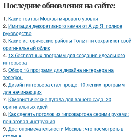
Последние обновления на сайте:
1.
Какие театры Москвы мирового уровня
2.
Имитация декоративного камня от А до Я: полное
руководство
3.
Какие исторические районы Тольятти сохраняют свой
оригинальный облик
4.
13 бесплатных программ для создания идеального
интерьера
5.
Обзор 16 программ для дизайна интерьера на
телефон
6.
Дизайн интерьера стал проще: 10 легких программ
для начинающих
7.
Юмористические пугала для вашего сада: 20
оригинальных идей
8.
Как сделать потолок из гипсокартона своими руками:
пошаговая инструкция
9.
Достопримечательности Москвы: что посмотреть в
столице