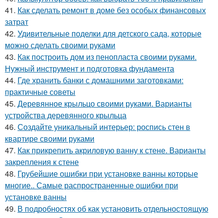
41.
Как сделать ремонт в доме без особых финансовых
затрат
42.
Удивительные поделки для детского сада, которые
можно сделать своими руками
43.
Как построить дом из пенопласта своими руками.
Нужный инструмент и подготовка фундамента
44.
Где хранить банки с домашними заготовками:
практичные советы
45.
Деревянное крыльцо своими руками. Варианты
устройства деревянного крыльца
46.
Создайте уникальный интерьер: роспись стен в
квартире своими руками
47.
Как прикрепить акриловую ванну к стене. Варианты
закрепления к стене
48.
Грубейшие ошибки при установке ванны которые
многие.. Самые распространенные ошибки при
установке ванны
49.
В подробностях об как установить отдельностоящую