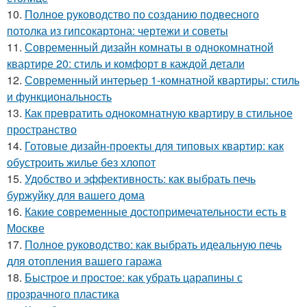
10.
Полное руководство по созданию подвесного
потолка из гипсокартона: чертежи и советы
11.
Современный дизайн комнаты в однокомнатной
квартире 20: стиль и комфорт в каждой детали
12.
Современный интерьер 1-комнатной квартиры: стиль
и функциональность
13.
Как превратить однокомнатную квартиру в стильное
пространство
14.
Готовые дизайн-проекты для типовых квартир: как
обустроить жилье без хлопот
15.
Удобство и эффективность: как выбрать печь
буржуйку для вашего дома
16.
Какие современные достопримечательности есть в
Москве
17.
Полное руководство: как выбрать идеальную печь
для отопления вашего гаража
18.
Быстрое и простое: как убрать царапины с
прозрачного пластика