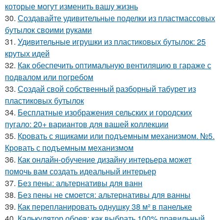
которые могут изменить вашу жизнь
30.
Создавайте удивительные поделки из пластмассовых
бутылок своими руками
31.
Удивительные игрушки из пластиковых бутылок: 25
крутых идей
32.
Как обеспечить оптимальную вентиляцию в гараже с
подвалом или погребом
33.
Создай свой собственный разборный табурет из
пластиковых бутылок
34.
Бесплатные изображения сельских и городских
пугало: 20+ вариантов для вашей коллекции
35.
Кровать с ящиками или подъемным механизмом. №5.
Кровать с подъемным механизмом
36.
Как онлайн-обучение дизайну интерьера может
помочь вам создать идеальный интерьер
37.
Без пены: альтернативы для ванн
38.
Без пены не смоется: альтернативы для ванны
39.
Как перепланировать однушку 38 м² в панельке
40.
Калькулятор обоев: как выбрать 100% правильный