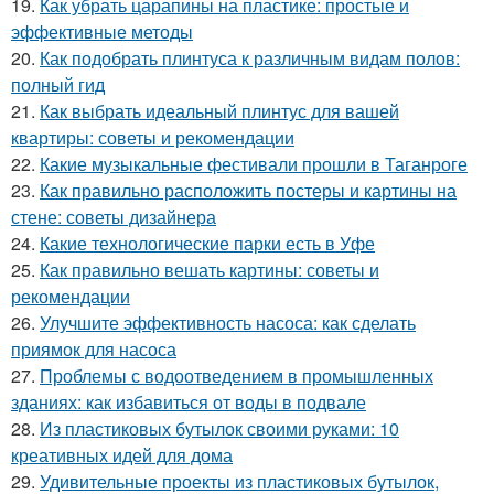
19.
Как убрать царапины на пластике: простые и
эффективные методы
20.
Как подобрать плинтуса к различным видам полов:
полный гид
21.
Как выбрать идеальный плинтус для вашей
квартиры: советы и рекомендации
22.
Какие музыкальные фестивали прошли в Таганроге
23.
Как правильно расположить постеры и картины на
стене: советы дизайнера
24.
Какие технологические парки есть в Уфе
25.
Как правильно вешать картины: советы и
рекомендации
26.
Улучшите эффективность насоса: как сделать
приямок для насоса
27.
Проблемы с водоотведением в промышленных
зданиях: как избавиться от воды в подвале
28.
Из пластиковых бутылок своими руками: 10
креативных идей для дома
29.
Удивительные проекты из пластиковых бутылок,