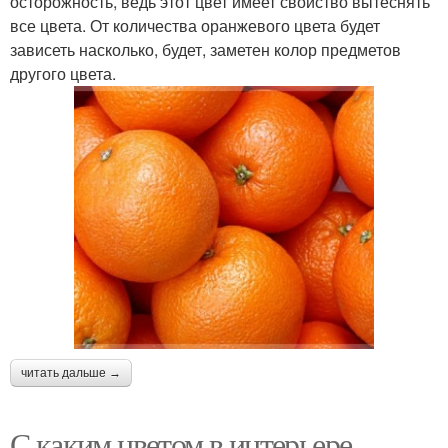
осторожность, ведь этот цвет имеет свойство вытеснять
все цвета. От количества оранжевого цвета будет
зависеть насколько, будет, заметен колор предметов
другого цвета.
читать дальше →
С каким цветом в интерьере