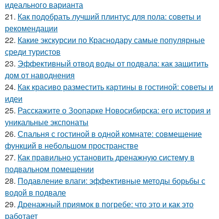
идеального варианта
21.
Как подобрать лучший плинтус для пола: советы и
рекомендации
22.
Какие экскурсии по Краснодару самые популярные
среди туристов
23.
Эффективный отвод воды от подвала: как защитить
дом от наводнения
24.
Как красиво разместить картины в гостиной: советы и
идеи
25.
Расскажите о Зоопарке Новосибирска: его история и
уникальные экспонаты
26.
Спальня с гостиной в одной комнате: совмещение
функций в небольшом пространстве
27.
Как правильно установить дренажную систему в
подвальном помещении
28.
Подавление влаги: эффективные методы борьбы с
водой в подвале
29.
Дренажный приямок в погребе: что это и как это
работает