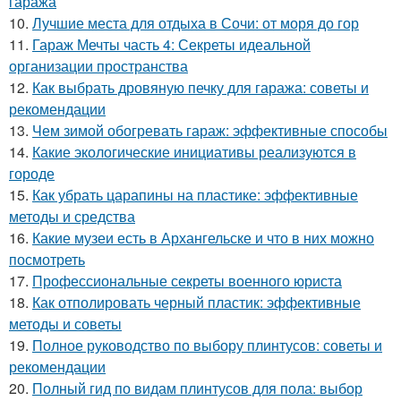
гаража
10.
Лучшие места для отдыха в Сочи: от моря до гор
11.
Гараж Мечты часть 4: Секреты идеальной
организации пространства
12.
Как выбрать дровяную печку для гаража: советы и
рекомендации
13.
Чем зимой обогревать гараж: эффективные способы
14.
Какие экологические инициативы реализуются в
городе
15.
Как убрать царапины на пластике: эффективные
методы и средства
16.
Какие музеи есть в Архангельске и что в них можно
посмотреть
17.
Профессиональные секреты военного юриста
18.
Как отполировать черный пластик: эффективные
методы и советы
19.
Полное руководство по выбору плинтусов: советы и
рекомендации
20.
Полный гид по видам плинтусов для пола: выбор