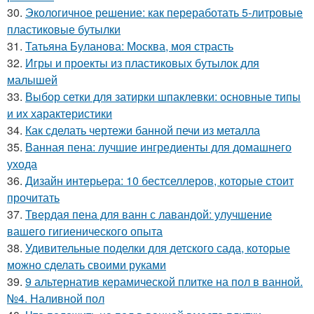
30.
Экологичное решение: как переработать 5-литровые
пластиковые бутылки
31.
Татьяна Буланова: Москва, моя страсть
32.
Игры и проекты из пластиковых бутылок для
малышей
33.
Выбор сетки для затирки шпаклевки: основные типы
и их характеристики
34.
Как сделать чертежи банной печи из металла
35.
Ванная пена: лучшие ингредиенты для домашнего
ухода
36.
Дизайн интерьера: 10 бестселлеров, которые стоит
прочитать
37.
Твердая пена для ванн с лавандой: улучшение
вашего гигиенического опыта
38.
Удивительные поделки для детского сада, которые
можно сделать своими руками
39.
9 альтернатив керамической плитке на пол в ванной.
№4. Наливной пол