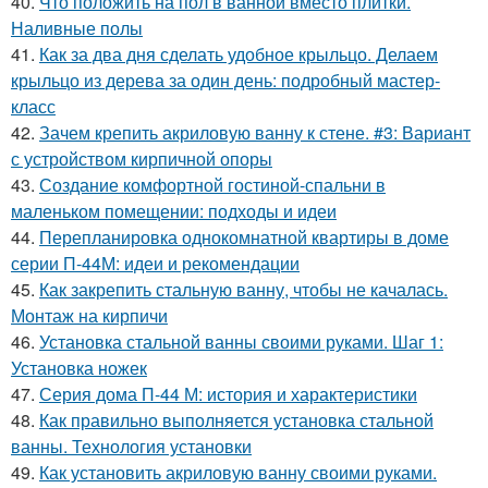
40.
Что положить на пол в ванной вместо плитки.
Наливные полы
41.
Как за два дня сделать удобное крыльцо. Делаем
крыльцо из дерева за один день: подробный мастер-
класс
42.
Зачем крепить акриловую ванну к стене. #3: Вариант
с устройством кирпичной опоры
43.
Создание комфортной гостиной-спальни в
маленьком помещении: подходы и идеи
44.
Перепланировка однокомнатной квартиры в доме
серии П-44М: идеи и рекомендации
45.
Как закрепить стальную ванну, чтобы не качалась.
Монтаж на кирпичи
46.
Установка стальной ванны своими руками. Шаг 1:
Установка ножек
47.
Серия дома П-44 М: история и характеристики
48.
Как правильно выполняется установка стальной
ванны. Технология установки
49.
Как установить акриловую ванну своими руками.