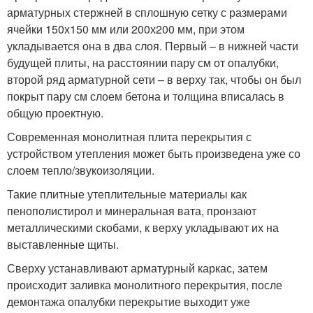
арматурных стержней в сплошную сетку с размерами
ячейки 150х150 мм или 200х200 мм, при этом
укладывается она в два слоя. Первый – в нижней части
будущей плиты, на расстоянии пару см от опалубки,
второй ряд арматурной сети – в верху так, чтобы он был
покрыт пару см слоем бетона и толщина вписалась в
общую проектную.
Современная монолитная плита перекрытия с
устройством утепления может быть произведена уже со
слоем тепло/звукоизоляции.
Такие плитные утеплительные материалы как
пенополистирол и минеральная вата, пронзают
металлическими скобами, к верху укладывают их на
выставленные щиты.
Сверху устанавливают арматурный каркас, затем
происходит заливка монолитного перекрытия, после
демонтажа опалубки перекрытие выходит уже