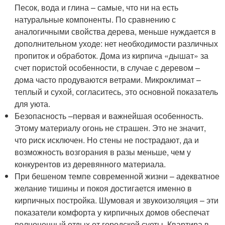
Песок, вода и глина – самые, что ни на есть
натуральные компоненты. По сравнению с
аналогичными свойства дерева, меньше нуждается в
дополнительном уходе: нет необходимости различных
пропиток и обработок. Дома из кирпича «дышат» за
счет пористой особенности, в случае с деревом –
дома часто продуваются ветрами. Микроклимат –
теплый и сухой, согласитесь, это основной показатель
для уюта.
Безопасность –первая и важнейшая особенность.
Этому материалу огонь не страшен. Это не значит,
что риск исключен. Но стены не пострадают, да и
возможность возгорания в разы меньше, чем у
конкурентов из деревянного материала.
При бешеном темпе современной жизни – адекватное
желание тишины и покоя достигается именно в
кирпичных постройка. Шумовая и звукоизоляция – эти
показатели комфорта у кирпичных домов обеспечат
полноценный отдых от городской суеты. Квартира в