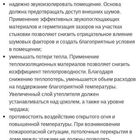
надежно звукоизолировать помещение. Основа
должна предотвращать доступ внешних шумов.
Применение эффективных звукопоглощающих
материалов и герметизация зазоров на участках
стыковки позволяют снизить отрицательное влияние
шумовых факторов и создать благоприятные условия
в помещении;
уменьшать потери тепла. Применение
теплоизоляционных материалов позволяет снизить
коэффициент теплопроводности. Благодаря
снижению теплопотерь, уменьшается объем расходов
на поддержание благоприятной температуры.
Увеличенный слой утеплителя должен
устанавливаться над цоколем, а также на уровне
чердака;
противостоять воздействию открытого огня и
повышенной температуры. При возникновении
пожароопасной ситуации, потолочные перекрытия в
доме между этажами не должны позволять