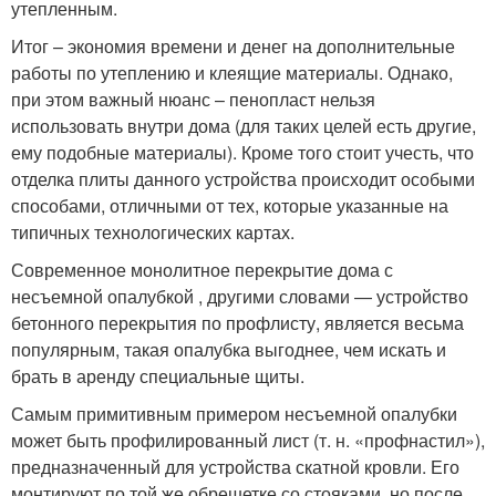
утепленным.
Итог – экономия времени и денег на дополнительные
работы по утеплению и клеящие материалы. Однако,
при этом важный нюанс – пенопласт нельзя
использовать внутри дома (для таких целей есть другие,
ему подобные материалы). Кроме того стоит учесть, что
отделка плиты данного устройства происходит особыми
способами, отличными от тех, которые указанные на
типичных технологических картах.
Современное монолитное перекрытие дома с
несъемной опалубкой , другими словами — устройство
бетонного перекрытия по профлисту, является весьма
популярным, такая опалубка выгоднее, чем искать и
брать в аренду специальные щиты.
Самым примитивным примером несъемной опалубки
может быть профилированный лист (т. н. «профнастил»),
предназначенный для устройства скатной кровли. Его
монтируют по той же обрешетке со стояками, но после