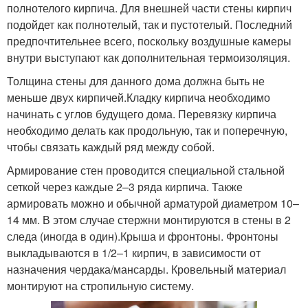
полнотелого кирпича. Для внешней части стены кирпич
подойдет как полнотелый, так и пустотелый. Последний
предпочтительнее всего, поскольку воздушные камеры
внутри выступают как дополнительная термоизоляция.
Толщина стены для данного дома должна быть не
меньше двух кирпичей.Кладку кирпича необходимо
начинать с углов будущего дома. Перевязку кирпича
необходимо делать как продольную, так и поперечную,
чтобы связать каждый ряд между собой.
Армирование стен проводится специальной стальной
сеткой через каждые 2–3 ряда кирпича. Также
армировать можно и обычной арматурой диаметром 10–
14 мм. В этом случае стержни монтируются в стены в 2
следа (иногда в один).Крыша и фронтоны. Фронтоны
выкладываются в 1/2–1 кирпич, в зависимости от
назначения чердака/мансарды. Кровельный материал
монтируют на стропильную систему.