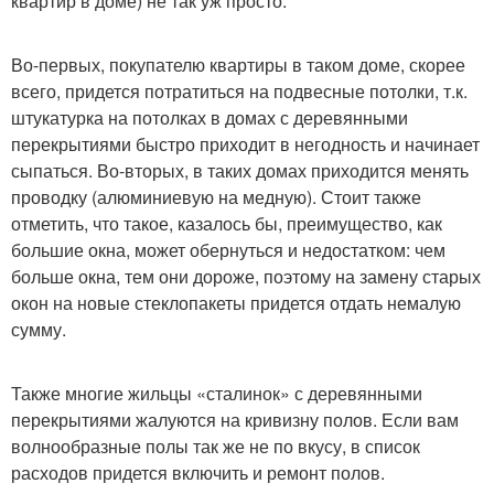
квартир в доме) не так уж просто.
Во-первых, покупателю квартиры в таком доме, скорее
всего, придется потратиться на подвесные потолки, т.к.
штукатурка на потолках в домах с деревянными
перекрытиями быстро приходит в негодность и начинает
сыпаться. Во-вторых, в таких домах приходится менять
проводку (алюминиевую на медную). Стоит также
отметить, что такое, казалось бы, преимущество, как
большие окна, может обернуться и недостатком: чем
больше окна, тем они дороже, поэтому на замену старых
окон на новые стеклопакеты придется отдать немалую
сумму.
Также многие жильцы «сталинок» с деревянными
перекрытиями жалуются на кривизну полов. Если вам
волнообразные полы так же не по вкусу, в список
расходов придется включить и ремонт полов.