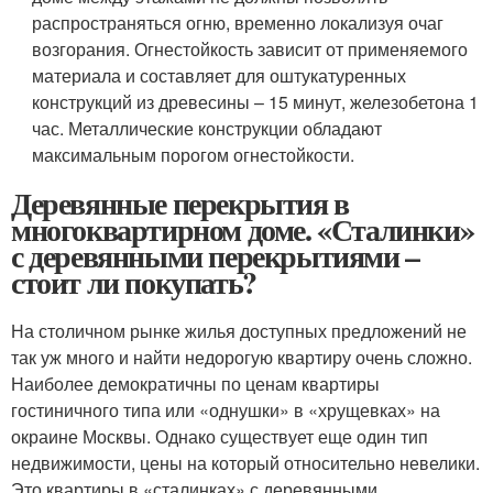
распространяться огню, временно локализуя очаг
возгорания. Огнестойкость зависит от применяемого
материала и составляет для оштукатуренных
конструкций из древесины – 15 минут, железобетона 1
час. Металлические конструкции обладают
максимальным порогом огнестойкости.
Деревянные перекрытия в
многоквартирном доме. «Сталинки»
с деревянными перекрытиями –
стоит ли покупать?
На столичном рынке жилья доступных предложений не
так уж много и найти недорогую квартиру очень сложно.
Наиболее демократичны по ценам квартиры
гостиничного типа или «однушки» в «хрущевках» на
окраине Москвы. Однако существует еще один тип
недвижимости, цены на который относительно невелики.
Это квартиры в «сталинках» с деревянными