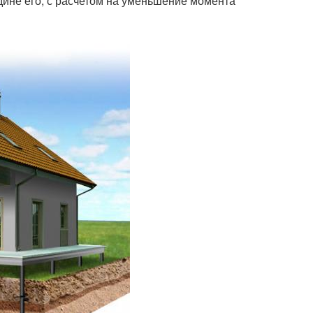
дине его, с расчетом на уменьшение момента