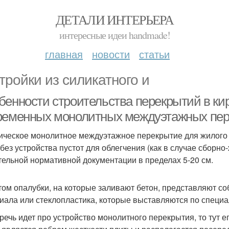
ДЕТАЛИ ИНТЕРЬЕРА
интересные идеи handmade!
главная
новости
статьи
тройки из силикатного и
бенности строительства перекрытий в ки
ременных монолитных междуэтажных пе
ическое монолитное междуэтажное перекрытие для жилого 
 без устройства пустот для облегчения (как в случае сборно
тельной нормативной документации в пределах 5-20 см.
том опалубки, на которые заливают бетон, представляют с
иала или стеклопластика, которые выставляются по специа
 речь идет про устройство монолитного перекрытия, то тут 