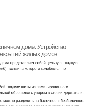
рпичном доме. Устройство
рекрытий жилых домов
дома представляет собой цельную, гладкую
-ж/б), толщина которого колеблется по
обой гладкие щиты из ламинированного
льной обрешетке с упором в стояки-держатели.
его можно разделить на балочное и безбалочное.