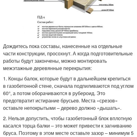
Дождитесь пока составы, нанесенные на отдельные
части конструкции, просохнут. А когда подготовительные
работы будут закончены, можно монтировать
межэтажные деревянные перекрытия:
1. Концы балок, которые будут в дальнейшем крепиться
в газобетонной стене, сначала подпиливаются под углом
60°, а потом оборачиваются в рубероид. Это
предотвратит истирание брусьев. Места «срезов»
оставьте непокрытыми – дерево должно «дышать».
2. Нельзя допустить, чтобы газобетонный блок вплотную
касался торца балки – это может привести к загниванию
бруса. Поэтому в этом месте оставьте зазор – минимум 5