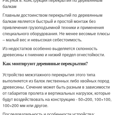
Рисунок 8. Конструкция перекрытия по деревянным
балкам
Главным достоинством перекрытий по деревянным
балкам является быстрый и простой монтаж без
привлечения грузоподъемной техники и применения
специального оборудования. Не менее весомые плюсы
– малый вес и невысокая себестоимость.
Из недостатков особенно выделяется склонность
древесины к гниению и низкий предел огнестойкости.
Как монтируют деревянные перекрытия?
Устройство межэтажного перекрытия этого типа
выполняется из балок лиственных либо хвойных пород
древесины. Сечение может быть разным в зависимости
от габаритов пролета и вертикальных нагрузок, которые
будут воздействовать на конструкцию - 50×200, 100×100,
100×200 мм или другое.
Последовательность и особенности устройства: