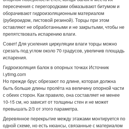
пересечения с перегородками обмазывают битумом и
оборачивают гидроизоляционным материалом
(рубероидом, листовой резиной). Торцы при этом
оставляют не обработанными и не закрытыми, чтобы не
препятствовать испарению влаги.
Совет! Для усиления циркуляции влаги торцы можно
срезать под углом около 70 градусов, увеличив площадь
испарения.
Гидроизоляция балок в опорных точках Источник
i.ytimg.com
Но прежде брус обрезают по длине, которая должна
быть больше длины пролёта на величину опорной части
с обеих сторон. Как правило, она составляет не менее
10-15 см, но зависит от толщины стен и не может
превышать 2/3 от этого параметра.
Деревянное перекрытие между этажами монтируется по
одной схеме, но есть нюансы, связанные с материалом