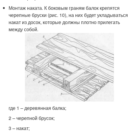
Монтаж наката. К боковым граням балок крепятся
черепные бруски (рис. 10), на них будет укладываться
накат из досок, которые должны плотно прилегать
между собой.
где 1 – деревянная балка;
2 – черепной брусок;
3 – накат;