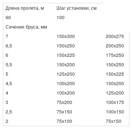
Длина пролета, м
Шаг установки, см
60
100
Сечение бруса, мм
7
150х300
200х275
6,5
150х250
200х250
6
150х225
175х250
5,5
150х200
150х250
5
125х200
150х225
4,5
100х200
150х200
4
100х200
125х200
3
75х200
100х175
2,5
75х150
100х150
2
75х100
75х150