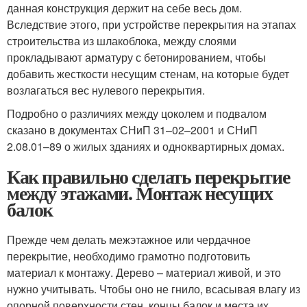
данная конструкция держит на себе весь дом.
Вследствие этого, при устройстве перекрытия на этапах
строительства из шлакоблока, между слоями
прокладывают арматуру с бетонированием, чтобы
добавить жесткости несущим стенам, на которые будет
возлагаться вес нулевого перекрытия.
Подробно о различиях между цоколем и подвалом
сказано в документах СНиП 31–02–2001 и СНиП
2.08.01–89 о жилых зданиях и одноквартирных домах.
Как правильно сделать перекрытие
между этажами. Монтаж несущих
балок
Прежде чем делать межэтажное или чердачное
перекрытие, необходимо грамотно подготовить
материал к монтажу. Дерево – материал живой, и это
нужно учитывать. Чтобы оно не гнило, всасывая влагу из
опорной поверхности стен, концы балок и места их