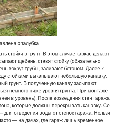
тавлена опалубка
ь стойки в грунт. В этом случае каркас делают
асыпают щебень, ставят стойку (обязательно
ь вокруг трубы, заливают бетоном. Далее к
жду стойками выкапывают небольшую канавку.
ный грунт. В полученную канаву засыпают
ься немного ниже уровня грунта. При монтаже
нен в уровень). После возведения стен гаража
тона, которые должны перекрывать канавку. Со
— для отведения воды от стенок гаража. Нельзя
 часто — на дачах, где гараж лишь временное