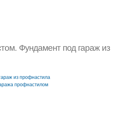
том. Фундамент под гараж из
гараж из профнастила
гаража профнастилом