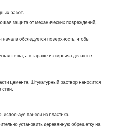
дных работ.
орошая защита от механических повреждений,
я начала обследуется поверхность, чтобы
кая сетка, а в гараже из кирпича делаются
части цемента. Штукатурный раствор наносится
 стен.
, используя панели из пластика.
рительно установить деревянную обрешетку на