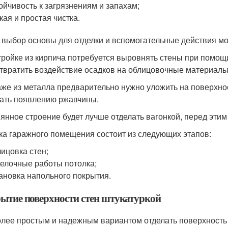
ойчивость к загрязнениям и запахам;
кая и простая чистка.
 выбор основы для отделки и вспомогательные действия мог
тройке из кирпича потребуется выровнять стены при помощ
твратить воздействие осадков на облицовочные материалы
аже из металла предварительно нужно уложить на поверхно
ать появлению ржавчины.
янное строение будет лучше отделать вагонкой, перед этим
ка гаражного помещения состоит из следующих этапов:
ицовка стен;
елочные работы потолка;
ановка напольного покрытия.
ытие поверхности стен штукатуркой
лее простым и надежным вариантом отделать поверхность 