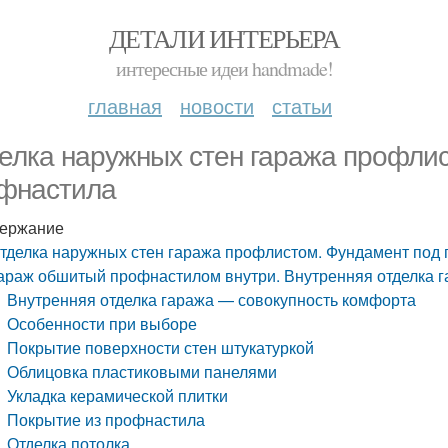
ДЕТАЛИ ИНТЕРЬЕРА
интересные идеи handmade!
главная
новости
статьи
елка наружных стен гаража профлис
фнастила
ержание
тделка наружных стен гаража профлистом. Фундамент под 
араж обшитый профнастилом внутри. Внутренняя отделка 
Внутренняя отделка гаража — совокупность комфорта
Особенности при выборе
Покрытие поверхности стен штукатуркой
Облицовка пластиковыми панелями
Укладка керамической плитки
Покрытие из профнастила
Отделка потолка