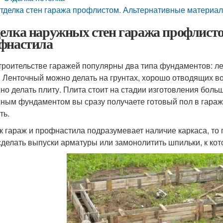
тделка стен гаража профлистом. Альтернативные материал
елка наружных стен гаража профлисто
фнастила
троительстве гаражей популярны два типа фундаментов: л
. Ленточный можно делать на грунтах, хорошо отводящих во
но делать плиту. Плита стоит на стадии изготовления боль
ным фундаментом вы сразу получаете готовый пол в гараже
ть.
ак гараж и профнастила подразумевает наличие каркаса, то
сделать выпуски арматуры или замонолитить шпильки, к кот