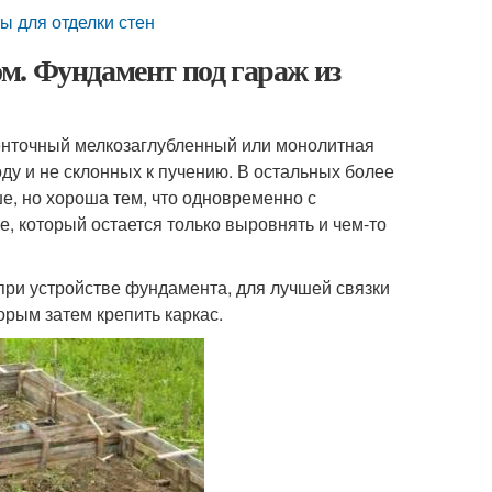
ы для отделки стен
м. Фундамент под гараж из
енточный мелкозаглубленный или монолитная
ду и не склонных к пучению. В остальных более
ше, но хороша тем, что одновременно с
, который остается только выровнять и чем-то
 при устройстве фундамента, для лучшей связки
орым затем крепить каркас.