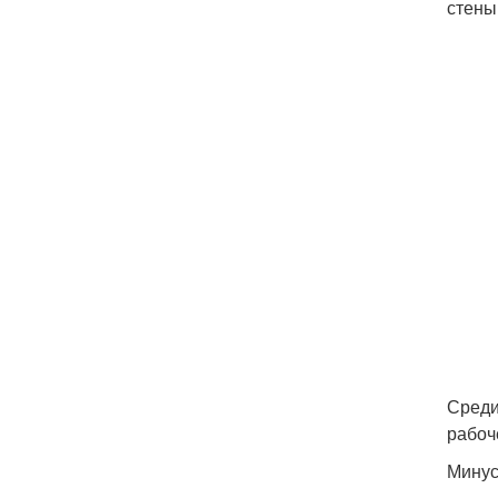
стены
Среди
рабоч
Минус