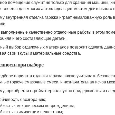
ное помещение служит не только для хранения машины, ин
 является для многих автовладельцев местом длительного
му внутренняя отделка гаража играет немаловажную роль в
ди.
 выполненные качественно отделочные работы в этом пом
обиля и его составляющие детали.
ный выбор отделочных материалов позволит сделать данн
вая свои вкусы и материальные средства.
енности при выборе
одборе варианта отделки гаража важно учитывать безопасно
чные горюче смазочные смеси, и незначительная искра мож
му, приобретая стройматериал нужно придерживаться сле
ойчивость к возгоранию;
йкость к механическим повреждениям;
йкость к химическим веществам;