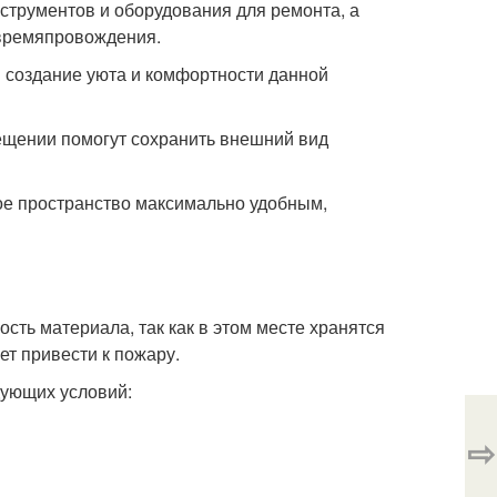
струментов и оборудования для ремонта, а
 времяпровождения.
 создание уюта и комфортности данной
ещении помогут сохранить внешний вид
ое пространство максимально удобным,
сть материала, так как в этом месте хранятся
ет привести к пожару.
дующих условий:
⇨