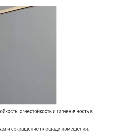
кость, огнестойкость и гигиеничность в
арам и сокращение площади помещения.