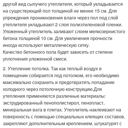
другой вид сыпучего утеплителя, который укладывается
на существующий пол толщиной не менее 15 см. Для
упреждения проникновения влаги через пол под слой
утеплителя укладывают 2 слоя полиэтиленовой пленки.
Уложенный утеплитель заливают слоем мелкозернистого
бетона толщиной 10 см. Для увеличения прочности
иногда используют металлическую сетку.
Качество бетонного пола будет зависеть от степени
уплотнения уложенной смеси.
2. Утепление потолка. Так как теплый воздух в
помещении собирается под потолком, его необходимо
максимально сохранить и предотвратить попадание
холодного через потолочную конструкцию.Для
утепления применяются различные материалы:
экструдированный пенополистирол, пенопласт,
минеральная вата в плитах. Утеплитель наклеивают на
поверхность с помощью специальных клеящих составов,
закрепляют дополнительным креплением, штукатурят с