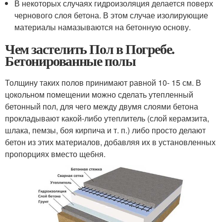
В некоторых случаях гидроизоляция делается поверх
чернового слоя бетона. В этом случае изолирующие
материалы намазываются на бетонную основу.
Чем застелить Пол в Погребе.
Бетонированные полы
Толщину таких полов принимают равной 10- 15 см. В
цокольном помещении можно сделать утепленный
бетонный пол, для чего между двумя слоями бетона
прокладывают какой-либо утеплитель (слой керамзита,
шлака, пемзы, боя кирпича и т. п.) либо просто делают
бетон из этих материалов, добавляя их в установленных
пропорциях вместо щебня.