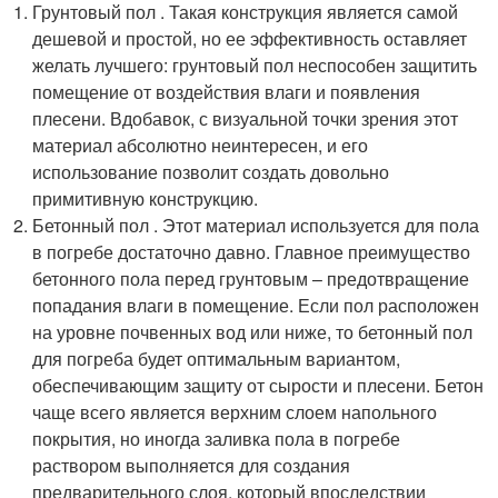
Грунтовый пол . Такая конструкция является самой
дешевой и простой, но ее эффективность оставляет
желать лучшего: грунтовый пол неспособен защитить
помещение от воздействия влаги и появления
плесени. Вдобавок, с визуальной точки зрения этот
материал абсолютно неинтересен, и его
использование позволит создать довольно
примитивную конструкцию.
Бетонный пол . Этот материал используется для пола
в погребе достаточно давно. Главное преимущество
бетонного пола перед грунтовым – предотвращение
попадания влаги в помещение. Если пол расположен
на уровне почвенных вод или ниже, то бетонный пол
для погреба будет оптимальным вариантом,
обеспечивающим защиту от сырости и плесени. Бетон
чаще всего является верхним слоем напольного
покрытия, но иногда заливка пола в погребе
раствором выполняется для создания
предварительного слоя, который впоследствии