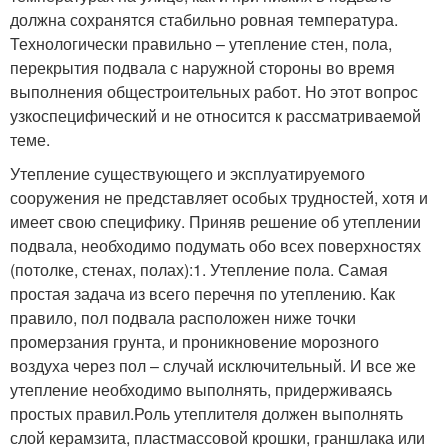
должна сохранятся стабильно ровная температура.
Технологически правильно – утепление стен, пола,
перекрытия подвала с наружной стороны во время
выполнения общестроительных работ. Но этот вопрос
узкоспецифический и не относится к рассматриваемой
теме.
Утепление существующего и эксплуатируемого
сооружения не представляет особых трудностей, хотя и
имеет свою специфику. Приняв решение об утеплении
подвала, необходимо подумать обо всех поверхностях
(потолке, стенах, полах):1. Утепление пола. Самая
простая задача из всего перечня по утеплению. Как
правило, пол подвала расположен ниже точки
промерзания грунта, и проникновение морозного
воздуха через пол – случай исключительный. И все же
утепление необходимо выполнять, придерживаясь
простых правил.Роль утеплителя должен выполнять
слой керамзита, пластмассовой крошки, граншлака или