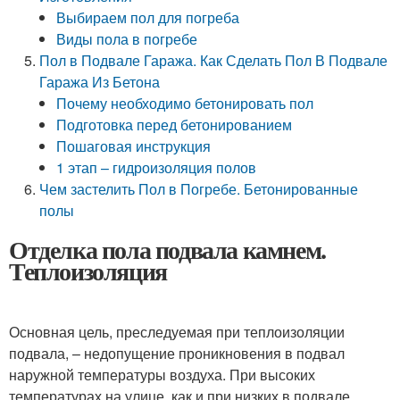
Выбираем пол для погреба
Виды пола в погребе
Пол в Подвале Гаража. Как Сделать Пол В Подвале
Гаража Из Бетона
Почему необходимо бетонировать пол
Подготовка перед бетонированием
Пошаговая инструкция
1 этап – гидроизоляция полов
Чем застелить Пол в Погребе. Бетонированные
полы
Отделка пола подвала камнем.
Теплоизоляция
Основная цель, преследуемая при теплоизоляции
подвала, – недопущение проникновения в подвал
наружной температуры воздуха. При высоких
температурах на улице, как и при низких в подвале