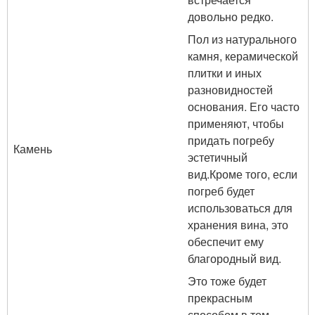
довольно редко.
Пол из натурального
камня, керамической
плитки и иных
разновидностей
основания. Его часто
применяют, чтобы
придать погребу
Камень
эстетичный
вид.Кроме того, если
погреб будет
использоваться для
хранения вина, это
обеспечит ему
благородный вид.
Это тоже будет
прекрасным
способом в том