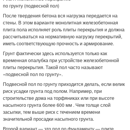
по грунту (подвесной пол)
После твердения бетона вся нагрузка передается на
стены. В этом варианте монолитная железобетонная
плита пола исполняет роль плиты перекрытия и должна
рассчитываться на нормативную нагрузку перекрытий,
иметь соответствующую прочность и армирование.
Грунт фактически здесь используется только как
временная опалубка при устройстве железобетонной
плиты перекрытия. Такой пол часто называют
«подвесной пол по грунту».
Подвесной пол по грунту приходится делать, если велик
риск усадки грунта под полом. Например, при
строительстве дома на торфяниках или при высоте
насыпного грунта более 600 мм . Чем толще слой
засыпки, тем выше риск с течением времени
значительной просадки насыпного грунта.
Второй вариант — это пол по фундаменту — плите,