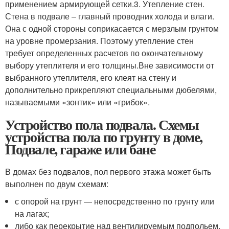
применением армирующей сетки.3. Утепление стен.
Стена в подвале – главный проводник холода и влаги.
Она с одной стороны соприкасается с мерзлым грунтом
на уровне промерзания. Поэтому утепление стен
требует определенных расчетов по окончательному
выбору утеплителя и его толщины.Вне зависимости от
выбранного утеплителя, его клеят на стену и
дополнительно прикрепляют специальными дюбелями,
называемыми «зонтик» или «грибок».
Устройство пола подвала. Схемы
устройства пола по грунту в доме,
Подвале, гараже или бане
В домах без подвалов, пол первого этажа может быть
выполнен по двум схемам:
с опорой на грунт — непосредственно по грунту или
на лагах;
либо как перекрытие над вентилируемым подпольем.