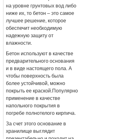
на уровне грунтовых вод либо
ниже их, то бетон – это самое
лучшее решение, которое
обеспечит необходимую
надежную защиту от
влажности.
Бетон используют в качестве
предварительного основания
и в виде настоящего пола. А
чтобы поверхность была
более устойчивой, можно
покрыть ее краской.Популярно
применение в качестве
напольного покрытия в
погребе полнотелого кирпича.
За счет этого основание в
хранилище выглядит
презентабельно и походит на