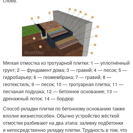
слоёв.
Мягкая отмостка из тротуарной плитки: 1 — уплотнённый
грунт; 2 — фундамент дома; 3 — гравий; 4 — песок; 5 —
гидробарьер; 6 — геомембрана; 7 — гравий; 8 —
геотекстиль; 9 — песок; 10 — тротуарная плитка; 11 —
песчаная подушка; 12 — бетонное основание; 13 —
дренажный лоток; 14 — бордюр
Способ укладки плитки по бетонному основанию также
вполне жизнеспособен. Обычно устройство жёсткой
отмостки разбивают на два этапа: заливку подбетонки
и непосредственно укладку плитки. Трудность в том, что