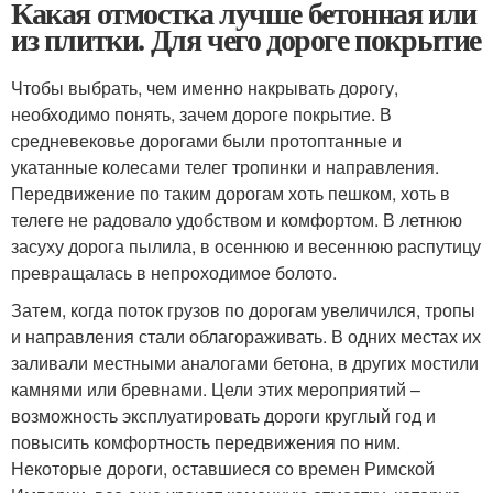
Какая отмостка лучше бетонная или
из плитки. Для чего дороге покрытие
Чтобы выбрать, чем именно накрывать дорогу,
необходимо понять, зачем дороге покрытие. В
средневековье дорогами были протоптанные и
укатанные колесами телег тропинки и направления.
Передвижение по таким дорогам хоть пешком, хоть в
телеге не радовало удобством и комфортом. В летнюю
засуху дорога пылила, в осеннюю и весеннюю распутицу
превращалась в непроходимое болото.
Затем, когда поток грузов по дорогам увеличился, тропы
и направления стали облагораживать. В одних местах их
заливали местными аналогами бетона, в других мостили
камнями или бревнами. Цели этих мероприятий –
возможность эксплуатировать дороги круглый год и
повысить комфортность передвижения по ним.
Некоторые дороги, оставшиеся со времен Римской