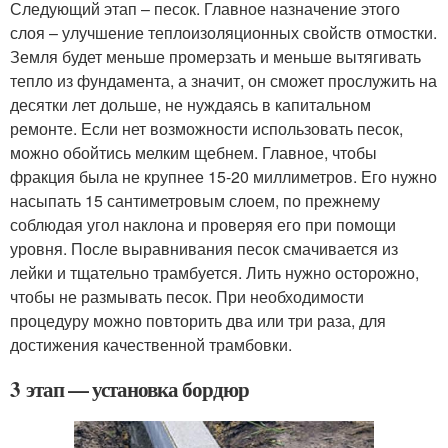
Следующий этап – песок. Главное назначение этого
слоя – улучшение теплоизоляционных свойств отмостки.
Земля будет меньше промерзать и меньше вытягивать
тепло из фундамента, а значит, он сможет прослужить на
десятки лет дольше, не нуждаясь в капитальном
ремонте. Если нет возможности использовать песок,
можно обойтись мелким щебнем. Главное, чтобы
фракция была не крупнее 15-20 миллиметров. Его нужно
насыпать 15 сантиметровым слоем, по прежнему
соблюдая угол наклона и проверяя его при помощи
уровня. После выравнивания песок смачивается из
лейки и тщательно трамбуется. Лить нужно осторожно,
чтобы не размывать песок. При необходимости
процедуру можно повторить два или три раза, для
достижения качественной трамбовки.
3 этап — установка бордюр