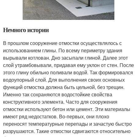
Немного истории
В прошлом сооружение отмостки осуществлялось с
использованием глины. По всему периметру здания
вырывали котлован. Дно засыпали глиной. Далее этот
слой утрамбовывали, придавая ему уклон от стен. После
этого глину обильно поливали водой. Так формировался
водоупорный слой. Для выполнения своих основных
функций отмостка должна быть цельной, без трещин.
Именно так сохраняются водостойкие свойства
конструктивного элемента. Часто для сооружения
отмостки используют бетон или цемент. Эти материалы
имеют ряд недостатков. Во-первых, они плохо
переносят температурные перепады и зачастую быстро
разрушаются. Такие отмостки сдвигаются относительно