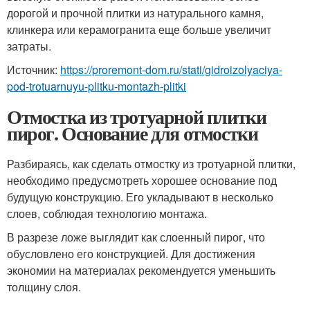
дорогой и прочной плитки из натурального камня,
клинкера или керамогранита еще больше увеличит
затраты.
Источник:
https://proremont-dom.ru/stati/gidroizolyaciya-
pod-trotuarnuyu-plitku-montazh-plitki
Отмостка из тротуарной плитки
пирог. Основание для отмостки
Разбираясь, как сделать отмостку из тротуарной плитки,
необходимо предусмотреть хорошее основание под
будущую конструкцию. Его укладывают в несколько
слоев, соблюдая технологию монтажа.
В разрезе ложе выглядит как слоенный пирог, что
обусловлено его конструкцией. Для достижения
экономии на материалах рекомендуется уменьшить
толщину слоя.