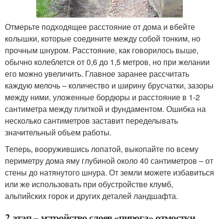
Отмерьте подходящее расстояние от дома и вбейте
колышки, которые соедините между собой тонким, но
прочным шнуром. Расстояние, как говорилось выше,
обычно колеблется от 0,6 до 1,5 метров, но при желании
его можно увеличить. Главное заранее рассчитать
каждую мелочь – количество и ширину брусчатки, зазоры
между ними, уложенные бордюры и расстояние в 1-2
сантиметра между плиткой и фундаментом. Ошибка на
несколько сантиметров заставит переделывать
значительный объем работы.
Теперь, вооружившись лопатой, выкопайте по всему
периметру дома яму глубиной около 40 сантиметров – от
стены до натянутого шнура. От земли можете избавиться
или же использовать при обустройстве клумб,
альпийских горок и других деталей ландшафта.
2 этап – устройство слоев «пирога» отмостки