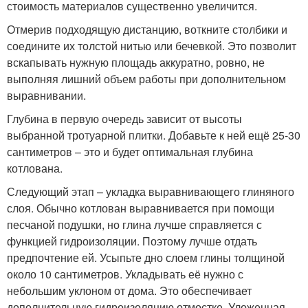
стоимость материалов существенно увеличится.
Отмерив подходящую дистанцию, воткните столбики и
соедините их толстой нитью или бечевкой. Это позволит
вскапывать нужную площадь аккуратно, ровно, не
выполняя лишний объем работы при дополнительном
выравнивании.
Глубина в первую очередь зависит от высоты
выбранной тротуарной плитки. Добавьте к ней ещё 25-30
сантиметров – это и будет оптимальная глубина
котлована.
Следующий этап – укладка выравнивающего глиняного
слоя. Обычно котлован выравнивается при помощи
песчаной подушки, но глина лучше справляется с
функцией гидроизоляции. Поэтому лучше отдать
предпочтение ей. Усыпьте дно слоем глины толщиной
около 10 сантиметров. Укладывать её нужно с
небольшим уклоном от дома. Это обеспечивает
дополнительную гидроизоляцию отмостке. Уложенная