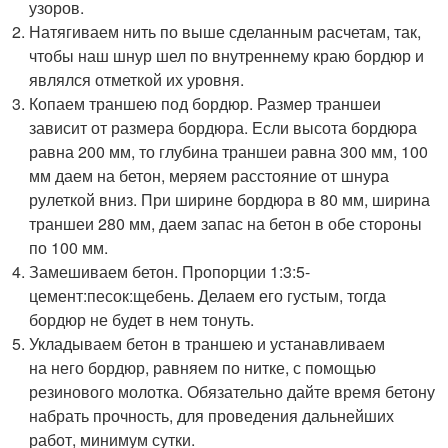
узоров.
Натягиваем нить по выше сделанным расчетам, так,
чтобы наш шнур шел по внутреннему краю бордюр и
являлся отметкой их уровня.
Копаем траншею под бордюр. Размер траншеи
зависит от размера бордюра. Если высота бордюра
равна 200 мм, то глубина траншеи равна 300 мм, 100
мм даем на бетон, меряем расстояние от шнура
рулеткой вниз. При ширине бордюра в 80 мм, ширина
траншеи 280 мм, даем запас на бетон в обе стороны
по 100 мм.
Замешиваем бетон. Пропорции 1:3:5-
цемент:песок:щебень. Делаем его густым, тогда
бордюр не будет в нем тонуть.
Укладываем бетон в траншею и устанавливаем
на него бордюр, равняем по нитке, с помощью
резинового молотка. Обязательно дайте время бетону
набрать прочность, для проведения дальнейших
работ, минимум сутки.