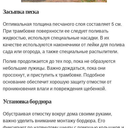
Засыпка песка
Оптимальная толщина песчаного слоя составляет 5 см.
При трамбовке поверхности ее следует поливать
жидкостью, используя специальные насадки. В их
качестве используются наконечники от лейки для полива
сада или огорода, а также специальные распылители.
Полив продолжается до тех пор, пока не образуются
небольшие лужицы. Важно дождаться, пока они
просохнут, и приступить к трамбовке. Подобное
основание обеспечит хорошую защиту отмостки от
проникновения влаги и повреждения щебенкой.
Установка бордюра
Обустраивая отмостку вокруг дома своими руками,
важно уделить внимание монтажу бордюра. Его
фиксируют по натянутому шнуру с помощью колышков и