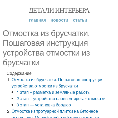
ДЕТАЛИ ИНТЕРЬЕРА
главная
новости
статьи
Отмостка из брусчатки.
Пошаговая инструкция
устройства отмостки из
брусчатки
Содержание
Отмостка из брусчатки. Пошаговая инструкция
устройства отмостки из брусчатки
1 этап – разметка и земляные работы
2 этап – устройство слоев «пирога» отмостки
3 этап — установка бордюр
Отмостка из тротуарной плитки на бетонное
основание. Мягкий и жёсткий виды отмостки