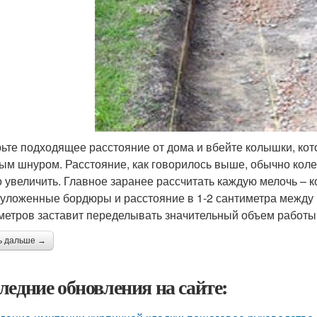
ьте подходящее расстояние от дома и вбейте колышки, кот
ым шнуром. Расстояние, как говорилось выше, обычно колебл
 увеличить. Главное заранее рассчитать каждую мелочь – к
 уложенные бордюры и расстояние в 1-2 сантиметра между
метров заставит переделывать значительный объем работы
ь дальше →
ледние обновления на сайте: