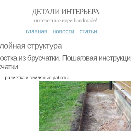
ДЕТАЛИ ИНТЕРЬЕРА
интересные идеи handmade!
главная
новости
статьи
лойная структура
остка из брусчатки. Пошаговая инструкци
счатки
п – разметка и земляные работы