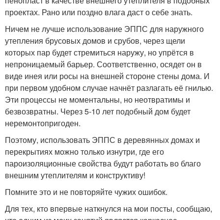
пенопласт в качестве внешнего утеплителя в подобных
проектах. Рано или поздно влага даст о себе знать.
Ничем не лучше использование ЭППС для наружного
утепления брусовых домов и срубов, через щели
которых пар будет стремиться наружу, но упрётся в
непроницаемый барьер. Соответственно, осядет он в
виде инея или росы на внешней стороне стены дома. И
при первом удобном случае начнёт разлагать её гнилью.
Эти процессы не моментальны, но неотвратимы и
безвозвратны. Через 5-10 лет подобный дом будет
неремонтопригоден.
Поэтому, использовать ЭППС в деревянных домах и
перекрытиях можно только изнутри, где его
пароизоляционные свойства будут работать во благо
внешним утеплителям и конструктиву!
Помните это и не повторяйте чужих ошибок.
Для тех, кто впервые наткнулся на мои посты, сообщаю,