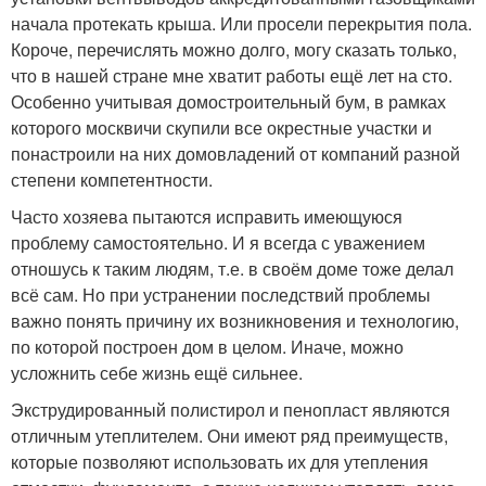
начала протекать крыша. Или просели перекрытия пола.
Короче, перечислять можно долго, могу сказать только,
что в нашей стране мне хватит работы ещё лет на сто.
Особенно учитывая домостроительный бум, в рамках
которого москвичи скупили все окрестные участки и
понастроили на них домовладений от компаний разной
степени компетентности.
Часто хозяева пытаются исправить имеющуюся
проблему самостоятельно. И я всегда с уважением
отношусь к таким людям, т.е. в своём доме тоже делал
всё сам. Но при устранении последствий проблемы
важно понять причину их возникновения и технологию,
по которой построен дом в целом. Иначе, можно
усложнить себе жизнь ещё сильнее.
Экструдированный полистирол и пенопласт являются
отличным утеплителем. Они имеют ряд преимуществ,
которые позволяют использовать их для утепления