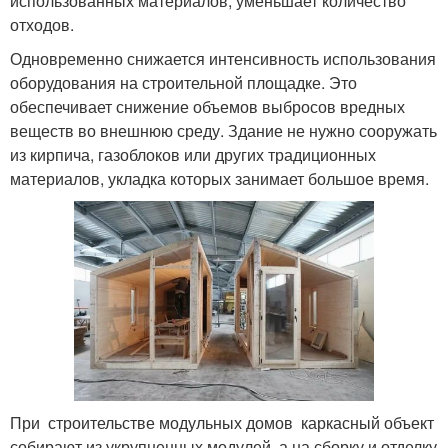
использованных материалов, уменьшает количество
отходов.
Одновременно снижается интенсивность использования
оборудования на строительной площадке. Это
обеспечивает снижение объемов выбросов вредных
веществ во внешнюю среду. Здание не нужно сооружать
из кирпича, газоблоков или других традиционных
материалов, укладка которых занимает большое время.
При строительстве модульных домов каркасный объект
собирают из укрупненных модулей, а на сборку и отделку