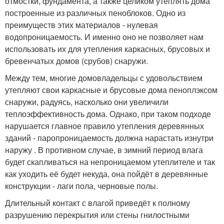
отмостки, фундамента, а также целиком утеплять дома
построенные из различных пеноблоков. Одно из
преимуществ этих материалов - нулевая
водопроницаемость. И именно оно не позволяет нам
использовать их для утепления каркасных, брусовых и
бревенчатых домов (срубов) снаружи.
Между тем, многие домовладельцы с удовольствием
утепляют свои каркасные и брусовые дома пеноплэксом
снаружи, радуясь, насколько они увеличили
теплоэффективность дома. Однако, при таком подходе
нарушается главное правило утепления деревянных
зданий - паропроницаемость должна нарастать изнутри
наружу . В противном случае, в зимний период влага
будет скапливаться на непроницаемом утеплителе и так
как уходить её будет некуда, она пойдёт в деревянные
конструкции - лаги пола, черновые полы.
Длительный контакт с влагой приведёт к полному
разрушению перекрытия или стены гнилостными