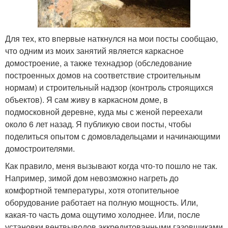
Для тех, кто впервые наткнулся на мои посты сообщаю,
что одним из моих занятий является каркасное
домостроение, а также технадзор (обследование
построенных домов на соответствие строительным
нормам) и строительный надзор (контроль строящихся
объектов). Я сам живу в каркасном доме, в
подмосковной деревне, куда мы с женой переехали
около 6 лет назад. Я публикую свои посты, чтобы
поделиться опытом с домовладельцами и начинающими
домостроителями.
Как правило, меня вызывают когда что-то пошло не так.
Например, зимой дом невозможно нагреть до
комфортной температуры, хотя отопительное
оборудование работает на полную мощность. Или,
какая-то часть дома ощутимо холоднее. Или, после
установки вентвыводов аккредитованными газовщиками