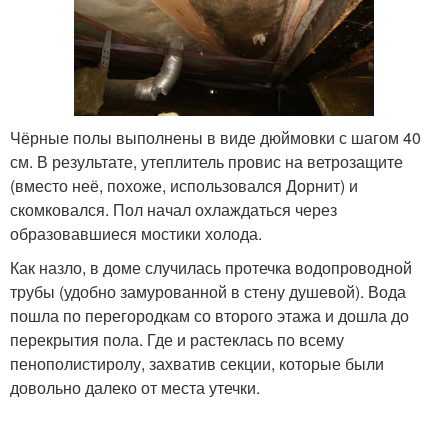
Чёрные полы выполнены в виде дюймовки с шагом 40
см. В результате, утеплитель провис на ветрозащите
(вместо неё, похоже, использовался Дорнит) и
скомковался. Пол начал охлаждаться через
образовавшиеся мостики холода.
Как назло, в доме случилась протечка водопроводной
трубы (удобно замурованной в стену душевой). Вода
пошла по перегородкам со второго этажа и дошла до
перекрытия пола. Где и растеклась по всему
пенополистиролу, захватив секции, которые были
довольно далеко от места утечки.