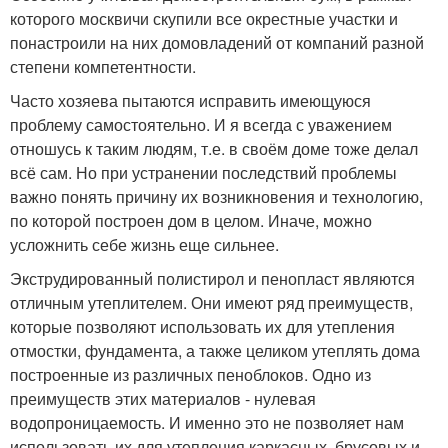
которого москвичи скупили все окрестные участки и
понастроили на них домовладений от компаний разной
степени компетентности.
Часто хозяева пытаются исправить имеющуюся
проблему самостоятельно. И я всегда с уважением
отношусь к таким людям, т.е. в своём доме тоже делал
всё сам. Но при устранении последствий проблемы
важно понять причину их возникновения и технологию,
по которой построен дом в целом. Иначе, можно
усложнить себе жизнь еще сильнее.
Экструдированный полистирол и пенопласт являются
отличным утеплителем. Они имеют ряд преимуществ,
которые позволяют использовать их для утепления
отмостки, фундамента, а также целиком утеплять дома
построенные из различных пеноблоков. Одно из
преимуществ этих материалов - нулевая
водопроницаемость. И именно это не позволяет нам
использовать их для утепления каркасных, брусовых и