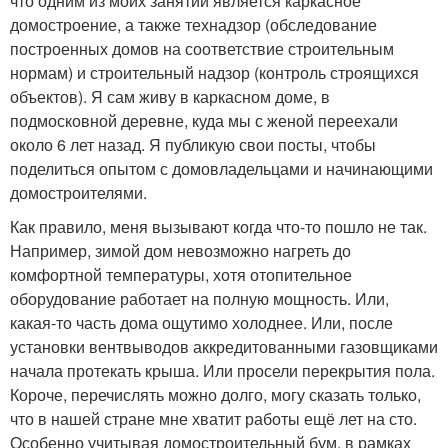
что одним из моих занятий является каркасное
домостроение, а также технадзор (обследование
построенных домов на соответствие строительным
нормам) и строительный надзор (контроль строящихся
объектов). Я сам живу в каркасном доме, в
подмосковной деревне, куда мы с женой переехали
около 6 лет назад. Я публикую свои посты, чтобы
поделиться опытом с домовладельцами и начинающими
домостроителями.
Как правило, меня вызывают когда что-то пошло не так.
Например, зимой дом невозможно нагреть до
комфортной температуры, хотя отопительное
оборудование работает на полную мощность. Или,
какая-то часть дома ощутимо холоднее. Или, после
установки вентвыводов аккредитованными газовщиками
начала протекать крыша. Или просели перекрытия пола.
Короче, перечислять можно долго, могу сказать только,
что в нашей стране мне хватит работы ещё лет на сто.
Особенно учитывая домостроительный бум, в рамках