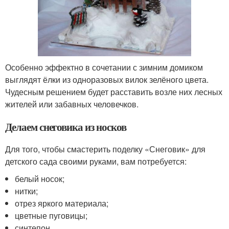
Особенно эффектно в сочетании с зимним домиком
выглядят ёлки из одноразовых вилок зелёного цвета.
Чудесным решением будет расставить возле них лесных
жителей или забавных человечков.
Делаем снеговика из носков
Для того, чтобы смастерить поделку «Снеговик» для
детского сада своими руками, вам потребуется:
белый носок;
нитки;
отрез яркого материала;
цветные пуговицы;
синтепон.