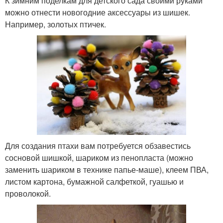
К зимним поделкам для детского сада своими руками
можно отнести новогодние аксессуары из шишек.
Например, золотых птичек.
Для создания птахи вам потребуется обзавестись
сосновой шишкой, шариком из пенопласта (можно
заменить шариком в технике папье-маше), клеем ПВА,
листом картона, бумажной салфеткой, гуашью и
проволокой.