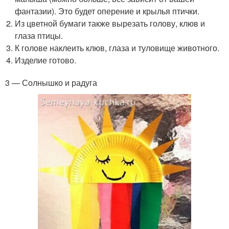
фантазии). Это будет оперение и крылья птички.
Из цветной бумаги также вырезать голову, клюв и
глаза птицы.
К голове наклеить клюв, глаза и туловище животного.
Изделие готово.
3 — Солнышко и радуга