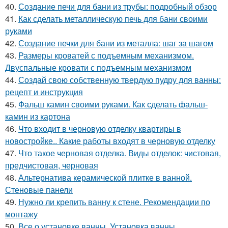
40.
Создание печи для бани из трубы: подробный обзор
41.
Как сделать металлическую печь для бани своими
руками
42.
Создание печки для бани из металла: шаг за шагом
43.
Размеры кроватей с подъемным механизмом.
Двуспальные кровати с подъемным механизмом
44.
Создай свою собственную твердую пудру для ванны:
рецепт и инструкция
45.
Фальш камин своими руками. Как сделать фальш-
камин из картона
46.
Что входит в черновую отделку квартиры в
новостройке.. Какие работы входят в черновую отделку
47.
Что такое черновая отделка. Виды отделок: чистовая,
предчистовая, черновая
48.
Альтернатива керамической плитке в ванной.
Стеновые панели
49.
Нужно ли крепить ванну к стене. Рекомендации по
монтажу
50.
Все о установке ванны. Установка ванны