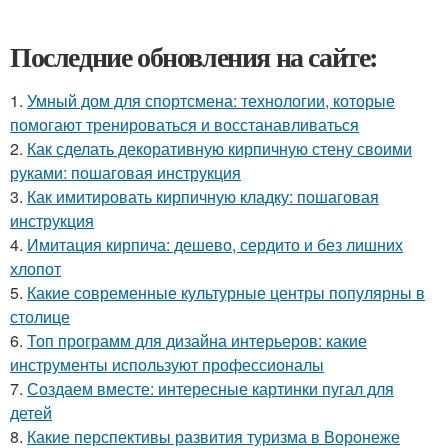
Последние обновления на сайте:
1.
Умный дом для спортсмена: технологии, которые
помогают тренироваться и восстанавливаться
2.
Как сделать декоративную кирпичную стену своими
руками: пошаговая инструкция
3.
Как имитировать кирпичную кладку: пошаговая
инструкция
4.
Имитация кирпича: дешево, сердито и без лишних
хлопот
5.
Какие современные культурные центры популярны в
столице
6.
Топ программ для дизайна интерьеров: какие
инструменты используют профессионалы
7.
Создаем вместе: интересные картинки пугал для
детей
8.
Какие перспективы развития туризма в Воронеже