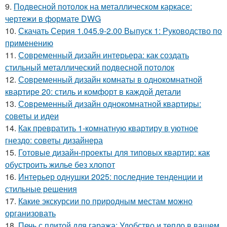
9.
Подвесной потолок на металлическом каркасе:
чертежи в формате DWG
10.
Скачать Серия 1.045.9-2.00 Выпуск 1: Руководство по
применению
11.
Современный дизайн интерьера: как создать
стильный металлический подвесной потолок
12.
Современный дизайн комнаты в однокомнатной
квартире 20: стиль и комфорт в каждой детали
13.
Современный дизайн однокомнатной квартиры:
советы и идеи
14.
Как превратить 1-комнатную квартиру в уютное
гнездо: советы дизайнера
15.
Готовые дизайн-проекты для типовых квартир: как
обустроить жилье без хлопот
16.
Интерьер однушки 2025: последние тенденции и
стильные решения
17.
Какие экскурсии по природным местам можно
организовать
18.
Печь с плитой для гаража: Удобство и тепло в вашем