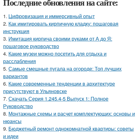
Последние обновления на сайте:
1.
Цифровизация и иммерсивный опыт
2.
Как имитировать кирпичную кладку: пошаговая
инструкция
3.
Имитация кирпича своими руками от А до Я:
пошаговое руководство
4.
Какие музеи можно посетить для отдыха и
расслабления
5.
Самые смешные пугала на огороде: Топ лучших
вариантов
6.
Какие современные тенденции в архитектуре
присутствуют в Ульяновске
7.
Скачать Серия 1.245.4-5 Выпуск 1: Полное
Руководство
8.
Монтажные схемы и расчет комплектующих: основы и
нюансы
9.
Бюджетный ремонт однокомнатной квартиры: советы
и идеи