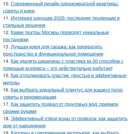
10.
Современный дизайн однокомнатной квартиры:
советы и идеи
11.
Интерьер однушки 2025: последние тенденции и
стильные решения
12.
Какие театры Москвы проводят уникальные
постановки
13.
Лучшая идея для гаража: как превратить
пространство в функциональное помещение
14.
Как удалить царапины с пластика за 30 способов с
помощью ксерокса – это действительно работает
15.
Как отполировать пластик: простые и эффективные
методы
16.
Как выбрать идеальный плинтус для вашего пола:
советы и рекомендации
17.
Как защитить подвал от грунтовых вод: приямок
своими руками
18.
Эффективный отвод воды от подвала: как защитить
дом от наводнения
19.
Картины в современном интерьере: как выбрать