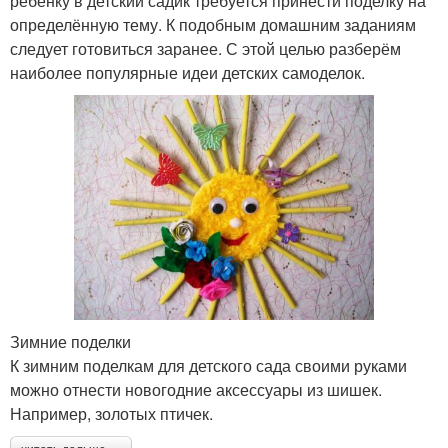
ребёнку в детский садик требуется принести поделку на
определённую тему. К подобным домашним заданиям
следует готовиться заранее. С этой целью разберём
наиболее популярные идеи детских самоделок.
Зимние поделки
К зимним поделкам для детского сада своими руками
можно отнести новогодние аксессуары из шишек.
Например, золотых птичек.