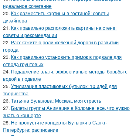
идеальное сочетание
20.
Как разместить картины в гостиной: советы
дизайнера
21.
Как правильно расположить картины на стене:
советы и рекомендации
22.
Расскажите о роли железной дороги в развитии
города
23.
Как правильно установить примок в подвале для
отвода грунтовых
24.
Подавление влаги: эффективные методы борьбы с
водой в подвале
25.
Утилизация пластиковых бутылок: 10 идей для
творчества
26.
Татьяна Буланова: Москва, моя страсть
27.
Билеты группы Анимация в Коломне: все, что нужно
знать о концерте
28.
Не пропустите концерты Бутырки в Санкт-
Петербурге: расписание