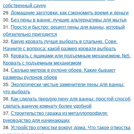
собственный сауну
29.
Домашние заготовки: как сэкономить время и деньги
30.
Без пены в ванне: лучшие альтернативы для мытья
31.
Просто и быстро: рецепт пены для ванны, который
обязательно пригодится
32.
Какую кровать лучше выбрать в спальню. Сове.
Начните с вопроса: какой размер кровати выбрать
33.
Кровать с ящиками или подъемным механизмом. №5.
Кровать с подъемным механизмом
34.
Сколько метров в рулоне обоев. Какие бывают
размеры рулонов обоев
35.
Экологически чистые заменители пены для ванны:
что выбрать
36.
Как сделать твердую пену для ванны: простой способ
сделать ванную комнату более удобной
37.
Строительство гаража из металлопрофиля:
руководство для начинающих
38.
Устройство отмостки вокруг дома. Что такое отмостка