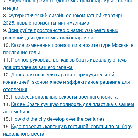
7.
Бюджетный ремонт однокомнатной квартиры: советы
и идеи
8.
Футуристический дизайн однокомнатной квартиры
2025: новые горизонты минимализма
9.
Зонируйте пространство с нами: 70 креативных
решений для однокомнатной квартиры
10.
Какие изменения произошли в архитектуре Москвы в
последние годы
11.
Полное руководство: как выбрать идеальную печь
для отопления вашего гаража
12.
Дровяная печь для гаража с принудительной
конвекцией: экономичное и эффективное решение для
отопления
13.
Профессиональные секреты военного юриста
14.
Как выбрать лучшую полироль для пластика в вашем
автомобиле
15.
How did the city develop over the centuries
16.
Куда повесить картину в гостиной: советы по выбору
идеального места