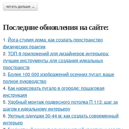
читать дальше →
Последние обновления на сайте:
1.
Йога-студия дома: как создать пространство
физических практик
2.
ТОП-9 приложений для дизайнеров интерьера:
лучшие инструменты для создания идеальных
пространств
3.
Более 100 000 изображений осенних пугал: ваше
полное руководство
4.
Как нарисовать пугало в огороде: пошаговая
инструкция
5.
Удобный монтаж подвесного потолка П 113: шаг за
шагом к идеальному интерьеру
6.
Уютные однушки 30-44 м: как создать современный
интерьер