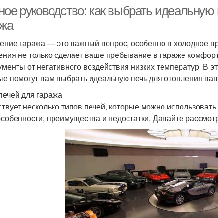
ное руководство: как выбрать идеальную 
ажа
ение гаража — это важный вопрос, особенно в холодное в
ения не только сделает ваше пребывание в гараже комфорт
ументы от негативного воздействия низких температур. В э
ые помогут вам выбрать идеальную печь для отопления ваш
печей для гаража
твует несколько типов печей, которые можно использовать 
особенности, преимущества и недостатки. Давайте рассмот