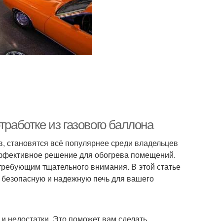
тработке из газового баллона
в, становятся всё популярнее среди владельцев
эффективное решение для обогрева помещений.
требующим тщательного внимания. В этой статье
 безопасную и надежную печь для вашего
 и недостатки. Это поможет вам сделать