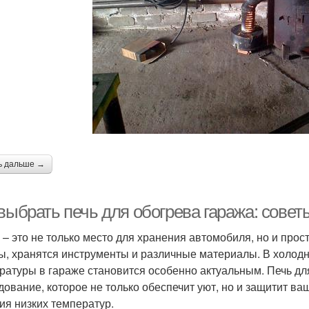
ь дальше →
 выбрать печь для обогрева гаража: сове
 – это не только место для хранения автомобиля, но и прос
ы, хранятся инструменты и различные материалы. В холод
ратуры в гараже становится особенно актуальным. Печь дл
дование, которое не только обеспечит уют, но и защитит в
ия низких температур.