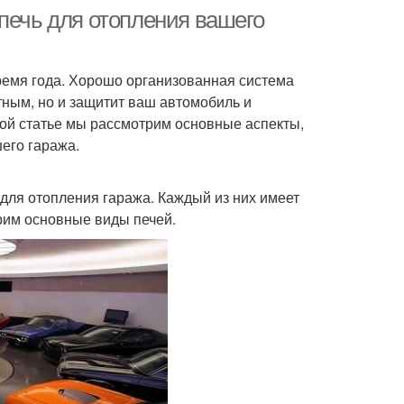
печь для отопления вашего
ремя года. Хорошо организованная система
ным, но и защитит ваш автомобиль и
той статье мы рассмотрим основные аспекты,
его гаража.
для отопления гаража. Каждый из них имеет
рим основные виды печей.