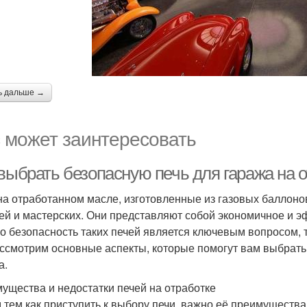
ь дальше →
 может заинтересовать
выбрать безопасную печь для гаража на о
на отработанном масле, изготовленные из газовых баллоно
ей и мастерских. Они представляют собой экономичное и 
о безопасность таких печей является ключевым вопросом, 
ссмотрим основные аспекты, которые помогут вам выбрать
а.
ущества и недостатки печей на отработке
 тем как приступить к выбору печи, важно её преимущества