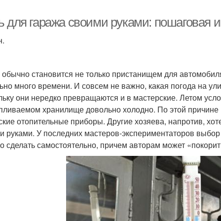
ь для гаража своими руками: пошаговая и
н.
 обычно становится не только пристанищем для автомобиля
ьно много времени. И совсем не важно, какая погода на ули
льку они нередко превращаются и в мастерские. Летом усло
пливаемом хранилище довольно холодно. По этой причине
ские отопительные приборы. Другие хозяева, напротив, хот
и руками. У последних мастеров-экспериментаторов выбор 
о сделать самостоятельно, причем авторам может «покорит