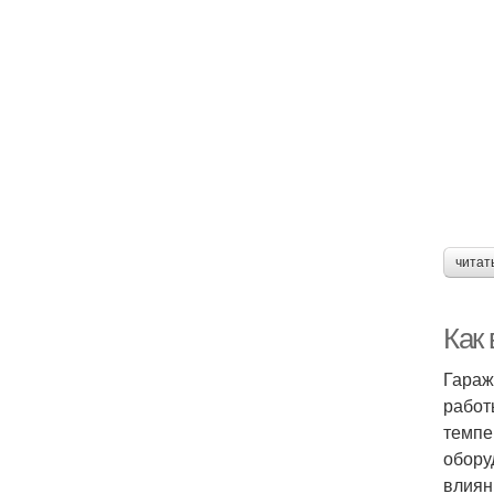
читат
Как
Гараж
работ
темпе
обору
влиян