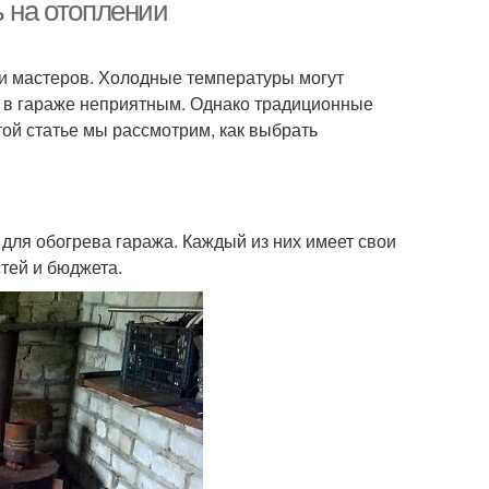
ь на отоплении
и мастеров. Холодные температуры могут
Обогреватели вместо
ь для отопления
е в гараже неприятным. Однако традиционные
печи
ой статье мы рассмотрим, как выбрать
для обогрева гаража. Каждый из них имеет свои
тей и бюджета.