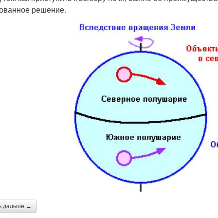
ованное решение.
ь дальше →