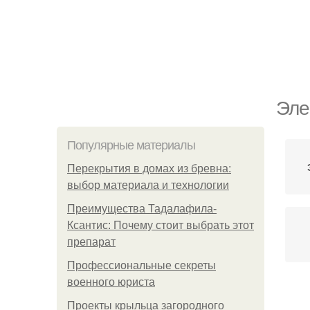
Эле
Популярные материалы
Перекрытия в домах из бревна:
выбор материала и технологии
Преимущества Тадалафила-
Ксантис: Почему стоит выбрать этот
препарат
Профессиональные секреты
военного юриста
П
Проекты крыльца загородного