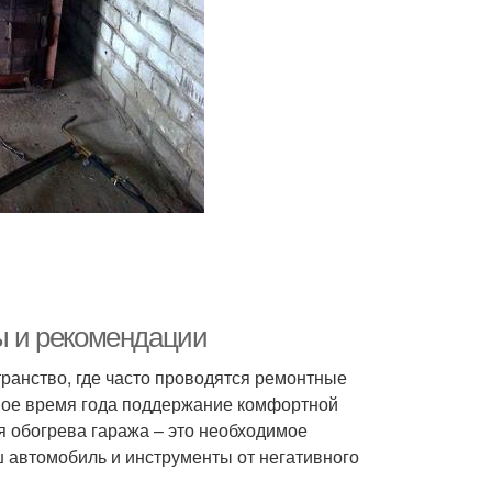
ты и рекомендации
транство, где часто проводятся ремонтные
ное время года поддержание комфортной
я обогрева гаража – это необходимое
аш автомобиль и инструменты от негативного