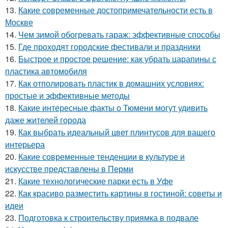
13.
Какие современные достопримечательности есть в
Москве
14.
Чем зимой обогревать гараж: эффективные способы
15.
Где проходят городские фестивали и праздники
16.
Быстрое и простое решение: как убрать царапины с
пластика автомобиля
17.
Как отполировать пластик в домашних условиях:
простые и эффективные методы
18.
Какие интересные факты о Тюмени могут удивить
даже жителей города
19.
Как выбрать идеальный цвет плинтусов для вашего
интерьера
20.
Какие современные тенденции в культуре и
искусстве представлены в Перми
21.
Какие технологические парки есть в Уфе
22.
Как красиво разместить картины в гостиной: советы и
идеи
23.
Подготовка к строительству приямка в подвале