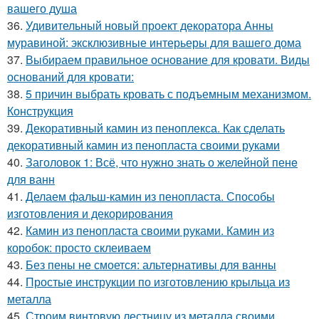
вашего душа
36.
Удивительный новый проект декоратора Анны
муравиной: эксклюзивные интерьеры для вашего дома
37.
Выбираем правильное основание для кровати. Виды
оснований для кровати:
38.
5 причин выбрать кровать с подъемным механизмом.
Конструкция
39.
Декоративный камин из пеноплекса. Как сделать
декоративный камин из пенопласта своими руками
40.
Заголовок 1: Всё, что нужно знать о желейной пенe
для ванн
41.
Делаем фальш-камин из пенопласта. Способы
изготовления и декорирования
42.
Камин из пенопласта своими руками. Камин из
коробок: просто склеиваем
43.
Без пены не смоется: альтернативы для ванны
44.
Простые инструкции по изготовлению крыльца из
металла
45.
Строим винтовую лестницу из металла своими