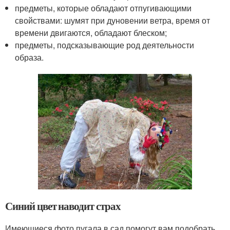
предметы, которые обладают отпугивающими
свойствами: шумят при дуновении ветра, время от
времени двигаются, обладают блеском;
предметы, подсказывающие род деятельности
образа.
Синий цвет наводит страх
Имеющиеся фото пугала в сад помогут вам подобрать