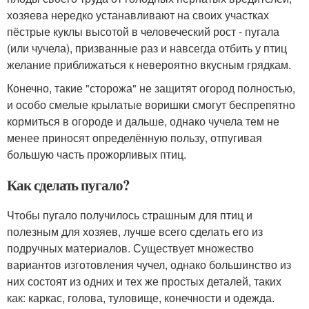
хозяева нередко устанавливают на своих участках
пёстрые куклы высотой в человеческий рост - пугала
(или чучела), призванные раз и навсегда отбить у птиц
желание приближаться к невероятно вкусным грядкам.
Конечно, такие "сторожа" не защитят огород полностью,
и особо смелые крылатые воришки смогут беспрепятно
кормиться в огороде и дальше, однако чучела тем не
менее приносят определённую пользу, отпугивая
большую часть прожорливых птиц.
Как сделать пугало?
Чтобы пугало получилось страшным для птиц и
полезным для хозяев, лучше всего сделать его из
подручных материалов. Существует множество
вариантов изготовления чучел, однако большинство из
них состоят из одних и тех же простых деталей, таких
как: каркас, голова, туловище, конечности и одежда.