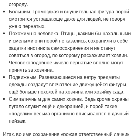
огороду.
Большим. Громоздкая и внушительная фигура порой
смотрится устрашающе даже для людей, не говоря
уже о пернатых.
Похожим на человека. Птицы, какими бы нахальными
и смелыми они порой не казались, сохранили в себе
задатки инстинкта самосохранения и не станут
соваться в огород, по которому расхаживает хозяин.
Человекоподобное чучело пернатые вполне могут
принять за хозяина.
Подвижным. Развевающиеся на ветру предметы
одежды создадут впечатление движущейся фигуры,
ещё больше похожей на хозяина или хозяйку сада.
Симпатичным для самих хозяев. Ведь кроме охраны
пугало служит ещё и декорацией, и порой такие
«поделки» весьма органично вписываются в дачный
пейзаж.
Итак, во имя сохранения урожая ответственный дачник