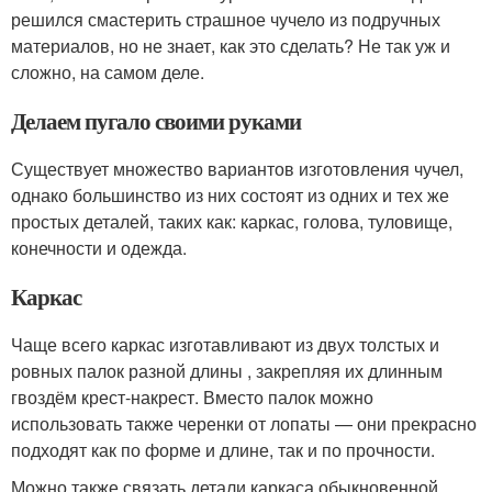
решился смастерить страшное чучело из подручных
материалов, но не знает, как это сделать? Не так уж и
сложно, на самом деле.
Делаем пугало своими руками
Существует множество вариантов изготовления чучел,
однако большинство из них состоят из одних и тех же
простых деталей, таких как: каркас, голова, туловище,
конечности и одежда.
Каркас
Чаще всего каркас изготавливают из двух толстых и
ровных палок разной длины , закрепляя их длинным
гвоздём крест-накрест. Вместо палок можно
использовать также черенки от лопаты — они прекрасно
подходят как по форме и длине, так и по прочности.
Можно также связать детали каркаса обыкновенной