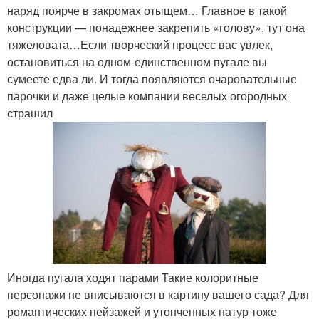
наряд поярче в закромах отыщем… Главное в такой
конструкции — понадежнее закрепить «голову», тут она
тяжеловата…Если творческий процесс вас увлек,
остановиться на одном-единственном пугале вы
сумеете едва ли. И тогда появляются очаровательные
парочки и даже целые компании веселых огородных
страшил
Иногда пугала ходят парами Такие колоритные
персонажи не вписываются в картину вашего сада? Для
романтических пейзажей и утонченных натур тоже