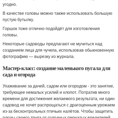
угодно.
В качестве головы можно также использовать большую
пустую бутылку.
Горшок тоже отлично подойдёт для изготовления
головы.
Некоторые садоводы предлагают не мучиться над
созданием лица для чучела, использовав обыкновенную
фотографию — вырезку из журнала.
Мастер-класс: создание маленького пугала для
сада и огорода
Ухаживание за дачей, садом или огородом - это занятие,
требующее немалых усилий и хлопот. Потратив много
времени для достижения желаемого результата, ни один
садовод не хочет распрощаться с драгоценным урожаем
из-за бесконтрольных птичьих налётов. Чтобы защитить
плоды своего труда от голодных пернатых вредителей,