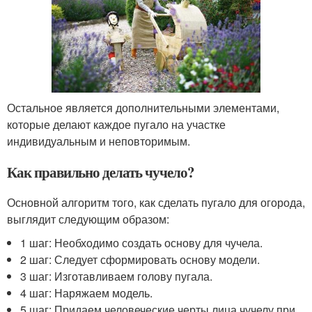
Остальное является дополнительными элементами,
которые делают каждое пугало на участке
индивидуальным и неповторимым.
Как правильно делать чучело?
Основной алгоритм того, как сделать пугало для огорода,
выглядит следующим образом:
1 шаг: Необходимо создать основу для чучела.
2 шаг: Следует сформировать основу модели.
3 шаг: Изготавливаем голову пугала.
4 шаг: Наряжаем модель.
5 шаг: Придаем человеческие черты лица чучелу при