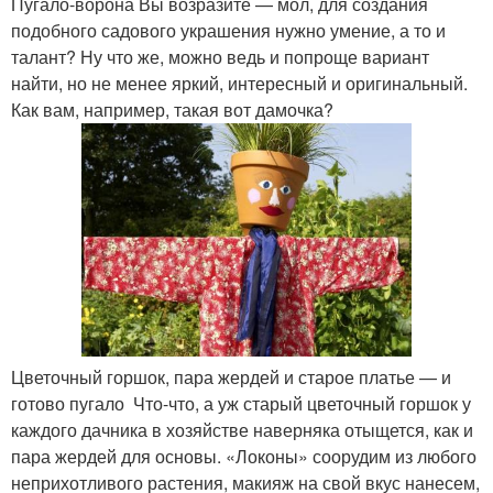
Пугало-ворона Вы возразите — мол, для создания
подобного садового украшения нужно умение, а то и
талант? Ну что же, можно ведь и попроще вариант
найти, но не менее яркий, интересный и оригинальный.
Как вам, например, такая вот дамочка?
Цветочный горшок, пара жердей и старое платье — и
готово пугало Что-что, а уж старый цветочный горшок у
каждого дачника в хозяйстве наверняка отыщется, как и
пара жердей для основы. «Локоны» соорудим из любого
неприхотливого растения, макияж на свой вкус нанесем,