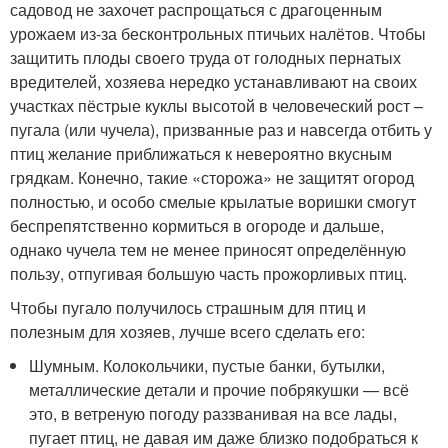
садовод не захочет распрощаться с драгоценным
урожаем из-за бесконтрольных птичьих налётов. Чтобы
защитить плоды своего труда от голодных пернатых
вредителей, хозяева нередко устанавливают на своих
участках пёстрые куклы высотой в человеческий рост –
пугала (или чучела), призванные раз и навсегда отбить у
птиц желание приближаться к невероятно вкусным
грядкам. Конечно, такие «сторожа» не защитят огород
полностью, и особо смелые крылатые воришки смогут
беспрепятственно кормиться в огороде и дальше,
однако чучела тем не менее приносят определённую
пользу, отпугивая большую часть прожорливых птиц.
Чтобы пугало получилось страшным для птиц и
полезным для хозяев, лучше всего сделать его:
Шумным. Колокольчики, пустые банки, бутылки,
металлические детали и прочие побрякушки — всё
это, в ветреную погоду раззванивая на все лады,
пугает птиц, не давая им даже близко подобраться к