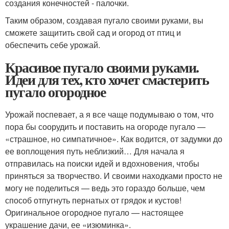
создания конечностей - палочки.
Таким образом, создавая пугало своими руками, вы
сможете защитить свой сад и огород от птиц и
обеспечить себе урожай.
Красивое пугало своими руками.
Идеи для тех, кто хочет смастерить
пугало огородное
Урожай поспевает, а я все чаще подумываю о том, что
пора бы соорудить и поставить на огороде пугало —
«страшное, но симпатичное». Как водится, от задумки до
ее воплощения путь неблизкий… Для начала я
отправилась на поиски идей и вдохновения, чтобы
приняться за творчество. И своими находками просто не
могу не поделиться — ведь это гораздо больше, чем
способ отпугнуть пернатых от грядок и кустов!
Оригинальное огородное пугало — настоящее
украшение дачи, ее «изюминка».