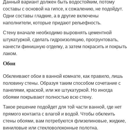
Данный вариант должен быть водостойким, потому
составы с основой на гипсе, к сожалению, не подойдут.
Одни составы гладкие, а в другие включены
наполнители, которые придают рельефность.
Стену вначале необходимо выровнять цементной
штукатуркой, сделать гидроизоляцию, прогрунтовать,
нанести финишную отделку, а затем покрасить и покрыть
лаком.
Обои
Обклеивают обои в ванной комнате, как правило, лишь
половину стены. Образуя таким способом сочетание с
панелями, краской, или же штукатуркой. Но иногда
обоями покрывают полностью всю стену.
Такое решение подойдет для той части ванной, где нет
прямого контакта с влагой и водой. Чтобы обклеить
стены обоями, вам потребуются флизелиновые, жидкие,
виниловые или стекловолоконные полотна.