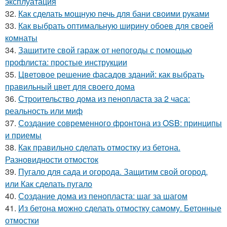
эксплуатация
32.
Как сделать мощную печь для бани своими руками
33.
Как выбрать оптимальную ширину обоев для своей
комнаты
34.
Защитите свой гараж от непогоды с помощью
профлиста: простые инструкции
35.
Цветовое решение фасадов зданий: как выбрать
правильный цвет для своего дома
36.
Строительство дома из пенопласта за 2 часа:
реальность или миф
37.
Создание современного фронтона из OSB: принципы
и приемы
38.
Как правильно сделать отмостку из бетона.
Разновидности отмосток
39.
Пугало для сада и огорода. Защитим свой огород,
или Как сделать пугало
40.
Создание дома из пенопласта: шаг за шагом
41.
Из бетона можно сделать отмостку самому. Бетонные
отмостки