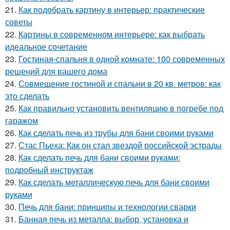
21.
Как подобрать картину в интерьер: практические
советы
22.
Картины в современном интерьере: как выбрать
идеальное сочетание
23.
Гостиная-спальня в одной комнате: 100 современных
решений для вашего дома
24.
Совмещение гостиной и спальни в 20 кв. метров: как
это сделать
25.
Как правильно установить вентиляцию в погребе под
гаражом
26.
Как сделать печь из трубы для бани своими руками
27.
Стас Пьеха: Как он стал звездой российской эстрады
28.
Как сделать печь для бани своими руками:
подробный инструктаж
29.
Как сделать металлическую печь для бани своими
руками
30.
Печь для бани: принципы и технологии сварки
31.
Банная печь из металла: выбор, установка и