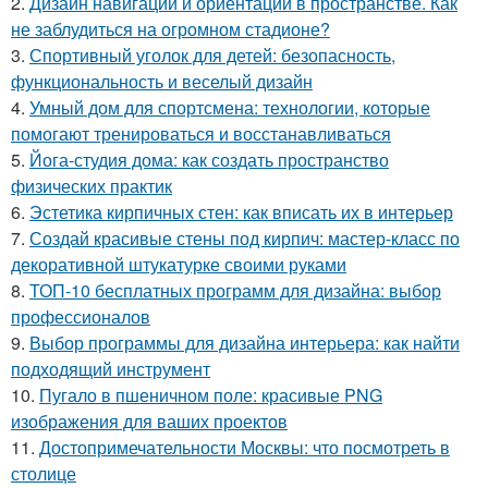
2.
Дизайн навигации и ориентации в пространстве. Как
не заблудиться на огромном стадионе?
3.
Спортивный уголок для детей: безопасность,
функциональность и веселый дизайн
4.
Умный дом для спортсмена: технологии, которые
помогают тренироваться и восстанавливаться
5.
Йога-студия дома: как создать пространство
физических практик
6.
Эстетика кирпичных стен: как вписать их в интерьер
7.
Создай красивые стены под кирпич: мастер-класс по
декоративной штукатурке своими руками
8.
ТОП-10 бесплатных программ для дизайна: выбор
профессионалов
9.
Выбор программы для дизайна интерьера: как найти
подходящий инструмент
10.
Пугало в пшеничном поле: красивые PNG
изображения для ваших проектов
11.
Достопримечательности Москвы: что посмотреть в
столице