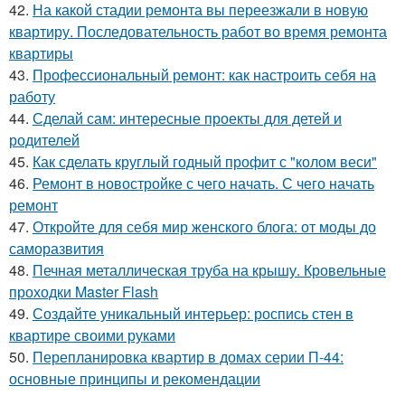
42.
На какой стадии ремонта вы переезжали в новую
квартиру. Последовательность работ во время ремонта
квартиры
43.
Профессиональный ремонт: как настроить себя на
работу
44.
Сделай сам: интересные проекты для детей и
родителей
45.
Как сделать круглый годный профит с "колом веси"
46.
Ремонт в новостройке с чего начать. С чего начать
ремонт
47.
Откройте для себя мир женского блога: от моды до
саморазвития
48.
Печная металлическая труба на крышу. Кровельные
проходки Master Flash
49.
Создайте уникальный интерьер: роспись стен в
квартире своими руками
50.
Перепланировка квартир в домах серии П-44:
основные принципы и рекомендации