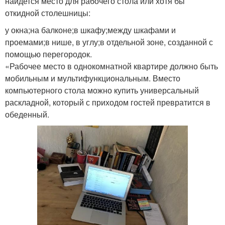
найдется место для рабочего стола или хотя бы
откидной столешницы:
у окна;на балконе;в шкафу;между шкафами и
проемами;в нише, в углу;в отдельной зоне, созданной с
помощью перегородок.
«Рабочее место в однокомнатной квартире должно быть
мобильным и мультифункциональным. Вместо
компьютерного стола можно купить универсальный
раскладной, который с приходом гостей превратится в
обеденный.