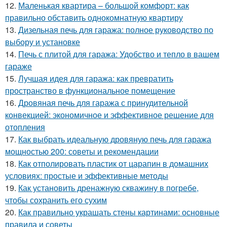
12.
Маленькая квартира – большой комфорт: как
правильно обставить однокомнатную квартиру
13.
Дизельная печь для гаража: полное руководство по
выбору и установке
14.
Печь с плитой для гаража: Удобство и тепло в вашем
гараже
15.
Лучшая идея для гаража: как превратить
пространство в функциональное помещение
16.
Дровяная печь для гаража с принудительной
конвекцией: экономичное и эффективное решение для
отопления
17.
Как выбрать идеальную дровяную печь для гаража
мощностью 200: советы и рекомендации
18.
Как отполировать пластик от царапин в домашних
условиях: простые и эффективные методы
19.
Как установить дренажную скважину в погребе,
чтобы сохранить его сухим
20.
Как правильно украшать стены картинами: основные
правила и советы