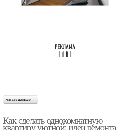
Прованс в
Квартиры в стиле
малогабаритной
квартире
М в стиле
читать дальше →
Как сделать однокомнатную
квартиру уютной: идеи ремонта