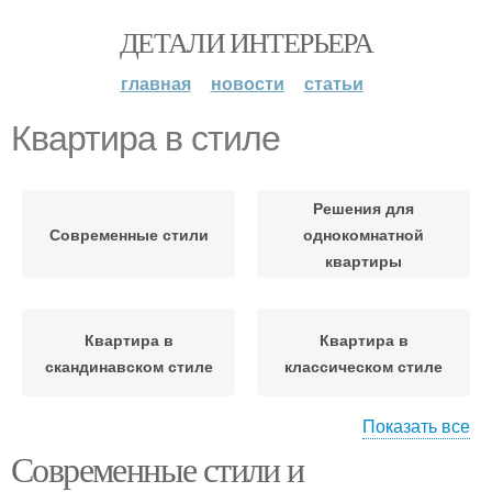
ДЕТАЛИ ИНТЕРЬЕРА
главная
новости
статьи
Квартира в стиле
Решения для
Современные стили
однокомнатной
квартиры
Квартира в
Квартира в
скандинавском стиле
классическом стиле
Показать все
Гамма для
Современные стили и
Однокомнатная
однокомнатной
квартира