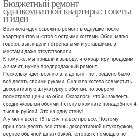
Бюджетный ремонт
однокомнатной квартиры: советы
и идеи
Возникла идея освежить ремонт в однушке после
квартирантов и котов с острыми когтями. Обои, мягко
говоря, выглядели потрепаными и уставшими, а
местами даже отсутствовали.
К тому же, мы пришли к выводу, что квартиру продадим,
а значит, нужен предпродажный ремонт.
Поскольку идея возникла, а деньги - нет, решено было
всё делать своими руками. Сначала хотела совместить
декоративную штукатурку с обоями, но вовремя
посмотрела цены на обои. Оказалось, чтобы заклеить
среднячковыми обоями 1 стену в комнате понадобится 4
тысячи рублей. Это на одну стену!
А у меня всего 15 тысяч, на всё про всё. Поэтому
пришлось делать все стены декоративной штукатуркой,
вернее обычной шпатлёвкой, которая с помощью не