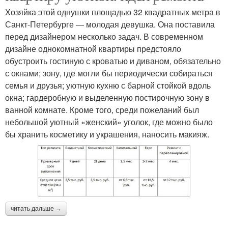
Хозяйка этой однушки площадью 32 квадратных метра в
Санкт-Петербурге — молодая девушка. Она поставила
перед дизайнером несколько задач. В современном
дизайне однокомнатной квартиры предстояло
обустроить гостиную с кроватью и диваном, обязательно
с окнами; зону, где могли бы периодически собираться
семья и друзья; уютную кухню с барной стойкой вдоль
окна; гардеробную и выделенную постирочную зону в
ванной комнате. Кроме того, среди пожеланий был
небольшой уютный «женский» уголок, где можно было
бы хранить косметику и украшения, наносить макияж.
читать дальше →