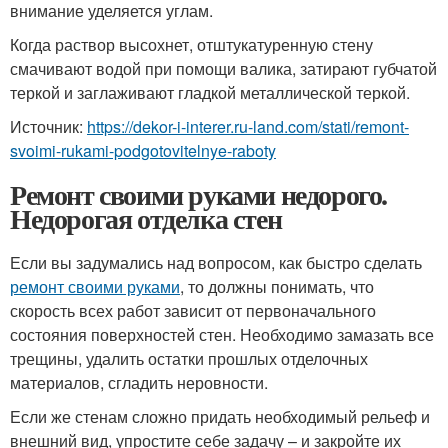
внимание уделяется углам.
Когда раствор высохнет, отштукатуренную стену
смачивают водой при помощи валика, затирают губчатой
теркой и заглаживают гладкой металлической теркой.
Источник:
https://dekor-i-interer.ru-land.com/stati/remont-
svoimi-rukami-podgotovitelnye-raboty
Ремонт своими руками недорого.
Недорогая отделка стен
Если вы задумались над вопросом, как быстро сделать
ремонт своими руками
, то должны понимать, что
скорость всех работ зависит от первоначального
состояния поверхностей стен. Необходимо замазать все
трещины, удалить остатки прошлых отделочных
материалов, сгладить неровности.
Если же стенам сложно придать необходимый рельеф и
внешний вид, упростите себе задачу – и закройте их