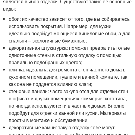
является выбор отделки. Существуют такие ее основные
виды:
обои: их качество зависит от того, где вы собираетесь
использовать покрытия. Например, для кухни
идеально подойдут моющиеся виниловые обои, а для
спальни – экологичные бумажные;
декоративная штукатурка: поможет превратить голые
однотонные стены в стильную отделку с помощью
правильно подобранных цветов;
плитка: идеальна для ремонта стен частного дома в
кухонном помещении, туалете и ванной комнате, так
как она не поддается влиянию влаги;
стеновые панели: часто закупаются для отделки стен
в офисах и других помещениях коммерческого типа,
но иногда используются и в частных домах. Вполне
подойдут для отделки ванной или кухни. Материалы
просты в монтаже и обслуживании;
декоративные камни: такую отделку себе могут
позволить немногие, так как обходится она довольно