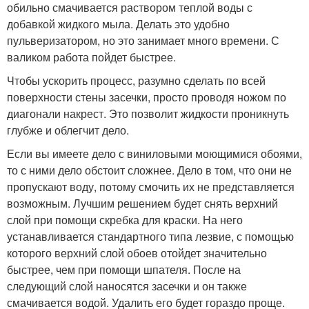
обильно смачивается раствором теплой воды с
добавкой жидкого мыла. Делать это удобно
пульверизатором, но это занимает много времени. С
валиком работа пойдет быстрее.
Чтобы ускорить процесс, разумно сделать по всей
поверхности стены засечки, просто проводя ножом по
диагонали накрест. Это позволит жидкости проникнуть
глубже и облегчит дело.
Если вы имеете дело с виниловыми моющимися обоями,
то с ними дело обстоит сложнее. Дело в том, что они не
пропускают воду, потому смочить их не представляется
возможным. Лучшим решением будет снять верхний
слой при помощи скребка для краски. На него
устанавливается стандартного типа лезвие, с помощью
которого верхний слой обоев отойдет значительно
быстрее, чем при помощи шпателя. После на
следующий слой наносятся засечки и он также
смачивается водой. Удалить его будет гораздо проще.