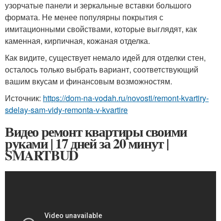
узорчатые панели и зеркальные вставки большого
формата. Не менее популярны покрытия с
имитационными свойствами, которые выглядят, как
каменная, кирпичная, кожаная отделка.
Как видите, существует немало идей для отделки стен,
осталось только выбрать вариант, соответствующий
вашим вкусам и финансовым возможностям.
Источник:
https://dom-na-vodah.ru/novosti/remont-kvartiry-
sdelay-sam-vidy-remonta-v-kvartire
Видео ремонт квартиры своими
руками | 17 дней за 20 минут |
SMARTBUD